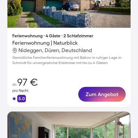
Ferienwohnung ∙ 4 Gäste ∙ 2 Schlafzimmer
Ferienwohnung | Naturblick
Nideggen, Düren, Deutschland
Gemütliche Familienferienwohnung mit Balkon in ruhiger Lage in
Schmidt für unvergessliche Erlebnisse mit bis zu 4 Gästen
97 €
ab
pro Nacht
Zum Angebot
5.0