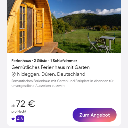
Ferienhaus ∙ 2 Gäste ∙ 1 Schlafzimmer
Gemütliches Ferienhaus mit Garten
Nideggen, Düren, Deutschland
Romantisches Ferienhaus mit Garten und Parkplatz in Abenden für
unvergessliche Auszeiten zu zweit
72 €
ab
pro Nacht
Zum Angebot
4.8