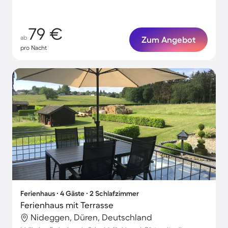
79 €
ab
Zum Angebot
pro Nacht
Ferienhaus ∙ 4 Gäste ∙ 2 Schlafzimmer
Ferienhaus mit Terrasse
Nideggen, Düren, Deutschland