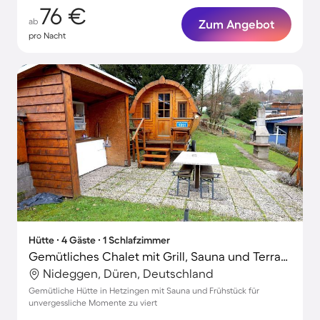
76 €
ab
Zum Angebot
pro Nacht
Hütte ∙ 4 Gäste ∙ 1 Schlafzimmer
Gemütliches Chalet mit Grill, Sauna und Terrasse
Nideggen, Düren, Deutschland
Gemütliche Hütte in Hetzingen mit Sauna und Frühstück für
unvergessliche Momente zu viert