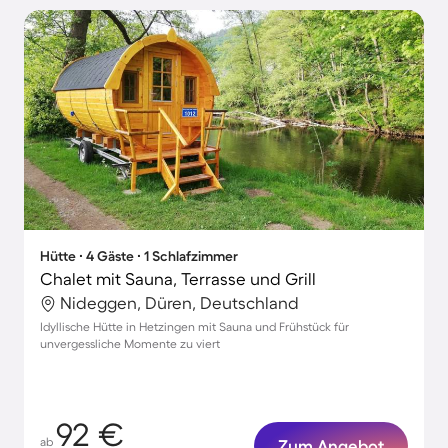
Hütte ∙ 4 Gäste ∙ 1 Schlafzimmer
Chalet mit Sauna, Terrasse und Grill
Nideggen, Düren, Deutschland
Idyllische Hütte in Hetzingen mit Sauna und Frühstück für
unvergessliche Momente zu viert
92 €
ab
Zum Angebot