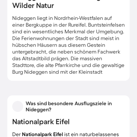
Wilder Natur
Nideggen liegt in Nordrhein-Westfalen auf
einer Bergkuppe in der Rureifel. Buntsteinfelsen
sind ein wesentliches Merkmal der Umgebung.
Die Ferienwohnungen der Stadt sind meist in
hübschen Häusern aus diesem Gestein
untergebracht, die neben schönem Fachwerk
das Altstadtbild prägen. Die massiven
Stadttore, die alte Pfarrkirche und die gewaltige
Burg Nideggen sind mit der Kleinstadt
verwachsen. Der Rursee lässt Sie entspannen,
überrascht Sie aber auch beim Fest Rursee in
Flammen.
Was sind besondere Ausflugsziele in
Nideggen?
Nationalpark Eifel
Der
Nationalpark Eifel
ist ein naturbelassenes