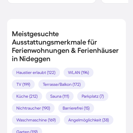
Meistgesuchte
Ausstattungsmerkmale für
Ferienwohnungen & Ferienhäuser
in Nideggen
Haustier erlaubt (122)
WLAN (194)
TV (199)
Terrasse/Balkon (172)
Küche (212)
Sauna (111)
Parkplatz (7)
Nichtraucher (190)
Barrierefrei (15)
Waschmaschine (169)
Angelmöglichkeit (38)
Garten (119)