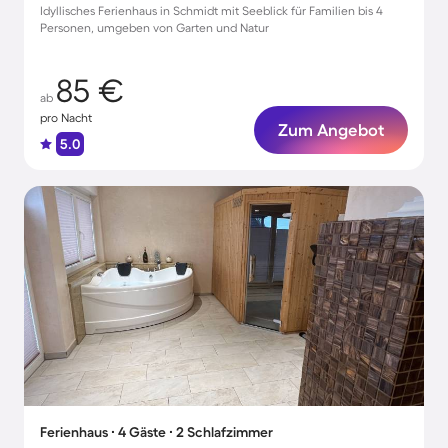
Idyllisches Ferienhaus in Schmidt mit Seeblick für Familien bis 4
Personen, umgeben von Garten und Natur
85 €
ab
pro Nacht
Zum Angebot
5.0
Ferienhaus ∙ 4 Gäste ∙ 2 Schlafzimmer