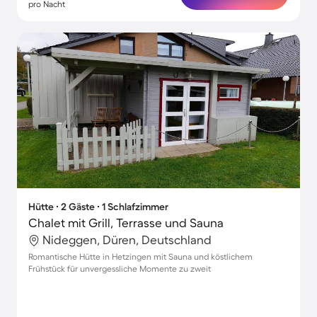
pro Nacht
Hütte ∙ 2 Gäste ∙ 1 Schlafzimmer
Chalet mit Grill, Terrasse und Sauna
Nideggen, Düren, Deutschland
Romantische Hütte in Hetzingen mit Sauna und köstlichem
Frühstück für unvergessliche Momente zu zweit