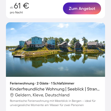
61 €
ab
Zum Angebot
pro Nacht
Ferienwohnung ∙ 2 Gäste ∙ 1 Schlafzimmer
Kinderfreundliche Wohnung | Seeblick | Strand in der Nähe
Geldern, Kleve, Deutschland
Romantische Ferienwohnung mit Meerblick in Bergen – ideal für
unvergessliche Momente am Wasser für zwei Personen