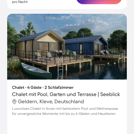
pro Nacht
Chalet ∙ 4 Gäste ∙ 2 Schlafzimmer
Chalet mit Pool, Garten und Terrasse | Seeblick
Geldern, Kleve, Deutschland
Luxuriöses Chalet in Arcen mit beheiztem Pool und Wellnessoase
für unvergessliche Momente mit bis zu 4 Gästen und Haustieren.