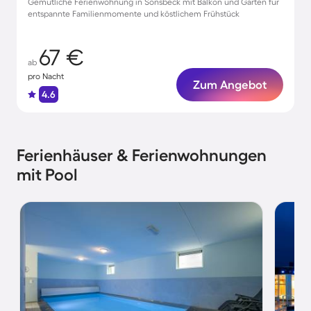
Gemütliche Ferienwohnung in Sonsbeck mit Balkon und Garten für
entspannte Familienmomente und köstlichem Frühstück
67 €
ab
pro Nacht
Zum Angebot
4.6
Ferienhäuser & Ferienwohnungen
mit Pool