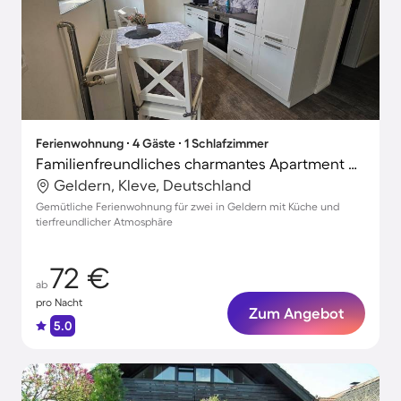
Ferienwohnung ∙ 4 Gäste ∙ 1 Schlafzimmer
Familienfreundliches charmantes Apartment mit Terrasse | Haustiere erlaubt
Geldern, Kleve, Deutschland
Gemütliche Ferienwohnung für zwei in Geldern mit Küche und
tierfreundlicher Atmosphäre
72 €
ab
pro Nacht
Zum Angebot
5.0