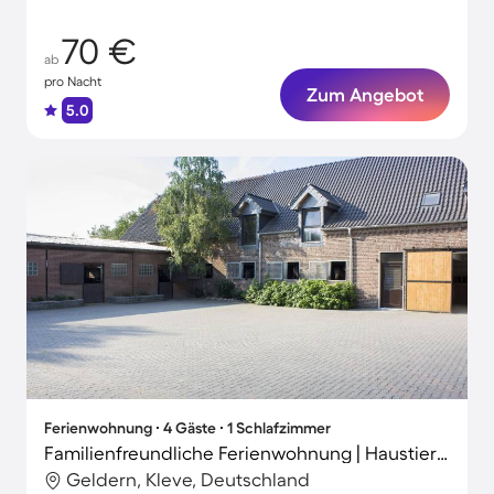
70 €
ab
pro Nacht
Zum Angebot
5.0
Ferienwohnung ∙ 4 Gäste ∙ 1 Schlafzimmer
Familienfreundliche Ferienwohnung | Haustierfreundlich
Geldern, Kleve, Deutschland