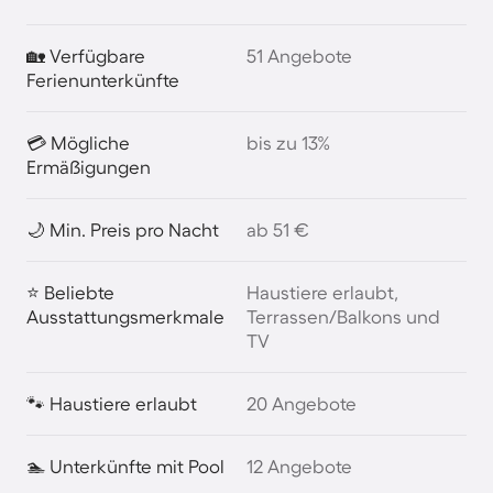
🏡 Verfügbare
51 Angebote
Ferienunterkünfte
💳 Mögliche
bis zu 13%
Ermäßigungen
🌙 Min. Preis pro Nacht
ab 51 €
⭐ Beliebte
Haustiere erlaubt,
Ausstattungsmerkmale
Terrassen/Balkons und
TV
🐾 Haustiere erlaubt
20 Angebote
🏊 Unterkünfte mit Pool
12 Angebote