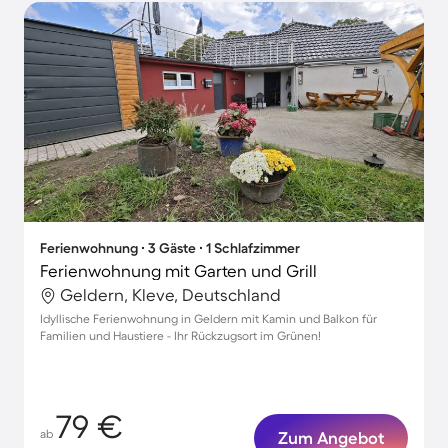
Ferienwohnung ∙ 3 Gäste ∙ 1 Schlafzimmer
Ferienwohnung mit Garten und Grill
Geldern, Kleve, Deutschland
Idyllische Ferienwohnung in Geldern mit Kamin und Balkon für
Familien und Haustiere - Ihr Rückzugsort im Grünen!
79 €
ab
Zum Angebot