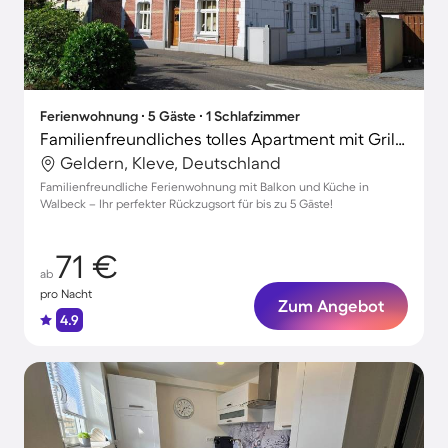
Ferienwohnung ∙ 5 Gäste ∙ 1 Schlafzimmer
Familienfreundliches tolles Apartment mit Grill | Naturblick | Perfekt für die Arbeit von Zuhause
Geldern, Kleve, Deutschland
Familienfreundliche Ferienwohnung mit Balkon und Küche in
Walbeck – Ihr perfekter Rückzugsort für bis zu 5 Gäste!
71 €
ab
pro Nacht
Zum Angebot
4.9