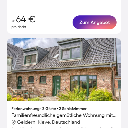
64 €
ab
Zum Angebot
pro Nacht
Ferienwohnung ∙ 3 Gäste ∙ 2 Schlafzimmer
Familienfreundliche gemütliche Wohnung mit Grill, Terrasse und Garten | Gartenblick
Geldern, Kleve, Deutschland