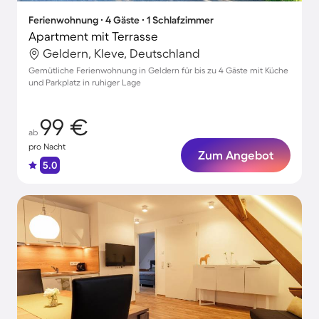
Ferienwohnung ∙ 4 Gäste ∙ 1 Schlafzimmer
Apartment mit Terrasse
Geldern, Kleve, Deutschland
Gemütliche Ferienwohnung in Geldern für bis zu 4 Gäste mit Küche
und Parkplatz in ruhiger Lage
99 €
ab
pro Nacht
Zum Angebot
5.0