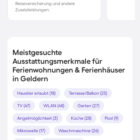
Reiseversicherung und andere
Zusatzleistungen.
Meistgesuchte
Ausstattungsmerkmale für
Ferienwohnungen & Ferienhäuser
in Geldern
Haustier erlaubt (18)
Terrasse/Balkon (25)
TV (47)
WLAN (48)
Garten (27)
Angelmöglichkeit (3)
Küche (28)
Pool (9)
Mikrowelle (17)
Waschmaschine (26)