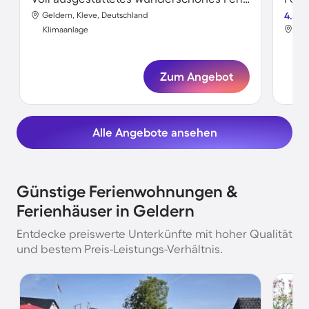
Geldern, Kleve, Deutschland
4.5
Gel
Klimaanlage
Kli
Zum Angebot
Alle Angebote ansehen
Günstige Ferienwohnungen &
Ferienhäuser in Geldern
Entdecke preiswerte Unterkünfte mit hoher Qualität
und bestem Preis-Leistungs-Verhältnis.