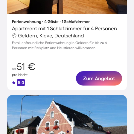
Ferienwohnung ∙ 4 Gäste ∙ 1 Schlafzimmer
Apartment mit 1 Schlafzimmer für 4 Personen
Geldern, Kleve, Deutschland
Familienfreundliche Ferienwohnung in Geldern für bis zu 4
Personen mit Parkplatz und Haustieren willkommen
51 €
ab
pro Nacht
Zum Angebot
5.0