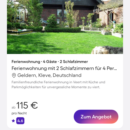
Ferienwohnung ∙ 4 Gäste ∙ 2 Schlafzimmer
Ferienwohnung mit 2 Schlafzimmern für 4 Personen
Geldern, Kleve, Deutschland
Familienfreundliche Ferienwohnung in Veert mit Küche und
Parkmöglichkeiten für unvergessliche Momente zu viert.
115 €
ab
pro Nacht
Zum Angebot
4.6