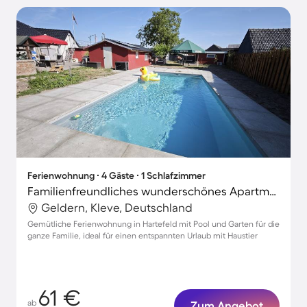
Ferienwohnung ∙ 4 Gäste ∙ 1 Schlafzimmer
Familienfreundliches wunderschönes Apartment mit Sauna, Pool und Garten | Hunde erlaubt
Geldern, Kleve, Deutschland
Gemütliche Ferienwohnung in Hartefeld mit Pool und Garten für die
ganze Familie, ideal für einen entspannten Urlaub mit Haustier
61 €
ab
Zum Angebot