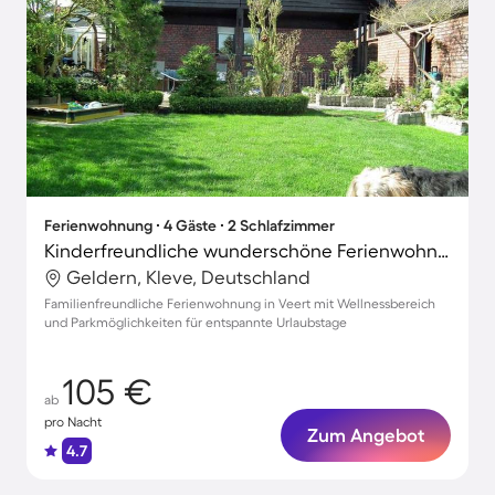
Ferienwohnung ∙ 4 Gäste ∙ 2 Schlafzimmer
Kinderfreundliche wunderschöne Ferienwohnung
Geldern, Kleve, Deutschland
Familienfreundliche Ferienwohnung in Veert mit Wellnessbereich
und Parkmöglichkeiten für entspannte Urlaubstage
105 €
ab
pro Nacht
Zum Angebot
4.7