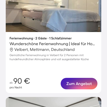
Ferienwohnung ∙ 2 Gäste ∙ 1 Schlafzimmer
Wunderschöne Ferienwohnung | Ideal für Homeoffice | Haustierfreundlich
Velbert, Mettmann, Deutschland
Gemütliche Ferienwohnung in Velbert für 2 Personen mit
hundefreundlicher Atmosphäre und voll ausgestatteter Küche
90 €
ab
Zum Angebot
pro Nacht