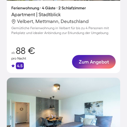
Ferienwohnung ∙ 4 Gäste ∙ 2 Schlafzimmer
Apartment | Stadtblick
Velbert, Mettmann, Deutschland
Gemütliche Ferienwohnung in Velbert für bis zu 4 Personen mit
Parkplatz und idealer Anbindung zur Erkundung der Umgebung
88 €
ab
pro Nacht
Zum Angebot
4.5