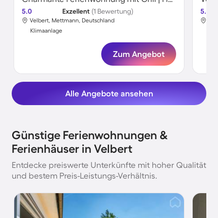
5.0
Exzellent
(1 Bewertung)
5.0
Velbert, Mettmann, Deutschland
Vel
Klimaanlage
Kli
Zum Angebot
Alle Angebote ansehen
Günstige Ferienwohnungen &
Ferienhäuser in Velbert
Entdecke preiswerte Unterkünfte mit hoher Qualität
und bestem Preis-Leistungs-Verhältnis.