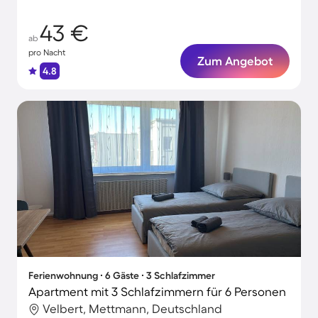
43 €
ab
pro Nacht
Zum Angebot
4.8
Ferienwohnung ∙ 6 Gäste ∙ 3 Schlafzimmer
Apartment mit 3 Schlafzimmern für 6 Personen
Velbert, Mettmann, Deutschland