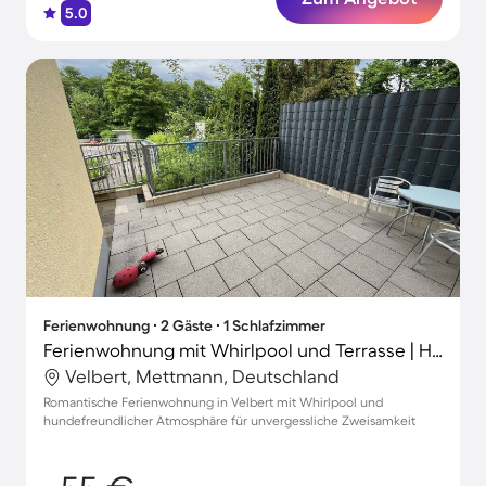
5.0
Ferienwohnung ∙ 2 Gäste ∙ 1 Schlafzimmer
Ferienwohnung mit Whirlpool und Terrasse | Haustiere sind willkommen
Velbert, Mettmann, Deutschland
Romantische Ferienwohnung in Velbert mit Whirlpool und
hundefreundlicher Atmosphäre für unvergessliche Zweisamkeit