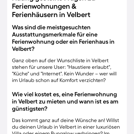
Ferienwohnungen &
Ferienhäusern in Velbert
Was sind die meistgesuchten
Ausstattungsmerkmale für eine
Ferienwohnung oder ein Ferienhaus in
Velbert?
Ganz oben auf der Wunschliste in Velbert
stehen für unsere User: "Haustiere erlaubt",
"Küche" und "Internet". Kein Wunder – wer will
im Urlaub schon auf Komfort verzichten?
Wie viel kostet es, eine Ferienwohnung
in Velbert zu mieten und wann ist es am
günstigsten?
Das kommt ganz auf deine Wünsche an! Willst
du deinen Urlaub in Velbert in einer luxuriösen
Villa oder einem Bungalow verbringen? Im