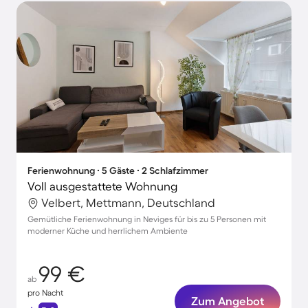
Ferienwohnung ∙ 5 Gäste ∙ 2 Schlafzimmer
Voll ausgestattete Wohnung
Velbert, Mettmann, Deutschland
Gemütliche Ferienwohnung in Neviges für bis zu 5 Personen mit
moderner Küche und herrlichem Ambiente
99 €
ab
pro Nacht
Zum Angebot