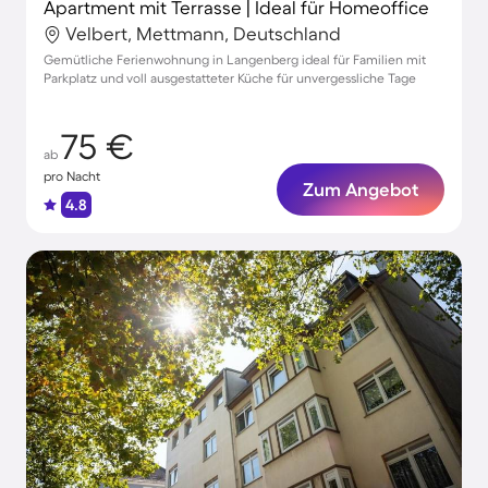
Apartment mit Terrasse | Ideal für Homeoffice
Velbert, Mettmann, Deutschland
Gemütliche Ferienwohnung in Langenberg ideal für Familien mit
Parkplatz und voll ausgestatteter Küche für unvergessliche Tage
75 €
ab
pro Nacht
Zum Angebot
4.8