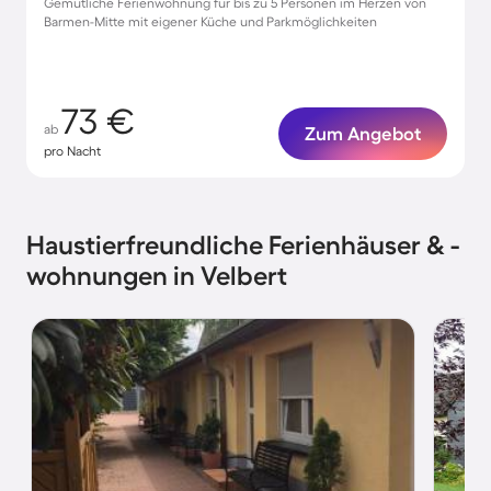
Gemütliche Ferienwohnung für bis zu 5 Personen im Herzen von
Barmen-Mitte mit eigener Küche und Parkmöglichkeiten
73 €
ab
Zum Angebot
pro Nacht
Haustierfreundliche Ferienhäuser & -
wohnungen in Velbert