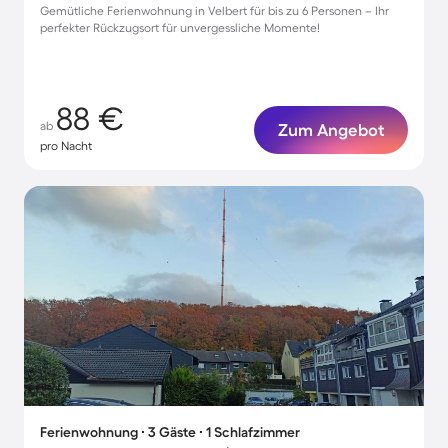
Gemütliche Ferienwohnung in Velbert für bis zu 6 Personen – Ihr
perfekter Rückzugsort für unvergessliche Momente!
88 €
ab
Zum Angebot
pro Nacht
Ferienwohnung ∙ 3 Gäste ∙ 1 Schlafzimmer