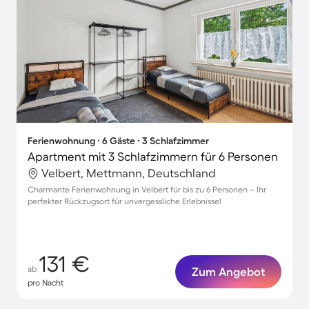
Ferienwohnung ∙ 6 Gäste ∙ 3 Schlafzimmer
Apartment mit 3 Schlafzimmern für 6 Personen
Velbert, Mettmann, Deutschland
Charmante Ferienwohnung in Velbert für bis zu 6 Personen – Ihr
perfekter Rückzugsort für unvergessliche Erlebnisse!
131 €
ab
Zum Angebot
pro Nacht