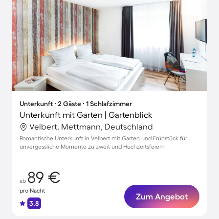
Unterkunft ∙ 2 Gäste ∙ 1 Schlafzimmer
Unterkunft mit Garten | Gartenblick
Velbert, Mettmann, Deutschland
Romantische Unterkunft in Velbert mit Garten und Frühstück für
unvergessliche Momente zu zweit und Hochzeitsfeiern
89 €
ab
pro Nacht
Zum Angebot
3.8