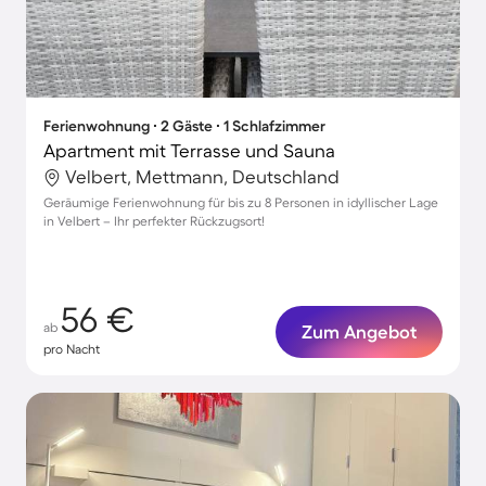
Ferienwohnung ∙ 2 Gäste ∙ 1 Schlafzimmer
Apartment mit Terrasse und Sauna
Velbert, Mettmann, Deutschland
Geräumige Ferienwohnung für bis zu 8 Personen in idyllischer Lage
in Velbert – Ihr perfekter Rückzugsort!
56 €
ab
Zum Angebot
pro Nacht