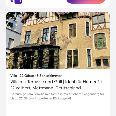
5.0
Villa ∙ 22 Gäste ∙ 8 Schlafzimmer
Villa mit Terrasse und Grill | Ideal für Homeoffice
Velbert, Mettmann, Deutschland
Geräumige Familienvilla mit Kamin in malerischem Langenberg für
bis zu 22 Gäste – Ihr perfekter Rückzugsort!