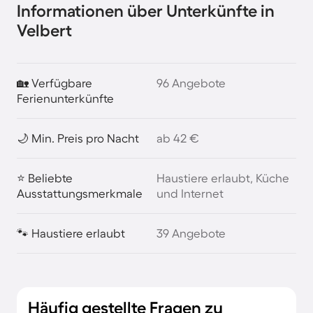
Informationen über Unterkünfte in
Velbert
🏡 Verfügbare
96 Angebote
Ferienunterkünfte
🌙 Min. Preis pro Nacht
ab 42 €
⭐ Beliebte
Haustiere erlaubt, Küche
Ausstattungsmerkmale
und Internet
🐾 Haustiere erlaubt
39 Angebote
Häufig gestellte Fragen zu