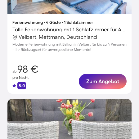
Ferienwohnung ∙ 4 Gäste ∙ 1 Schlafzimmer
Tolle Ferienwohnung mit 1 Schlafzimmer für 4 Personen
Velbert, Mettmann, Deutschland
Moderne Ferienwohnung mit Balkon in Velbert für bis zu 4 Personen
– Ihr Rückzugsort für unvergessliche Momente!
98 €
ab
pro Nacht
Zum Angebot
5.0