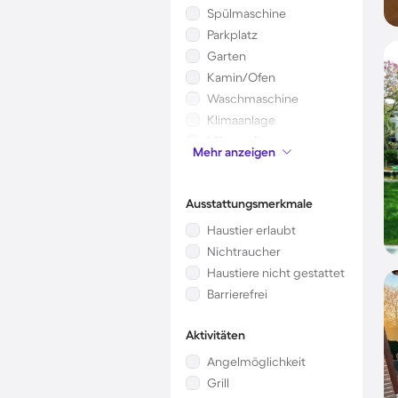
Spülmaschine
Parkplatz
Garten
Kamin/Ofen
Waschmaschine
Klimaanlage
Mikrowelle
Mehr anzeigen
Kinderbett
Ausstattungsmerkmale
Haustier erlaubt
Nichtraucher
Haustiere nicht gestattet
Barrierefrei
Aktivitäten
Angelmöglichkeit
Grill