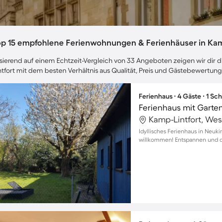
op 15 empfohlene Ferienwohnungen & Ferienhäuser in Kam
sierend auf einem Echtzeit-Vergleich von 33 Angeboten zeigen wir dir d
ntfort mit dem besten Verhältnis aus Qualität, Preis und Gästebewertung
Ferienhaus ∙ 4 Gäste ∙ 1 Sc
Ferienhaus mit Garte
Kamp-Lintfort, Wes
Idyllisches Ferienhaus in Neuki
willkommen! Entspannen und d