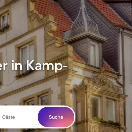
r in Kamp-
Gäste
Suche