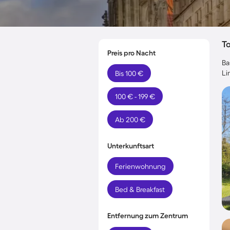
T
Preis pro Nacht
Ba
Li
Bis 100 €
100 € - 199 €
Ab 200 €
Unterkunftsart
Ferienwohnung
Bed & Breakfast
Entfernung zum Zentrum