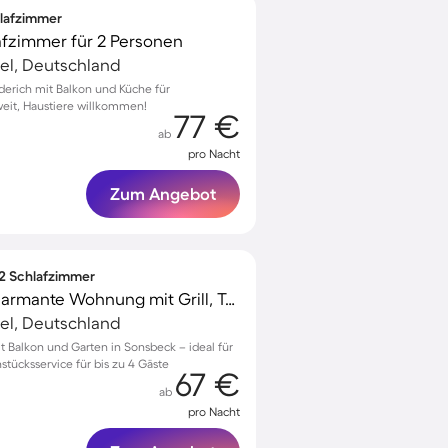
hlafzimmer
afzimmer für 2 Personen
el, Deutschland
derich mit Balkon und Küche für
eit, Haustiere willkommen!
77 €
ab
pro Nacht
Zum Angebot
 2 Schlafzimmer
Familienorientierte charmante Wohnung mit Grill, Terrasse und Garten | Gartenblick
el, Deutschland
Balkon und Garten in Sonsbeck – ideal für
stücksservice für bis zu 4 Gäste
67 €
ab
pro Nacht