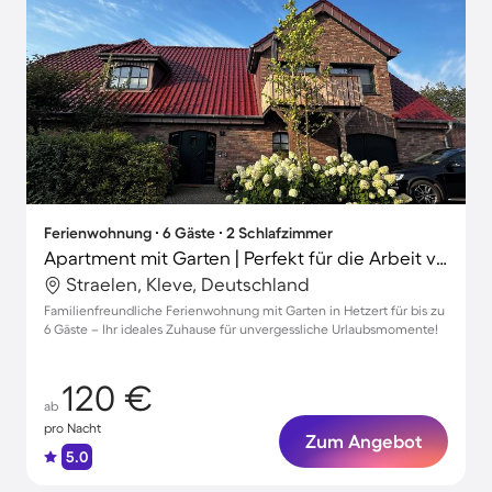
Ferienwohnung ∙ 6 Gäste ∙ 2 Schlafzimmer
Apartment mit Garten | Perfekt für die Arbeit von Zuhause
Straelen, Kleve, Deutschland
Familienfreundliche Ferienwohnung mit Garten in Hetzert für bis zu
6 Gäste – Ihr ideales Zuhause für unvergessliche Urlaubsmomente!
120 €
ab
pro Nacht
Zum Angebot
5.0