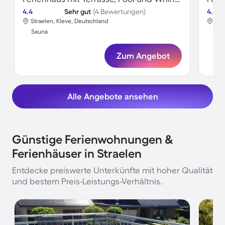
4.4
Sehr gut
(4 Bewertungen)
4.5
Straelen, Kleve, Deutschland
Str
Sauna
Sa
Zum Angebot
Alle Angebote ansehen
Günstige Ferienwohnungen &
Ferienhäuser in Straelen
Entdecke preiswerte Unterkünfte mit hoher Qualität
und bestem Preis-Leistungs-Verhältnis.