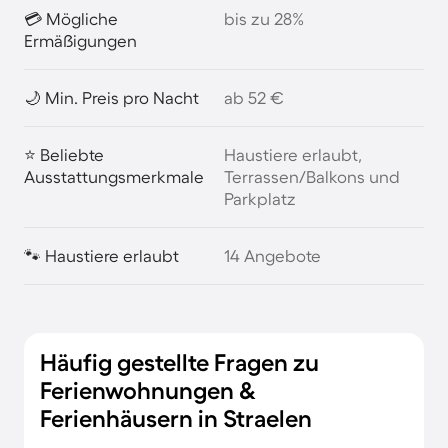
💳 Mögliche
bis zu 28%
Ermäßigungen
🌙 Min. Preis pro Nacht
ab 52 €
⭐ Beliebte
Haustiere erlaubt,
Ausstattungsmerkmale
Terrassen/Balkons und
Parkplatz
🐾 Haustiere erlaubt
14 Angebote
Häufig gestellte Fragen zu
Ferienwohnungen &
Ferienhäusern in Straelen