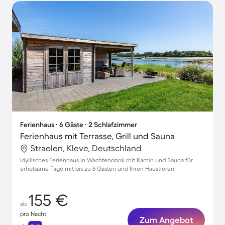
Ferienhaus ∙ 6 Gäste ∙ 2 Schlafzimmer
Ferienhaus mit Terrasse, Grill und Sauna
Straelen, Kleve, Deutschland
Idyllisches Ferienhaus in Wachtendonk mit Kamin und Sauna für
erholsame Tage mit bis zu 6 Gästen und Ihren Haustieren
155 €
ab
pro Nacht
Zum Angebot