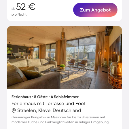
52 €
ab
Zum Angebot
pro Nacht
Ferienhaus ∙ 8 Gäste ∙ 4 Schlafzimmer
Ferienhaus mit Terrasse und Pool
Straelen, Kleve, Deutschland
Geräumiger Bungalow in Maasbree für bis zu 8 Personen mit
moderner Küche und Parkmöglichkeiten in ruhiger Umgebung