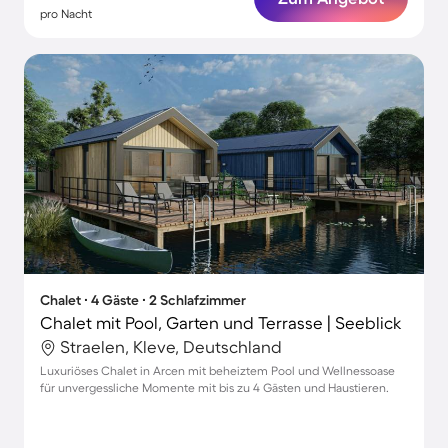
pro Nacht
Chalet ∙ 4 Gäste ∙ 2 Schlafzimmer
Chalet mit Pool, Garten und Terrasse | Seeblick
Straelen, Kleve, Deutschland
Luxuriöses Chalet in Arcen mit beheiztem Pool und Wellnessoase
für unvergessliche Momente mit bis zu 4 Gästen und Haustieren.