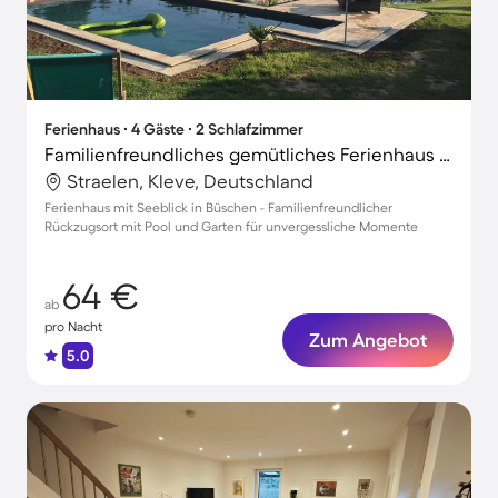
Ferienhaus ∙ 4 Gäste ∙ 2 Schlafzimmer
Familienfreundliches gemütliches Ferienhaus mit Terrasse, Garten und Pool | Seeblick
Straelen, Kleve, Deutschland
Ferienhaus mit Seeblick in Büschen - Familienfreundlicher
Rückzugsort mit Pool und Garten für unvergessliche Momente
64 €
ab
pro Nacht
Zum Angebot
5.0