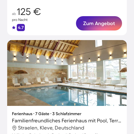
125 €
ab
pro Nacht
Zum Angebot
4.7
Ferienhaus ∙ 7 Gäste ∙ 3 Schlafzimmer
Familienfreundliches Ferienhaus mit Pool, Terrasse und Sauna | Haustiere erlaubt
Straelen, Kleve, Deutschland