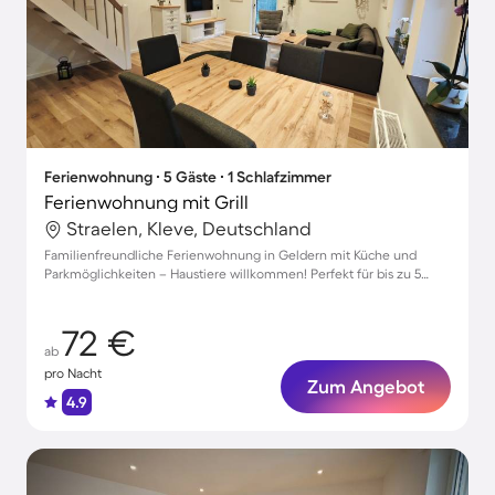
Ferienwohnung ∙ 5 Gäste ∙ 1 Schlafzimmer
Ferienwohnung mit Grill
Straelen, Kleve, Deutschland
Familienfreundliche Ferienwohnung in Geldern mit Küche und
Parkmöglichkeiten – Haustiere willkommen! Perfekt für bis zu 5
Gäste.
72 €
ab
pro Nacht
Zum Angebot
4.9