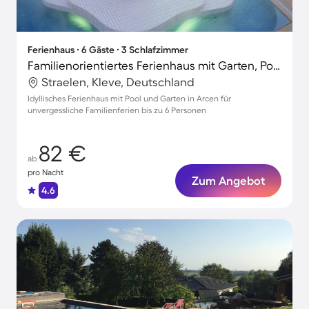
Ferienhaus ∙ 6 Gäste ∙ 3 Schlafzimmer
Familienorientiertes Ferienhaus mit Garten, Pool und Terrasse
Straelen, Kleve, Deutschland
Idyllisches Ferienhaus mit Pool und Garten in Arcen für
unvergessliche Familienferien bis zu 6 Personen
82 €
ab
pro Nacht
Zum Angebot
4.6