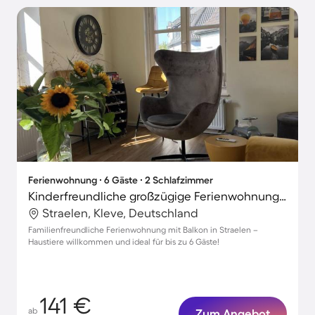
Ferienwohnung ∙ 6 Gäste ∙ 2 Schlafzimmer
Kinderfreundliche großzügige Ferienwohnung | Stadtblick | Perfekt für die Arbeit von Zuhause | Haustierfreundlich
Straelen, Kleve, Deutschland
Familienfreundliche Ferienwohnung mit Balkon in Straelen –
Haustiere willkommen und ideal für bis zu 6 Gäste!
141 €
ab
Zum Angebot