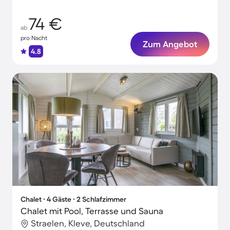
74 €
ab
pro Nacht
Zum Angebot
4.8
Chalet ∙ 4 Gäste ∙ 2 Schlafzimmer
Chalet mit Pool, Terrasse und Sauna
Straelen, Kleve, Deutschland