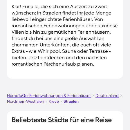
Klar! Für alle, die sich eine Auszeit zu zweit
wünschen: in Straelen findet ihr jede Menge
liebevoll eingerichtete Ferienhäuser. Von
romantischen Ferienwohnungen über luxuriöse
Villen bis hin zu gemütlichen Ferienhäusern,
findest du bei uns eine große Auswahl an
charmanten Unterkünften, die euch oft viele
Extras - wie Whirlpool, Sauna oder Terrasse -
bieten. Jetzt entdecken und den nächsten
romantischen Pärchenurlaub planen.
HomeToGo: Ferienwohnungen & Ferienhäuser
Deutschland
Nordrhein-Westfalen
Kleve
Straelen
Beliebteste Städte für eine Reise