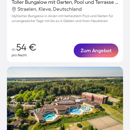
Toller Bungalow mit Garten, Pool und Terrasse | Nah am Strand
Straelen, Kleve, Deutschland
Idyllischer Bungalow in Arcen mit beheiztem Pool und Garten für
unvergessliche Tage mit bis zu 4 Gästen und ihren Haustieren
54 €
ab
Zum Angebot
pro Nacht