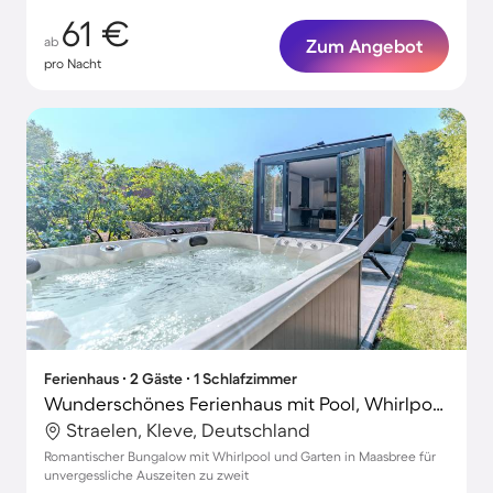
61 €
ab
Zum Angebot
pro Nacht
Ferienhaus ∙ 2 Gäste ∙ 1 Schlafzimmer
Wunderschönes Ferienhaus mit Pool, Whirlpool und Garten | Hunde erlaubt
Straelen, Kleve, Deutschland
Romantischer Bungalow mit Whirlpool und Garten in Maasbree für
unvergessliche Auszeiten zu zweit