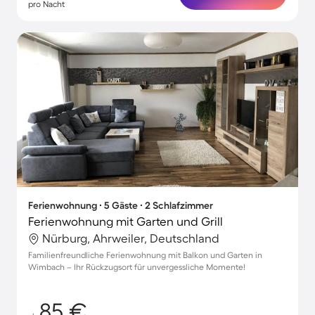
pro Nacht
Ferienwohnung ∙ 5 Gäste ∙ 2 Schlafzimmer
Ferienwohnung mit Garten und Grill
Nürburg, Ahrweiler, Deutschland
Familienfreundliche Ferienwohnung mit Balkon und Garten in
Wimbach – Ihr Rückzugsort für unvergessliche Momente!
85 €