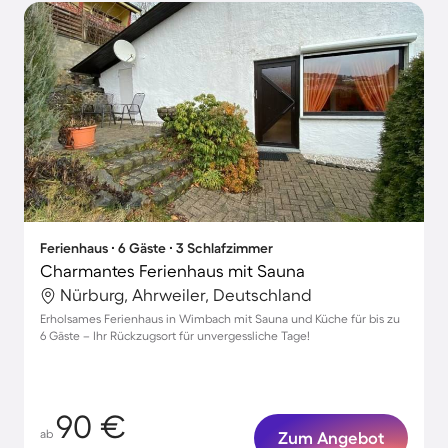
Ferienhaus ∙ 6 Gäste ∙ 3 Schlafzimmer
Charmantes Ferienhaus mit Sauna
Nürburg, Ahrweiler, Deutschland
Erholsames Ferienhaus in Wimbach mit Sauna und Küche für bis zu
6 Gäste – Ihr Rückzugsort für unvergessliche Tage!
90 €
ab
Zum Angebot