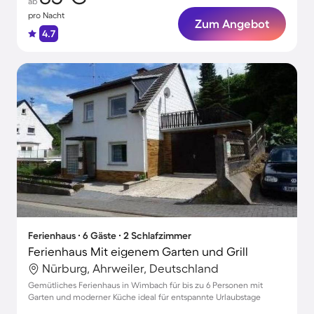
ab
pro Nacht
Zum Angebot
4.7
Ferienhaus ∙ 6 Gäste ∙ 2 Schlafzimmer
Ferienhaus Mit eigenem Garten und Grill
Nürburg, Ahrweiler, Deutschland
Gemütliches Ferienhaus in Wimbach für bis zu 6 Personen mit
Garten und moderner Küche ideal für entspannte Urlaubstage