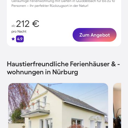
Geräumige Ferienwohnung mit Garten in Quiddelbach für bis zu 10
Personen – Ihr perfekter Rückzugsort in der Natur!
212 €
ab
pro Nacht
Zum Angebot
4.9
Haustierfreundliche Ferienhäuser & -
wohnungen in Nürburg