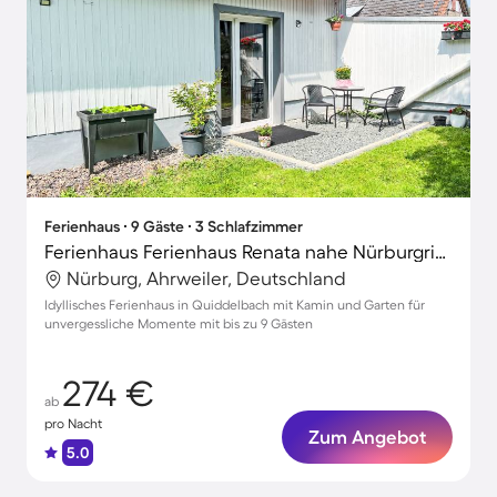
Ferienhaus ∙ 9 Gäste ∙ 3 Schlafzimmer
Ferienhaus Ferienhaus Renata nahe Nürburgring
Nürburg, Ahrweiler, Deutschland
Idyllisches Ferienhaus in Quiddelbach mit Kamin und Garten für
unvergessliche Momente mit bis zu 9 Gästen
274 €
ab
pro Nacht
Zum Angebot
5.0