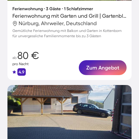
Ferienwohnung ∙ 3 Gäste ∙ 1 Schlafzimmer
Ferienwohnung mit Garten und Grill | Gartenblick
Nürburg, Ahrweiler, Deutschland
Gemütliche Ferienwohnung mit Balkon und Garten in Kottenborn
für unvergessliche Familienmomente bis zu 3 Gästen
80 €
ab
pro Nacht
Zum Angebot
4.9