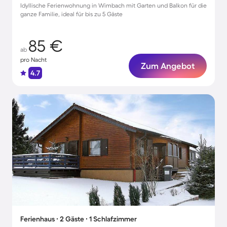
Idyllische Ferienwohnung in Wimbach mit Garten und Balkon für die
ganze Familie, ideal für bis zu 5 Gäste
85 €
ab
pro Nacht
Zum Angebot
4.7
Ferienhaus ∙ 2 Gäste ∙ 1 Schlafzimmer