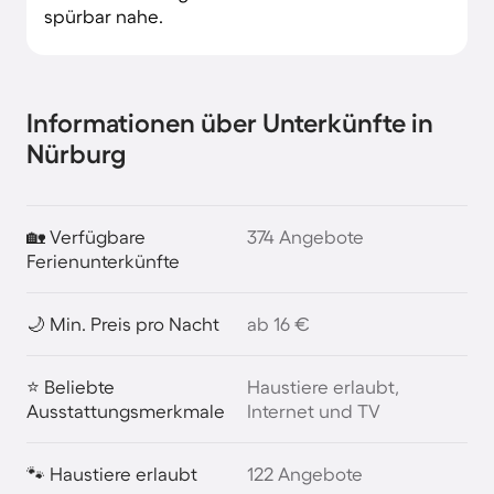
spürbar nahe.
Informationen über Unterkünfte in
Nürburg
🏡 Verfügbare
374 Angebote
Ferienunterkünfte
🌙 Min. Preis pro Nacht
ab 16 €
⭐ Beliebte
Haustiere erlaubt,
Ausstattungsmerkmale
Internet und TV
🐾 Haustiere erlaubt
122 Angebote