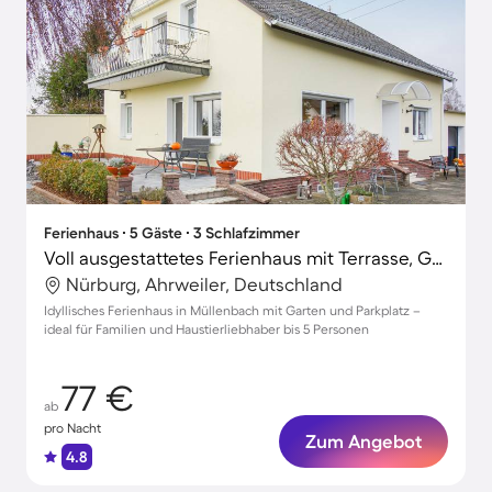
Ferienhaus ∙ 5 Gäste ∙ 3 Schlafzimmer
Voll ausgestattetes Ferienhaus mit Terrasse, Grill und Garten | Panoramablick | Haustierfreundlich
Nürburg, Ahrweiler, Deutschland
Idyllisches Ferienhaus in Müllenbach mit Garten und Parkplatz –
ideal für Familien und Haustierliebhaber bis 5 Personen
77 €
ab
pro Nacht
Zum Angebot
4.8