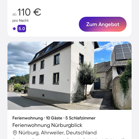
110 €
ab
pro Nacht
Zum Angebot
5.0
Ferienwohnung ∙ 10 Gäste ∙ 5 Schlafzimmer
Ferienwohnung Nürburgblick
Nürburg, Ahrweiler, Deutschland