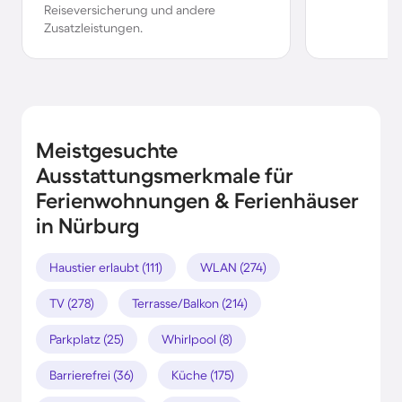
Reiseversicherung und andere
Zusatzleistungen.
Meistgesuchte
Ausstattungsmerkmale für
Ferienwohnungen & Ferienhäuser
in Nürburg
Haustier erlaubt (111)
WLAN (274)
TV (278)
Terrasse/Balkon (214)
Parkplatz (25)
Whirlpool (8)
Barrierefrei (36)
Küche (175)