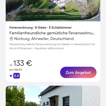
Ferienwohnung ∙ 8 Gäste ∙ 3 Schlafzimmer
Familienfreundliche gemütliche Ferienwohnung mit Grill und Garten | Naturblick | Haustiere sind willkommen
Nürburg, Ahrweiler, Deutschland
Familienfreundliche Ferienwohnung mit Garten in Herschbroich für
bis zu 8 Personen – Haustiere willkommen!
133 €
ab
pro Nacht
Zum Angebot
5.0