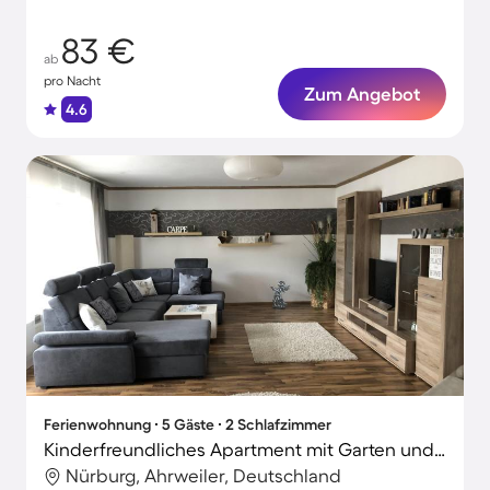
83 €
ab
pro Nacht
Zum Angebot
4.6
Ferienwohnung ∙ 5 Gäste ∙ 2 Schlafzimmer
Kinderfreundliches Apartment mit Garten und Grill
Nürburg, Ahrweiler, Deutschland