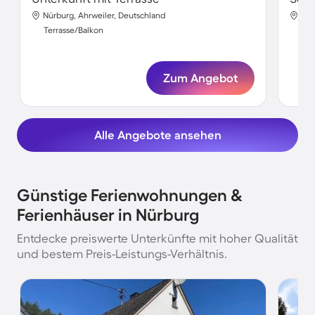
Nürburg, Ahrweiler, Deutschland
Nür
Terrasse/Balkon
Ter
Zum Angebot
Alle Angebote ansehen
Günstige Ferienwohnungen &
Ferienhäuser in Nürburg
Entdecke preiswerte Unterkünfte mit hoher Qualität
und bestem Preis-Leistungs-Verhältnis.