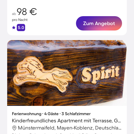
98 €
ab
pro Nacht
Zum Angebot
5.0
Ferienwohnung ∙ 4 Gäste ∙ 3 Schlafzimmer
Kinderfreundliches Apartment mit Terrasse, Grill und Whirlpool | Gartenblick | Haustierfreundlich
Münstermaifeld, Mayen-Koblenz, Deutschland