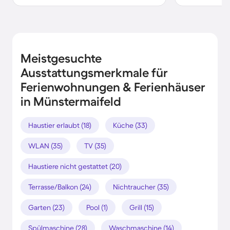
Meistgesuchte
Ausstattungsmerkmale für
Ferienwohnungen & Ferienhäuser
in Münstermaifeld
Haustier erlaubt (18)
Küche (33)
WLAN (35)
TV (35)
Haustiere nicht gestattet (20)
Terrasse/Balkon (24)
Nichtraucher (35)
Garten (23)
Pool (1)
Grill (15)
Spülmaschine (28)
Waschmaschine (14)