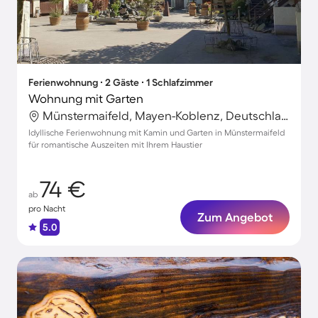
Ferienwohnung ∙ 2 Gäste ∙ 1 Schlafzimmer
Wohnung mit Garten
Münstermaifeld, Mayen-Koblenz, Deutschland
Idyllische Ferienwohnung mit Kamin und Garten in Münstermaifeld
für romantische Auszeiten mit Ihrem Haustier
74 €
ab
pro Nacht
Zum Angebot
5.0