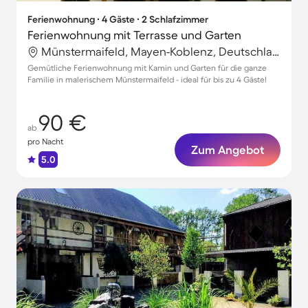
Ferienwohnung ∙ 4 Gäste ∙ 2 Schlafzimmer
Ferienwohnung mit Terrasse und Garten
Münstermaifeld, Mayen-Koblenz, Deutschland
Gemütliche Ferienwohnung mit Kamin und Garten für die ganze
Familie in malerischem Münstermaifeld - ideal für bis zu 4 Gäste!
90 €
ab
pro Nacht
Zum Angebot
5.0