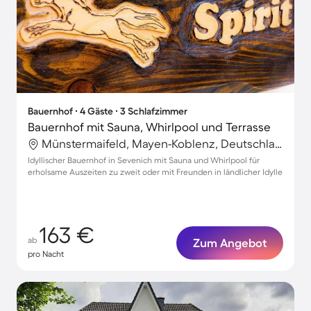
Bauernhof ∙ 4 Gäste ∙ 3 Schlafzimmer
Bauernhof mit Sauna, Whirlpool und Terrasse
Münstermaifeld, Mayen-Koblenz, Deutschland
Idyllischer Bauernhof in Sevenich mit Sauna und Whirlpool für
erholsame Auszeiten zu zweit oder mit Freunden in ländlicher Idylle
163 €
ab
Zum Angebot
pro Nacht