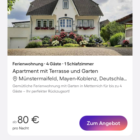
Ferienwohnung ∙ 4 Gäste ∙ 1 Schlafzimmer
Apartment mit Terrasse und Garten
Münstermaifeld, Mayen-Koblenz, Deutschland
Gemütliche Ferienwohnung mit Garten in Metternich für bis zu 4
Gäste – Ihr perfekter Rückzugsort!
80 €
ab
Zum Angebot
pro Nacht