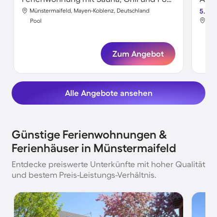
Münstermaifeld, Mayen-Koblenz, Deutschland
5.0
Mün
Pool
Poo
Zum Angebot
Alle Angebote ansehen
Günstige Ferienwohnungen &
Ferienhäuser in Münstermaifeld
Entdecke preiswerte Unterkünfte mit hoher Qualität
und bestem Preis-Leistungs-Verhältnis.