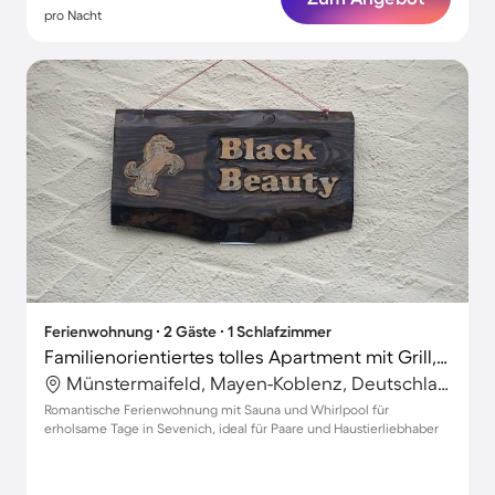
pro Nacht
Ferienwohnung ∙ 2 Gäste ∙ 1 Schlafzimmer
Familienorientiertes tolles Apartment mit Grill, Whirlpool und Sauna | Haustierfreundlich
Münstermaifeld, Mayen-Koblenz, Deutschland
Romantische Ferienwohnung mit Sauna und Whirlpool für
erholsame Tage in Sevenich, ideal für Paare und Haustierliebhaber