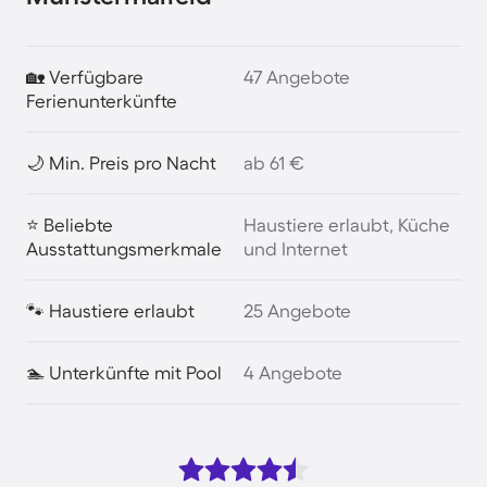
🏡 Verfügbare
47 Angebote
Ferienunterkünfte
🌙 Min. Preis pro Nacht
ab 61 €
⭐ Beliebte
Haustiere erlaubt, Küche
Ausstattungsmerkmale
und Internet
🐾 Haustiere erlaubt
25 Angebote
🏊 Unterkünfte mit Pool
4 Angebote