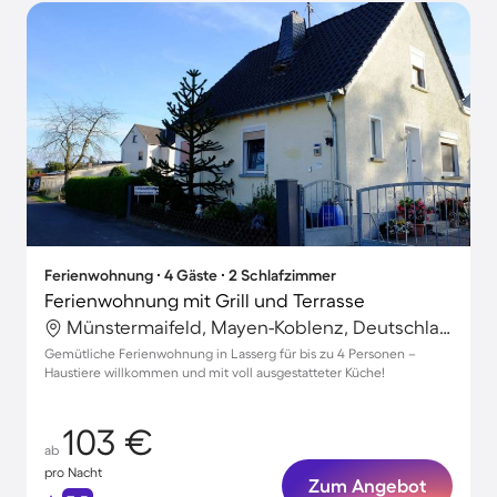
Ferienwohnung ∙ 4 Gäste ∙ 2 Schlafzimmer
Ferienwohnung mit Grill und Terrasse
Münstermaifeld, Mayen-Koblenz, Deutschland
Gemütliche Ferienwohnung in Lasserg für bis zu 4 Personen –
Haustiere willkommen und mit voll ausgestatteter Küche!
103 €
ab
pro Nacht
Zum Angebot