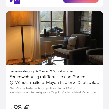
3.5
Ferienwohnung ∙ 4 Gäste ∙ 2 Schlafzimmer
Ferienwohnung mit Terrasse und Garten
Münstermaifeld, Mayen-Koblenz, Deutschland
Gemütliche Ferienwohnung mit Kamin und Balkon in
Münstermaifeld für entspannte Tage im Garten – ideal für bis zu 4
Gäste!
98 €