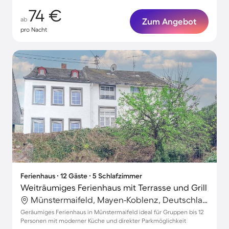
74 €
ab
Zum Angebot
pro Nacht
Ferienhaus ∙ 12 Gäste ∙ 5 Schlafzimmer
Weiträumiges Ferienhaus mit Terrasse und Grill
Münstermaifeld, Mayen-Koblenz, Deutschland
Geräumiges Ferienhaus in Münstermaifeld ideal für Gruppen bis 12
Personen mit moderner Küche und direkter Parkmöglichkeit