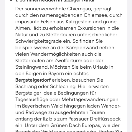
Der sonnenverwöhnte Chiemgau, geprägt
durch den namensgebenden Chiemsee, durch
imposante Felsen aus Kalkgestein und grüne
Almen, lädt zu erholsamen Exkursionen in die
Natur und zu Klettertouren unterschiedlicher
Schwierigkeitsgrade ein. So finden Sie
beispielsweise an der Kampenwand neben
vielen Wandermöglichkeiten auch die
Kletterrouten am Zwölferturm oder der
Steinlingwand. Möchten Sie beim Urlaub in
den Bergen in Bayern ein echtes
Bergsteigerdorf
erleben, besuchen Sie
Sachrang oder Schleching. Hier erwarten
Bergsteiger ideale Bedingungen für
Tagesausflüge oder Mehrtageswanderungen.
Im Bayerischen Wald hingegen laden Wander-
und Radwege zu ausgedehnten Touren
entlang der Ilz bis zum Passauer Dreiflüsseeck
ein. Unter dem Grünen Dach Europas, wie der
Bayerische Wald auch genannt wird, finden Sie