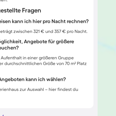
estellte Fragen
isen kann ich hier pro Nacht rechnen?
beträgt zwischen 321 € und 357 € pro Nacht.
glichkeit, Angebote für größere
 buchen?
n Aufenthalt in einer größeren Gruppe
r durchschnittlichen Größe von 70 m² Platz
 Angeboten kann ich wählen?
rienhaus zur Auswahl – hier findest du