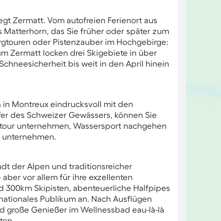
gt Zermatt. Vom autofreien Ferienort aus
 Matterhorn, das Sie früher oder später zum
gtouren oder Pistenzauber im Hochgebirge:
um Zermatt locken drei Skigebiete in über
Schneesicherheit bis weit in den April hinein
h in Montreux eindrucksvoll mit den
r des Schweizer Gewässers, können Sie
tstour unternehmen, Wassersport nachgehen
e unternehmen.
dt der Alpen und traditionsreicher
aber vor allem für ihre exzellenten
 300km Skipisten, abenteuerliche Halfpipes
rnationales Publikum an. Nach Ausflügen
nd große Genießer im Wellnessbad eau-là-là
ten.