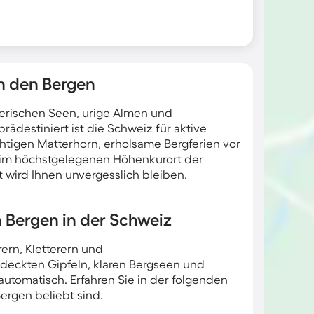
in den Bergen
lerischen Seen, urige Almen und
destiniert ist die Schweiz für aktive
htigen Matterhorn, erholsame Bergferien vor
 im höchstgelegenen Höhenkurort der
 wird Ihnen unvergesslich bleiben.
n Bergen in der Schweiz
ern, Kletterern und
deckten Gipfeln, klaren Bergseen und
omatisch. Erfahren Sie in der folgenden
ergen beliebt sind.