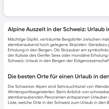
Alpine Auszeit in der Schweiz: Urlaub 
Mächtige Gipfel, verträumte Bergdörfer zwischen ma
atemberaubend hoch gelegene Skipisten: Geradezu prä
Erholung in den Bergen. Ob Skizauber am symbolträc
der Kulisse des Genfer Sees oder mondäne Erholung
Schweiz: Urlaub in den Bergen der Eidgenossenschaft
Die besten Orte für einen Urlaub in de
Die Schweizer Alpen sind Sehnsuchtsziel von Wander
Wintersportbegeisterten. Beim Anblick von schneebe
atemberaubenden Panoramen entspannen Urlauber aut
Liste, welche Orte in der Schweiz zum Urlaub in den B