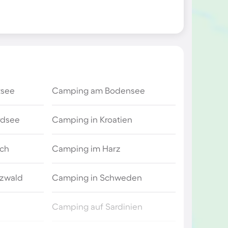
tsee
Camping am Bodensee
rdsee
Camping in Kroatien
ich
Camping im Harz
zwald
Camping in Schweden
Camping auf Sardinien