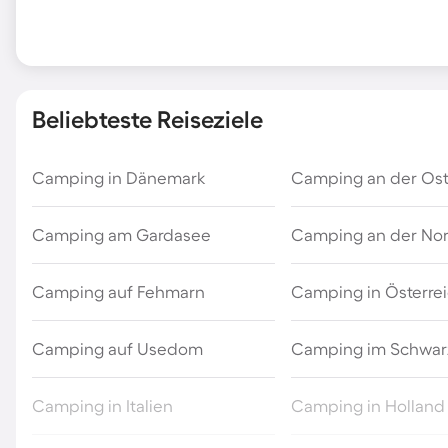
Beliebteste Reiseziele
Camping in Dänemark
Camping an der Os
Camping am Gardasee
Camping an der No
Camping auf Fehmarn
Camping in Österre
Camping auf Usedom
Camping im Schwar
Camping in Italien
Camping in Holland