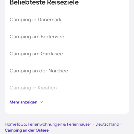
Beliebteste Reiseziele
Camping in Dänemark
Camping am Bodensee
Camping am Gardasee
Camping an der Nordsee
Camping in Kroatien
Mehr anzeigen
Camping auf Fehmarn
Camping in Österreich
HomeToGo: Ferienwohnungen & Ferienhäuser
Deutschland
Camping an der Ostsee