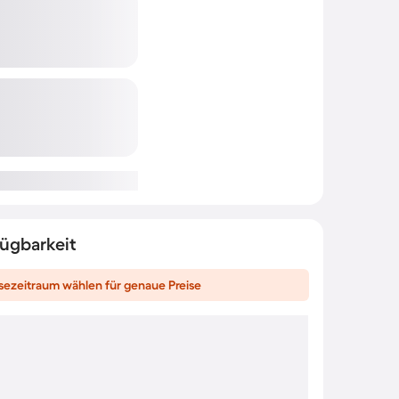
fügbarkeit
sezeitraum wählen für genaue Preise