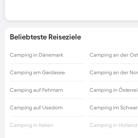
Beliebteste Reiseziele
Camping in Dänemark
Camping an der Os
Camping am Gardasee
Camping an der No
Camping auf Fehmarn
Camping in Österre
Camping auf Usedom
Camping im Schwar
Camping in Italien
Camping in Holland