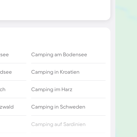
tsee
Camping am Bodensee
rdsee
Camping in Kroatien
ich
Camping im Harz
zwald
Camping in Schweden
Camping auf Sardinien