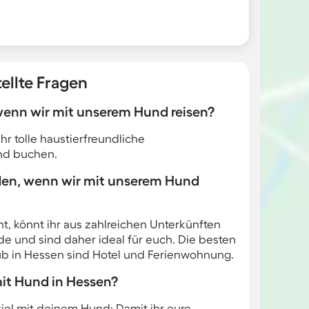
ellte Fragen
 wenn wir mit unserem Hund reisen?
r tolle haustierfreundliche
und buchen.
den, wenn wir mit unserem Hund
t, könnt ihr aus zahlreichen Unterkünften
e und sind daher ideal für euch. Die besten
aub in Hessen sind Hotel und Ferienwohnung.
mit Hund in Hessen?
ziel mit deinem Hund: Damit ihr eure