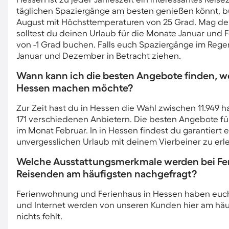
täglichen Spaziergänge am besten genießen könnt, b
August mit Höchsttemperaturen von 25 Grad. Mag dei
solltest du deinen Urlaub für die Monate Januar und 
von -1 Grad buchen. Falls euch Spaziergänge im Reg
Januar und Dezember in Betracht ziehen.
Wann kann ich die besten Angebote finden, w
Hessen machen möchte?
Zur Zeit hast du in Hessen die Wahl zwischen 11.949 
171 verschiedenen Anbietern. Die besten Angebote fü
im Monat Februar. In in Hessen findest du garantiert e
unvergesslichen Urlaub mit deinem Vierbeiner zu erl
Welche Ausstattungsmerkmale werden bei Fer
Reisenden am häufigsten nachgefragt?
Ferienwohnung und Ferienhaus in Hessen haben euch e
und Internet werden von unseren Kunden hier am häuf
nichts fehlt.