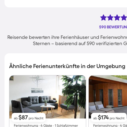
590 BEWERTU
Reisende bewerten ihre Ferienhäuser und Ferienwohnu
Sternen – basierend auf 590 verifizierte
Ähnliche Ferienunterkünfte in der Umgebung
$87
$174
ab
pro Nacht
ab
pro Nacht
Ferienwohnung ∙ 4 Gäste ∙ 1 Schlafzimmer
Ferienwohnung ∙ 4 Gä