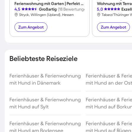
Ferienwohnung mit Garten | Perfekt für die Arbeit von Zuhause
Wohnung mit Terra
4,5
Großartig
(18 Bewertungen)
5,0
Exzel
Stryck, Willingen (Upland), Hessen
Zum Angebot
Zum Angebot
Beliebteste Reiseziele
Ferienhäuser & Ferienwohnung
Ferienhäuser & Fer
mit Hund in Dänemark
mit Hund an der Os
Ferienhäuser & Ferienwohnung
Ferienhäuser & Fer
mit Hund auf Sylt
mit Hund auf Borku
Ferienhäuser & Ferienwohnung
Ferienhäuser & Fer
mit Hund am Bodensee
mit Hund auf Rügen