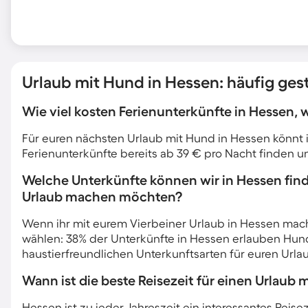
Urlaub mit Hund in Hessen: häufig gest
Wie viel kosten Ferienunterkünfte in Hessen,
Für euren nächsten Urlaub mit Hund in Hessen könnt ih
Ferienunterkünfte bereits ab 39 € pro Nacht finden 
Welche Unterkünfte können wir in Hessen fin
Urlaub machen möchten?
Wenn ihr mit eurem Vierbeiner Urlaub in Hessen mach
wählen: 38% der Unterkünfte in Hessen erlauben Hund
haustierfreundlichen Unterkunftsarten für euren Url
Wann ist die beste Reisezeit für einen Urlaub 
Hessen ist zu jeder Jahreszeit ein interessantes Reise