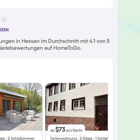
NGEN
ngen in Hessen im Durchschnitt mit 4.1 von 5
n Gästebewertungen auf HomeToGo.
$73
ab
pro Nacht
ste ∙ 2 Schlafzimmer
Ferienwohnung ∙ 2 Gäste ∙ 1 Schlafzimmer
F