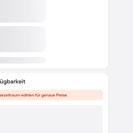
fügbarkeit
sezeitraum wählen für genaue Preise