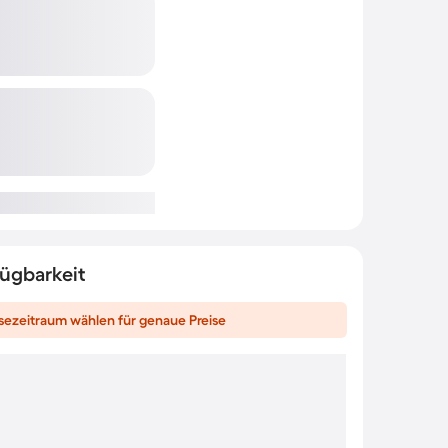
fügbarkeit
sezeitraum wählen für genaue Preise