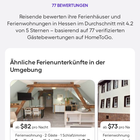
77 BEWERTUNGEN
Reisende bewerten ihre Ferienhäuser und
Ferienwohnungen in Hessen im Durchschnitt mit 4.2
von 5 Sternen – basierend auf 77 verifizierten
Gästebewertungen auf HomeToGo.
Ähnliche Ferienunterkünfte in der
Umgebung
$82
$73
ab
pro Nacht
ab
pro Nacht
Ferienwohnung ∙ 2 Gäste ∙ 1 Schlafzimmer
Ferienwohnung ∙ 2 Gäs