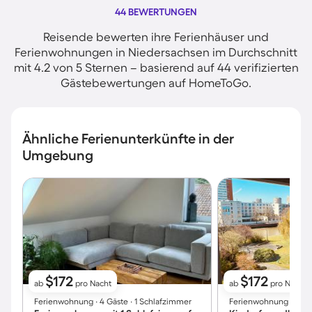
44 BEWERTUNGEN
Reisende bewerten ihre Ferienhäuser und
Ferienwohnungen in Niedersachsen im Durchschnitt
mit 4.2 von 5 Sternen – basierend auf 44 verifizierten
Gästebewertungen auf HomeToGo.
Ähnliche Ferienunterkünfte in der
Umgebung
$172
$172
ab
pro Nacht
ab
pro Nacht
Ferienwohnung ∙ 4 Gäste ∙ 1 Schlafzimmer
Ferienwohnung ∙ 6 Gä