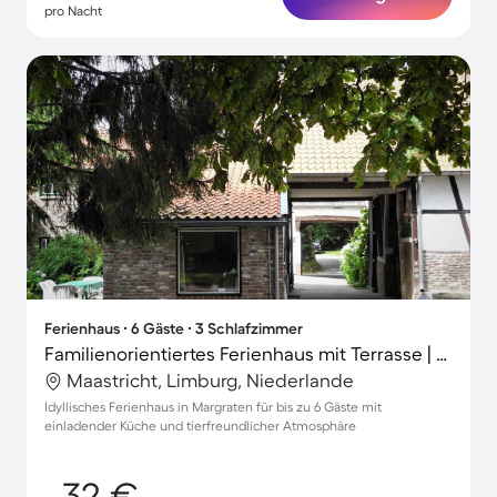
pro Nacht
Ferienhaus ∙ 6 Gäste ∙ 3 Schlafzimmer
Familienorientiertes Ferienhaus mit Terrasse | Hunde erlaubt
Maastricht, Limburg, Niederlande
Idyllisches Ferienhaus in Margraten für bis zu 6 Gäste mit
einladender Küche und tierfreundlicher Atmosphäre
32 €