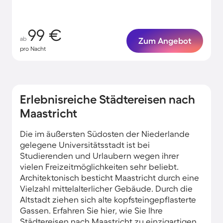
99 €
ab
Zum Angebot
pro Nacht
Erlebnisreiche Städtereisen nach
Maastricht​
Die im äußersten Südosten der Niederlande
gelegene Universitätsstadt ist bei
Studierenden und Urlaubern wegen ihrer
vielen Freizeitmöglichkeiten sehr beliebt.
Architektonisch besticht Maastricht durch eine
Vielzahl mittelalterlicher Gebäude. Durch die
Altstadt​ ziehen sich alte kopfsteingepflasterte
Gassen. Erfahren Sie hier, wie Sie Ihre
Städtereisen nach Maastricht zu einzigartigen