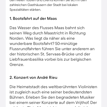
den vielen Touren und Events können Sie sich in den
zahlreichen Gasthäusern der Stadt bei lokalen
Spezialitäten stärken.
1. Bootsfahrt auf der Maas
Das Wasser des Flusses Maas bahnt sich
seinen Weg durch Maastricht in Richtung
Norden. Was liegt da näher als eine
wunderbare Bootsfahrt? 50-minütige
Flussrundfahrten führen Sie unter anderem an
der historischen St. Servaas-Brücke und der
Liebfrauenbasilika​ vorbei bis zur belgischen
Grenze.
2. Konzert von André Rieu
Die Heimatstadt des weltberühmten Violinisten
ist zugleich auch eine seiner bedeutendsten
Bühnen. Erleben Sie den begnadeten Musiker
bei einem seiner Konzerte auf dem Vrijthof. Der