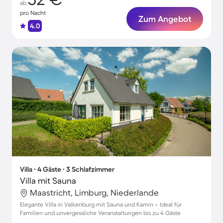
ab
pro Nacht
Zum Angebot
4.0
Villa ∙ 4 Gäste ∙ 3 Schlafzimmer
Villa mit Sauna
Maastricht, Limburg, Niederlande
Elegante Villa in Valkenburg mit Sauna und Kamin – Ideal für
Familien und unvergessliche Veranstaltungen bis zu 4 Gäste