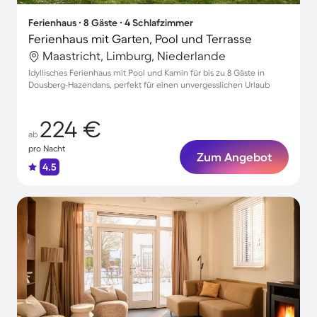
Ferienhaus ∙ 8 Gäste ∙ 4 Schlafzimmer
Ferienhaus mit Garten, Pool und Terrasse
Maastricht, Limburg, Niederlande
Idyllisches Ferienhaus mit Pool und Kamin für bis zu 8 Gäste in
Dousberg-Hazendans, perfekt für einen unvergesslichen Urlaub
224 €
ab
pro Nacht
Zum Angebot
4.5