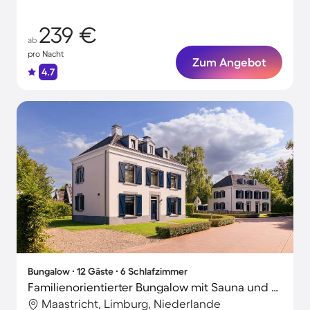
239 €
ab
pro Nacht
Zum Angebot
4.7
Bungalow ∙ 12 Gäste ∙ 6 Schlafzimmer
Familienorientierter Bungalow mit Sauna und Garten
Maastricht, Limburg, Niederlande