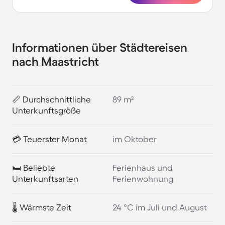
Informationen über Städtereisen
nach Maastricht
📏 Durchschnittliche
89 m²
Unterkunftsgröße
💳 Teuerster Monat
im Oktober
🛏️ Beliebte
Ferienhaus und
Unterkunftsarten
Ferienwohnung
🌡️ Wärmste Zeit
24 °C im Juli und August