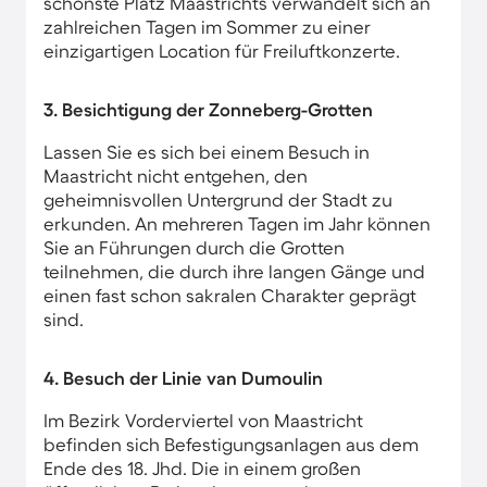
schönste Platz Maastrichts verwandelt sich an
zahlreichen Tagen im Sommer zu einer
einzigartigen Location für Freiluftkonzerte.
3. Besichtigung der Zonneberg-Grotten
Lassen Sie es sich bei einem Besuch in
Maastricht nicht entgehen, den
geheimnisvollen Untergrund der Stadt zu
erkunden. An mehreren Tagen im Jahr können
Sie an Führungen durch die Grotten
teilnehmen, die durch ihre langen Gänge und
einen fast schon sakralen Charakter geprägt
sind.
4. Besuch der Linie van Dumoulin
Im Bezirk Vorderviertel von Maastricht​
befinden sich Befestigungsanlagen aus dem
Ende des 18. Jhd. Die in einem großen