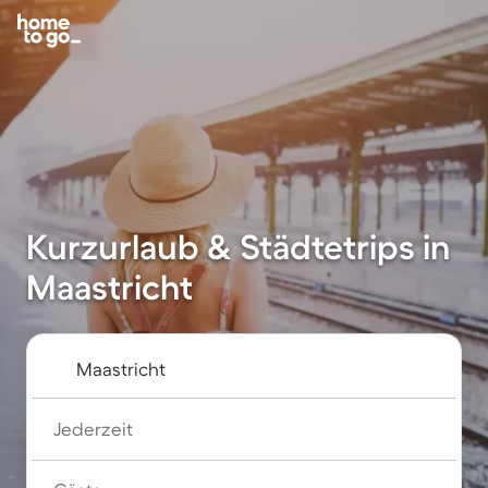
Kurzurlaub & Städtetrips in
Maastricht
Jederzeit