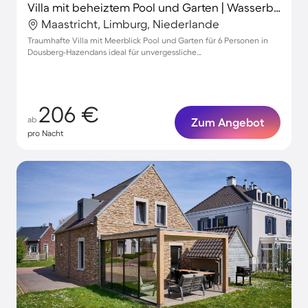
Villa mit beheiztem Pool und Garten | Wasserblick
Maastricht, Limburg, Niederlande
Traumhafte Villa mit Meerblick Pool und Garten für 6 Personen in
Dousberg-Hazendans ideal für unvergessliche
Familienveranstaltungen
206 €
ab
Zum Angebot
pro Nacht