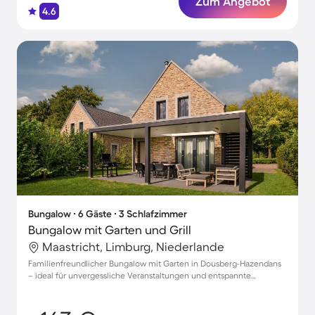
Zum Angebot
4.6
Bungalow ∙ 6 Gäste ∙ 3 Schlafzimmer
Bungalow mit Garten und Grill
Maastricht, Limburg, Niederlande
Familienfreundlicher Bungalow mit Garten in Dousberg-Hazendans
– ideal für unvergessliche Veranstaltungen und entspannte
Auszeiten