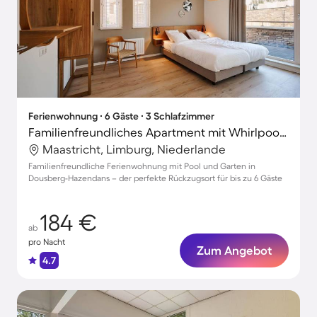
Ferienwohnung ∙ 6 Gäste ∙ 3 Schlafzimmer
Familienfreundliches Apartment mit Whirlpool, Terrasse und Garten | Haustiere sind willkommen
Maastricht, Limburg, Niederlande
Familienfreundliche Ferienwohnung mit Pool und Garten in
Dousberg-Hazendans – der perfekte Rückzugsort für bis zu 6 Gäste
184 €
ab
pro Nacht
Zum Angebot
4.7