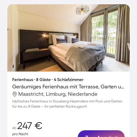
Ferienhaus ∙ 8 Gäste ∙ 4 Schlafzimmer
Geräumiges Ferienhaus mit Terrasse, Garten und Pool | Hunde erlaubt
Maastricht, Limburg, Niederlande
Idyllisches Ferienhaus in Dousberg-Hazendans mit Pool und Garten
für bis zu 8 Gäste – Ihr perfekter Rückzugsort!
247 €
ab
pro Nacht