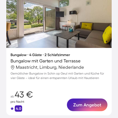
Bungalow ∙ 4 Gäste ∙ 2 Schlafzimmer
Bungalow mit Garten und Terrasse
Maastricht, Limburg, Niederlande
Gemütlicher Bungalow in Schin op Geul mit Garten und Küche für
vier Gäste – ideal für einen entspannten Urlaub mit Haustieren
43 €
ab
pro Nacht
Zum Angebot
4.0