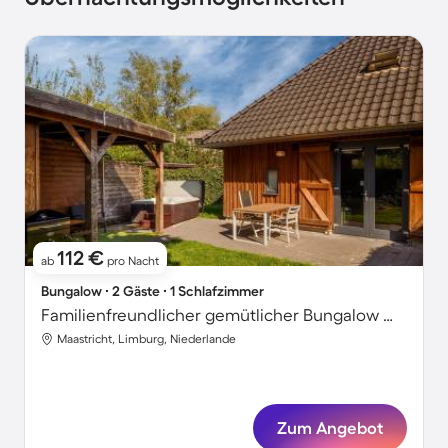
112 €
ab
pro Nacht
Bungalow ∙ 2 Gäste ∙ 1 Schlafzimmer
Familienfreundlicher gemütlicher Bungalow mit Sauna, Garten und Grill
Maastricht, Limburg, Niederlande
Zum Angebot