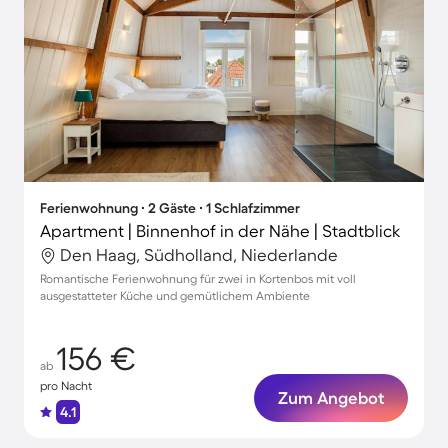
Ferienwohnung ∙ 2 Gäste ∙ 1 Schlafzimmer
Apartment | Binnenhof in der Nähe | Stadtblick
Den Haag, Südholland, Niederlande
Romantische Ferienwohnung für zwei in Kortenbos mit voll
ausgestatteter Küche und gemütlichem Ambiente
156 €
ab
pro Nacht
Zum Angebot
4.1