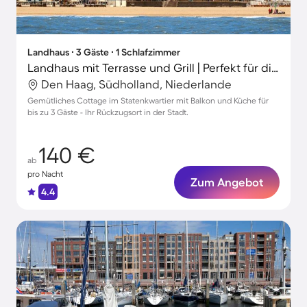
Landhaus ∙ 3 Gäste ∙ 1 Schlafzimmer
Landhaus mit Terrasse und Grill | Perfekt für die Arbeit von Zuhause
Den Haag, Südholland, Niederlande
Gemütliches Cottage im Statenkwartier mit Balkon und Küche für
bis zu 3 Gäste - Ihr Rückzugsort in der Stadt.
140 €
ab
pro Nacht
Zum Angebot
4.4