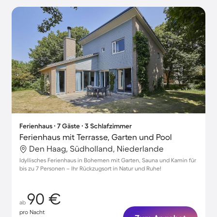
Ferienhaus ∙ 7 Gäste ∙ 3 Schlafzimmer
Ferienhaus mit Terrasse, Garten und Pool
Den Haag, Südholland, Niederlande
Idyllisches Ferienhaus in Bohemen mit Garten, Sauna und Kamin für
bis zu 7 Personen – Ihr Rückzugsort in Natur und Ruhe!
90 €
ab
pro Nacht