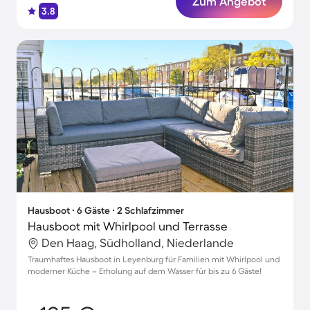
Zum Angebot
3.8
Hausboot ∙ 6 Gäste ∙ 2 Schlafzimmer
Hausboot mit Whirlpool und Terrasse
Den Haag, Südholland, Niederlande
Traumhaftes Hausboot in Leyenburg für Familien mit Whirlpool und
moderner Küche – Erholung auf dem Wasser für bis zu 6 Gäste!