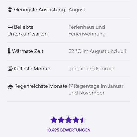
😎 Geringste Auslastung
August
🛏️ Beliebte
Ferienhaus und
Unterkunftsarten
Ferienwohnung
🌡️ Wärmste Zeit
22 °C im August und Juli
🥶 Kälteste Monate
Januar und Februar
🌧️ Regenreichste Monate
17 Regentage im Januar
und November
10.495 BEWERTUNGEN