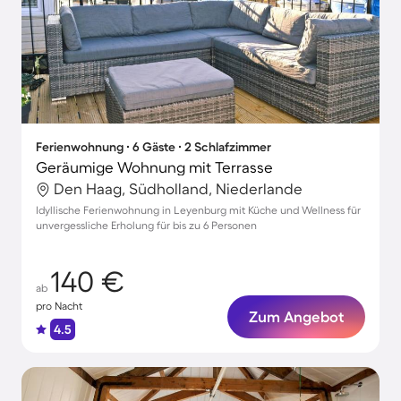
Ferienwohnung ∙ 6 Gäste ∙ 2 Schlafzimmer
Geräumige Wohnung mit Terrasse
Den Haag, Südholland, Niederlande
Idyllische Ferienwohnung in Leyenburg mit Küche und Wellness für
unvergessliche Erholung für bis zu 6 Personen
140 €
ab
pro Nacht
Zum Angebot
4.5