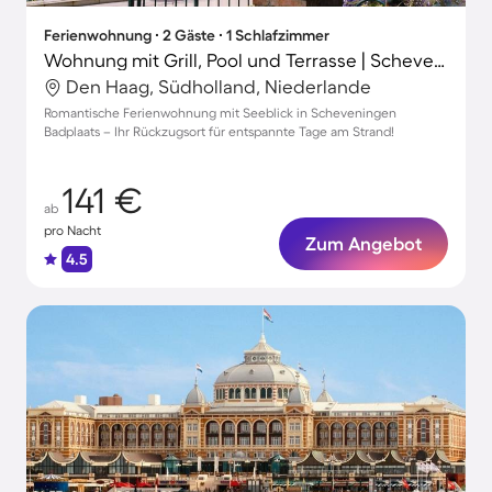
Ferienwohnung ∙ 2 Gäste ∙ 1 Schlafzimmer
Wohnung mit Grill, Pool und Terrasse | Scheveningen Pier in der Nähe | Seeblick
Den Haag, Südholland, Niederlande
Romantische Ferienwohnung mit Seeblick in Scheveningen
Badplaats – Ihr Rückzugsort für entspannte Tage am Strand!
141 €
ab
pro Nacht
Zum Angebot
4.5