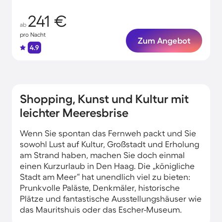
241 €
ab
pro Nacht
Zum Angebot
4.9
Shopping, Kunst und Kultur mit
leichter Meeresbrise
Wenn Sie spontan das Fernweh packt und Sie
sowohl Lust auf Kultur, Großstadt und Erholung
am Strand haben, machen Sie doch einmal
einen Kurzurlaub in Den Haag. Die „königliche
Stadt am Meer“ hat unendlich viel zu bieten:
Prunkvolle Paläste, Denkmäler, historische
Plätze und fantastische Ausstellungshäuser wie
das Mauritshuis oder das Escher-Museum.