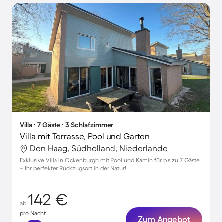
Villa ∙ 7 Gäste ∙ 3 Schlafzimmer
Villa mit Terrasse, Pool und Garten
Den Haag, Südholland, Niederlande
Exklusive Villa in Ockenburgh mit Pool und Kamin für bis zu 7 Gäste
– Ihr perfekter Rückzugsort in der Natur!
142 €
ab
pro Nacht
Zum Angebot