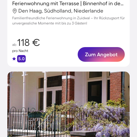
Ferienwohnung mit Terrasse | Binnenhof in der Nähe | Stadtblick
Den Haag, Südholland, Niederlande
Familienfreundliche Ferienwohnung in Zuidwal – Ihr Rückzugsort für
unvergessliche Momente mit bis zu 3 Gästen!
118 €
ab
pro Nacht
Zum Angebot
5.0