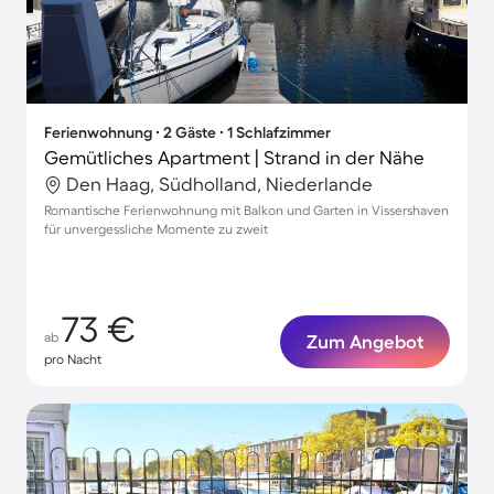
Ferienwohnung ∙ 2 Gäste ∙ 1 Schlafzimmer
Gemütliches Apartment | Strand in der Nähe
Den Haag, Südholland, Niederlande
Romantische Ferienwohnung mit Balkon und Garten in Vissershaven
für unvergessliche Momente zu zweit
73 €
ab
Zum Angebot
pro Nacht