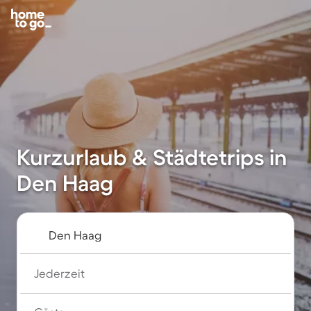
Kurzurlaub & Städtetrips in
Den Haag
Jederzeit