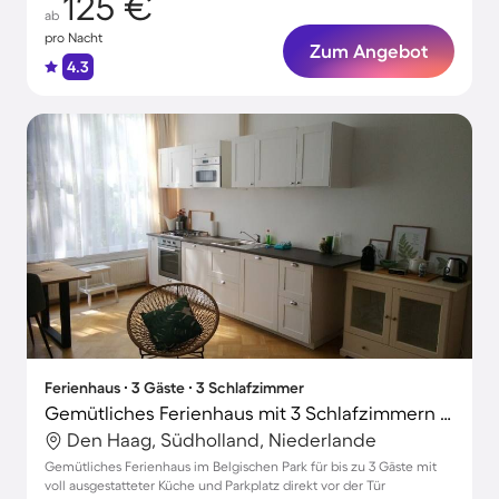
125 €
ab
pro Nacht
Zum Angebot
4.3
Ferienhaus ∙ 3 Gäste ∙ 3 Schlafzimmer
Gemütliches Ferienhaus mit 3 Schlafzimmern für 3 Personen
Den Haag, Südholland, Niederlande
Gemütliches Ferienhaus im Belgischen Park für bis zu 3 Gäste mit
voll ausgestatteter Küche und Parkplatz direkt vor der Tür