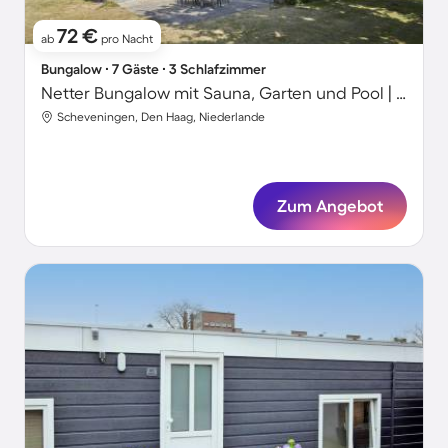
72 €
ab
pro Nacht
Bungalow ∙ 7 Gäste ∙ 3 Schlafzimmer
Netter Bungalow mit Sauna, Garten und Pool | Neben dem Strand
Scheveningen, Den Haag, Niederlande
Zum Angebot