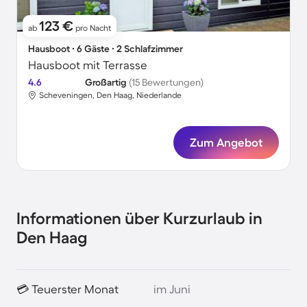
123 €
ab
pro Nacht
Hausboot ∙ 6 Gäste ∙ 2 Schlafzimmer
Hausboot mit Terrasse
4.6
Großartig
(15 Bewertungen)
Scheveningen, Den Haag, Niederlande
Zum Angebot
Informationen über Kurzurlaub in
Den Haag
💳 Teuerster Monat
im Juni