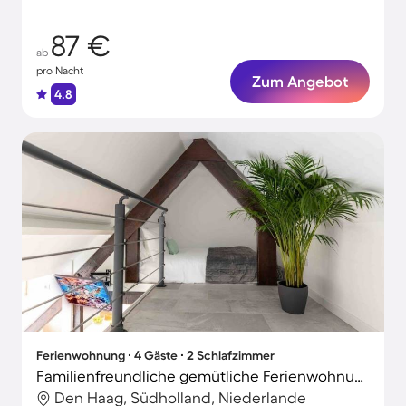
87 €
ab
pro Nacht
Zum Angebot
4.8
Ferienwohnung ∙ 4 Gäste ∙ 2 Schlafzimmer
Familienfreundliche gemütliche Ferienwohnung | Neben dem Strand | Haustiere sind willkommen
Den Haag, Südholland, Niederlande