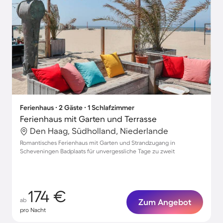
Ferienhaus ∙ 2 Gäste ∙ 1 Schlafzimmer
Ferienhaus mit Garten und Terrasse
Den Haag, Südholland, Niederlande
Romantisches Ferienhaus mit Garten und Strandzugang in
Scheveningen Badplaats für unvergessliche Tage zu zweit
174 €
ab
Zum Angebot
pro Nacht