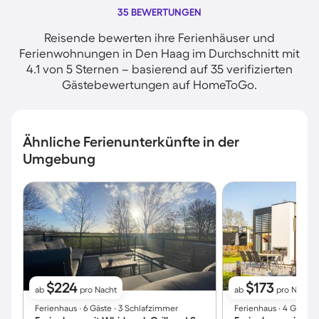
35 BEWERTUNGEN
Reisende bewerten ihre Ferienhäuser und
Ferienwohnungen in Den Haag im Durchschnitt mit
4.1 von 5 Sternen – basierend auf 35 verifizierten
Gästebewertungen auf HomeToGo.
Ähnliche Ferienunterkünfte in der
Umgebung
$224
$173
ab
pro Nacht
ab
pro Nacht
Ferienhaus ∙ 6 Gäste ∙ 3 Schlafzimmer
Ferienhaus ∙ 4 Gäste 