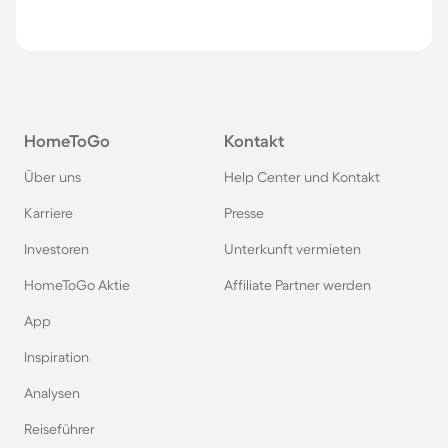
HomeToGo
Kontakt
Über uns
Help Center und Kontakt
Karriere
Presse
Investoren
Unterkunft vermieten
HomeToGo Aktie
Affiliate Partner werden
App
Inspiration
Analysen
Reiseführer