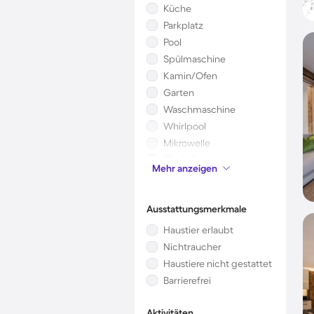
Küche
Parkplatz
Pool
Spülmaschine
Kamin/Ofen
Garten
Waschmaschine
Whirlpool
Mikrowelle
Kinderbett
Mehr anzeigen
Klimaanlage
Ausstattungsmerkmale
Haustier erlaubt
Nichtraucher
Haustiere nicht gestattet
Barrierefrei
Aktivitäten