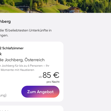
chberg
ie 15 beliebtesten Unterkünfte in
ungen.
 2 Schlafzimmer
k
e Jochberg, Österreich
 Jochberg für bis zu 6 Personen – Ihr
e Momente mit Haustieren
85 €
ab
pro Nacht
Zum Angebot
ung)