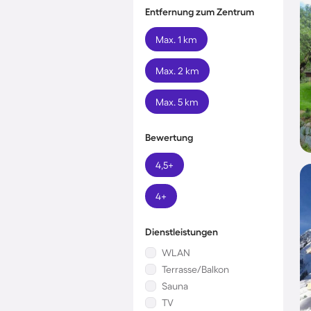
Entfernung zum Zentrum
Max. 1 km
Max. 2 km
Max. 5 km
Bewertung
4,5+
4+
Dienstleistungen
WLAN
Terrasse/Balkon
Sauna
TV