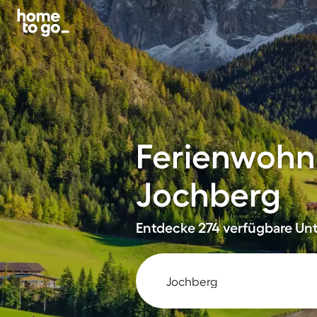
Ferienwohn
Jochberg
Entdecke 274 verfügbare Unt