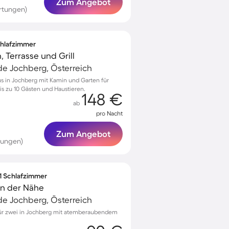
Zum Angebot
rtungen)
Schlafzimmer
, Terrasse und Grill
e Jochberg, Österreich
us in Jochberg mit Kamin und Garten für
s zu 10 Gästen und Haustieren.
148 €
ab
pro Nacht
Zum Angebot
tungen)
 1 Schlafzimmer
in der Nähe
e Jochberg, Österreich
ür zwei in Jochberg mit atemberaubendem