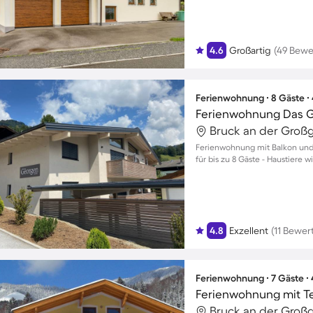
4.6
Großartig
(49 Bewe
Ferienwohnung ∙ 8 Gäste ∙
Ferienwohnung mit Balkon und 
für bis zu 8 Gäste - Haustiere 
4.8
Exzellent
(11 Bewe
Ferienwohnung ∙ 7 Gäste ∙
Ferienwohnung mit T