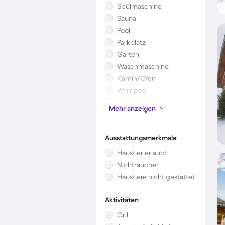
Spülmaschine
Sauna
Pool
Parkplatz
Garten
Waschmaschine
Kamin/Ofen
Whirlpool
Mikrowelle
Mehr anzeigen
Kinderbett
Ausstattungsmerkmale
Haustier erlaubt
Nichtraucher
Haustiere nicht gestattet
Aktivitäten
Grill