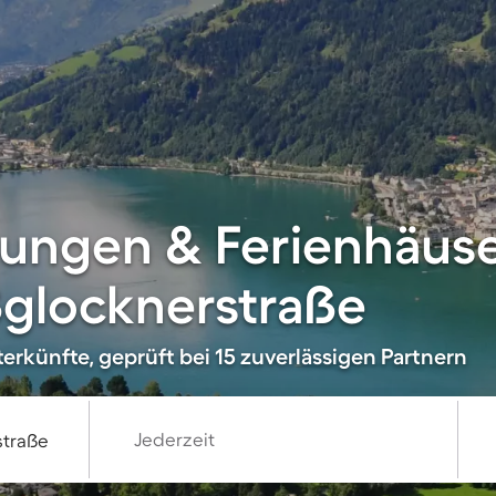
ungen & Ferienhäuse
ßglocknerstraße
erkünfte, geprüft bei 15 zuverlässigen Partnern
Jederzeit