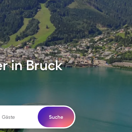
r in Bruck
Gäste
Suche