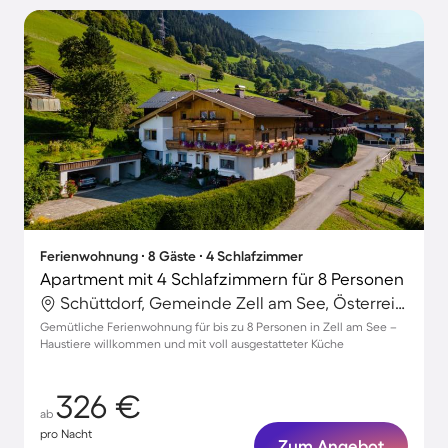
Ferienwohnung ∙ 8 Gäste ∙ 4 Schlafzimmer
Apartment mit 4 Schlafzimmern für 8 Personen
Schüttdorf, Gemeinde Zell am See, Österreich
Gemütliche Ferienwohnung für bis zu 8 Personen in Zell am See –
Haustiere willkommen und mit voll ausgestatteter Küche
326 €
ab
pro Nacht
Zum Angebot