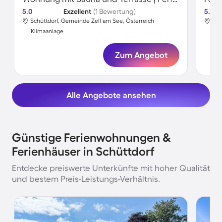
5.0
Exzellent
(1 Bewertung)
5.0
Schüttdorf, Gemeinde Zell am See, Österreich
Sch
Klimaanlage
Kli
Zum Angebot
Alle Angebote ansehen
Günstige Ferienwohnungen &
Ferienhäuser in Schüttdorf
Entdecke preiswerte Unterkünfte mit hoher Qualität
und bestem Preis-Leistungs-Verhältnis.