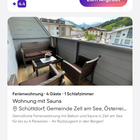
4.4
Ferienwohnung ∙ 4 Gäste ∙ 1 Schlafzimmer
Wohnung mit Sauna
Schüttdorf, Gemeinde Zell am See, Österreich
Gemütliche Ferienwohnung mit Balkon und Sauna in Zell am See
für bis zu 4 Personen – Ihr Rückzugsort in den Bergen!