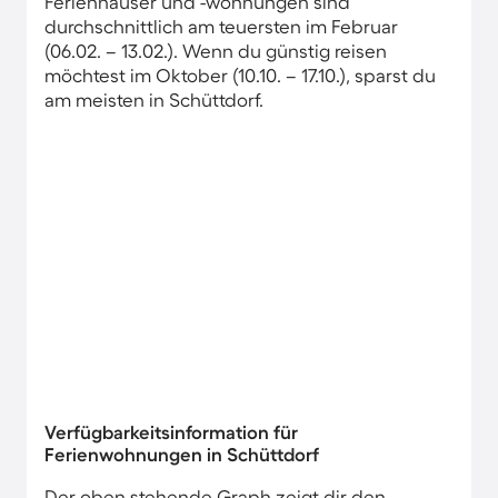
Ferienhäuser und -wohnungen sind
durchschnittlich am teuersten im Februar
(06.02. – 13.02.). Wenn du günstig reisen
möchtest im Oktober (10.10. – 17.10.), sparst du
am meisten in Schüttdorf.
Verfügbarkeitsinformation für
Ferienwohnungen in Schüttdorf
Der oben stehende Graph zeigt dir den