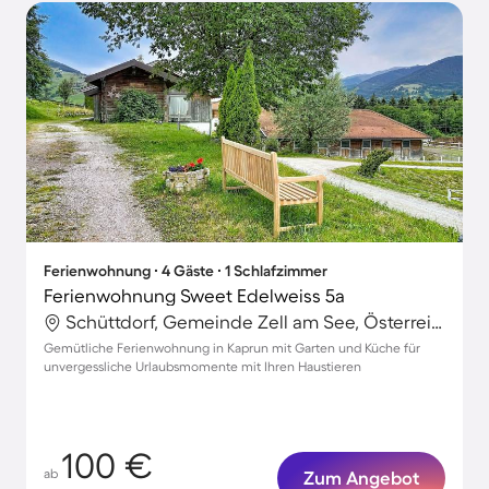
Ferienwohnung ∙ 4 Gäste ∙ 1 Schlafzimmer
Ferienwohnung Sweet Edelweiss 5a
Schüttdorf, Gemeinde Zell am See, Österreich
Gemütliche Ferienwohnung in Kaprun mit Garten und Küche für
unvergessliche Urlaubsmomente mit Ihren Haustieren
100 €
ab
Zum Angebot