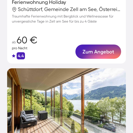
Ferienwohnung Holiday
Schüttdorf, Gemeinde Zell am See, Österreich
Traumhafte Ferienwohnung mit Bergblick und Wellnessoase für
unvergessliche Tage in Zell am See für bis zu 4 Gäste
60 €
ab
pro Nacht
Zum Angebot
4.4