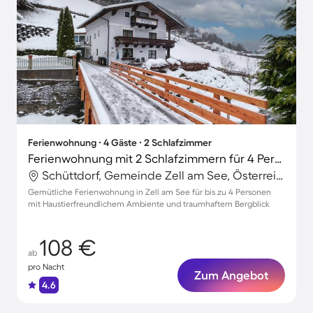
Ferienwohnung ∙ 4 Gäste ∙ 2 Schlafzimmer
Ferienwohnung mit 2 Schlafzimmern für 4 Personen
Schüttdorf, Gemeinde Zell am See, Österreich
Gemütliche Ferienwohnung in Zell am See für bis zu 4 Personen
mit Haustierfreundlichem Ambiente und traumhaftem Bergblick
108 €
ab
pro Nacht
Zum Angebot
4.6