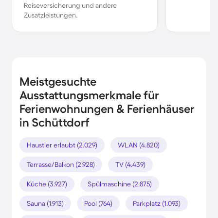
Reiseversicherung und andere
Zusatzleistungen.
Meistgesuchte
Ausstattungsmerkmale für
Ferienwohnungen & Ferienhäuser
in Schüttdorf
Haustier erlaubt (2.029)
WLAN (4.820)
Terrasse/Balkon (2.928)
TV (4.439)
Küche (3.927)
Spülmaschine (2.875)
Sauna (1.913)
Pool (764)
Parkplatz (1.093)