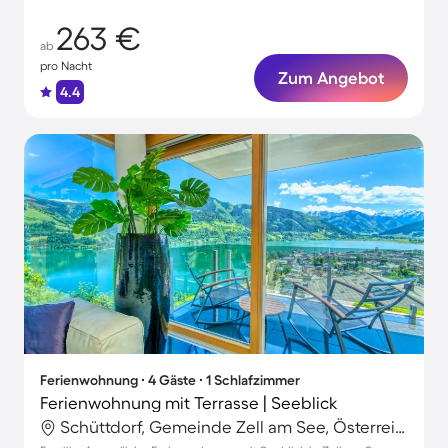
263 €
ab
pro Nacht
Zum Angebot
4.4
Ferienwohnung ∙ 4 Gäste ∙ 1 Schlafzimmer
Ferienwohnung mit Terrasse | Seeblick
Schüttdorf, Gemeinde Zell am See, Österreich