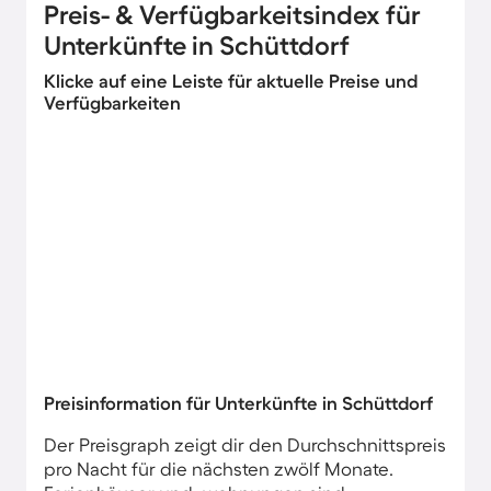
Preis- & Verfügbarkeitsindex für
Unterkünfte in Schüttdorf
Klicke auf eine Leiste für aktuelle Preise und
Verfügbarkeiten
Preisinformation für Unterkünfte in Schüttdorf
Der Preisgraph zeigt dir den Durchschnittspreis
pro Nacht für die nächsten zwölf Monate.