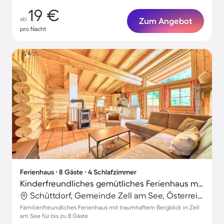
19 €
ab
Zum Angebot
pro Nacht
Ferienhaus ∙ 8 Gäste ∙ 4 Schlafzimmer
Kinderfreundliches gemütliches Ferienhaus mit Terrasse | Bergblick
Schüttdorf, Gemeinde Zell am See, Österreich
Familienfreundliches Ferienhaus mit traumhaftem Bergblick in Zell
am See für bis zu 8 Gäste