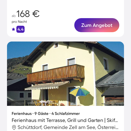
168 €
ab
pro Nacht
Zum Angebot
4.4
Ferienhaus ∙ 9 Gäste ∙ 4 Schlafzimmer
Ferienhaus mit Terrasse, Grill und Garten | Skifahren in der Nähe
Schüttdorf, Gemeinde Zell am See, Österreich