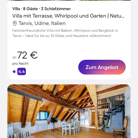
Villa ∙ 8 Gäste ∙ 3 Schlafzimmer
Villa mit Terrasse, Whirlpool und Garten | Naturblick
Tarvis, Udine, Italien
Familienfreundliche Villa mit Balkon, Whirlpool und Bergblick in
Tarvis – Ideal für bis zu 10 Gäste und Haustiere willkommen!
72 €
ab
pro Nacht
Zum Angebot
4.4