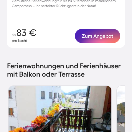
Gemütliche Ferienwohnung für bis zu 5 Personen in malerischem
Camporosso – Ihr perfekter Rückzugsort in der Natur!
83 €
ab
Zum Angebot
pro Nacht
Ferienwohnungen und Ferienhäuser
mit Balkon oder Terrasse