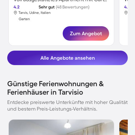
4.2
Sehr gut
(48 Bewertungen)
4.5
Tarvis, Udine, Italien
Tarv
Garten
Gar
Zum Angebot
Alle Angebote ansehen
Günstige Ferienwohnungen &
Ferienhäuser in Tarvisio
Entdecke preiswerte Unterkünfte mit hoher Qualität
und bestem Preis-Leistungs-Verhältnis.