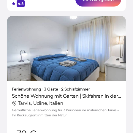
4.6
Ferienwohnung ∙ 3 Gäste ∙ 2 Schlafzimmer
Schöne Wohnung mit Garten | Skifahren in der Nähe | Perfekt für die Arbeit von Zuhause
Tarvis, Udine, Italien
Gemütliche Ferienwohnung für 3 Personen im malerischen Tarvis –
Ihr Rückzugsort inmitten der Natur