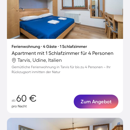
Ferienwohnung ∙ 4 Gäste ∙ 1 Schlafzimmer
Apartment mit 1 Schlafzimmer für 4 Personen
Tarvis, Udine, Italien
Gemütliche Ferienwohnung in Tarvis für bis zu 4 Personen – Ihr
Rückzugsort inmitten der Natur
60 €
ab
Zum Angebot
pro Nacht