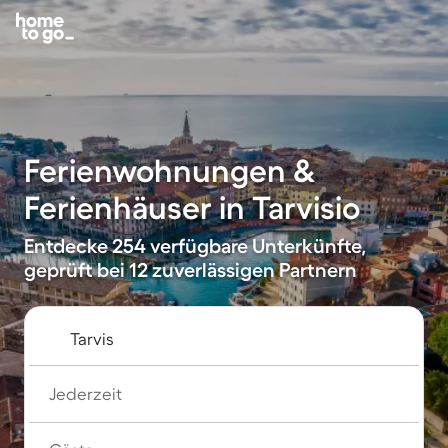
Ferienwohnungen &
Ferienhäuser in Tarvisio
Entdecke 254 verfügbare Unterkünfte,
geprüft bei 12 zuverlässigen Partnern
Jederzeit