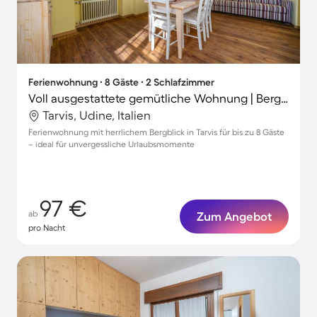
Ferienwohnung ∙ 8 Gäste ∙ 2 Schlafzimmer
Voll ausgestattete gemütliche Wohnung | Bergblick | Nah am Skifahren
Tarvis, Udine, Italien
Ferienwohnung mit herrlichem Bergblick in Tarvis für bis zu 8 Gäste
– ideal für unvergessliche Urlaubsmomente
97 €
ab
Zum Angebot
pro Nacht