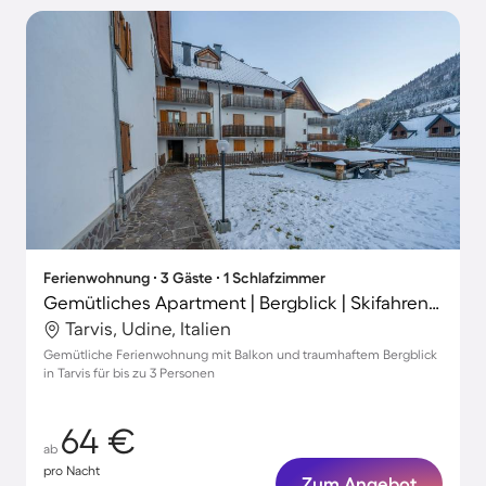
Ferienwohnung ∙ 3 Gäste ∙ 1 Schlafzimmer
Gemütliches Apartment | Bergblick | Skifahren in der Nähe
Tarvis, Udine, Italien
Gemütliche Ferienwohnung mit Balkon und traumhaftem Bergblick
in Tarvis für bis zu 3 Personen
64 €
ab
pro Nacht
Zum Angebot