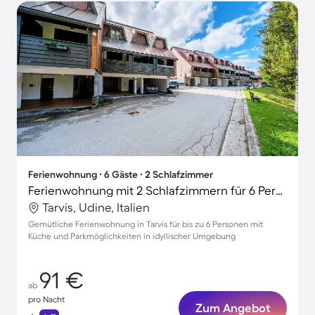
Ferienwohnung ∙ 6 Gäste ∙ 2 Schlafzimmer
Ferienwohnung mit 2 Schlafzimmern für 6 Personen
Tarvis, Udine, Italien
Gemütliche Ferienwohnung in Tarvis für bis zu 6 Personen mit
Küche und Parkmöglichkeiten in idyllischer Umgebung
91 €
ab
pro Nacht
Zum Angebot