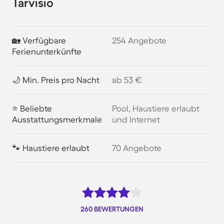
Tarvisio
🏡 Verfügbare
254 Angebote
Ferienunterkünfte
🌙 Min. Preis pro Nacht
ab 53 €
⭐ Beliebte
Pool, Haustiere erlaubt
Ausstattungsmerkmale
und Internet
🐾 Haustiere erlaubt
70 Angebote
260 BEWERTUNGEN