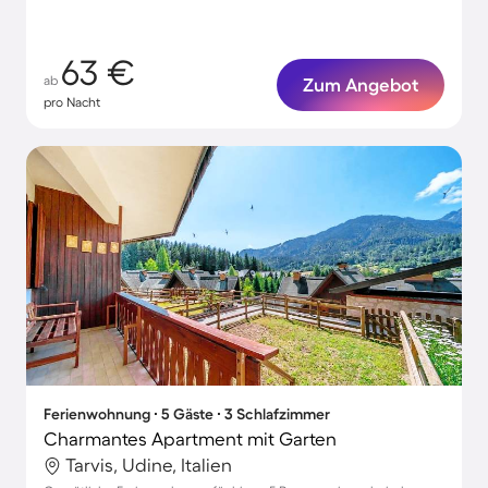
63 €
ab
Zum Angebot
pro Nacht
Ferienwohnung ∙ 5 Gäste ∙ 3 Schlafzimmer
Charmantes Apartment mit Garten
Tarvis, Udine, Italien