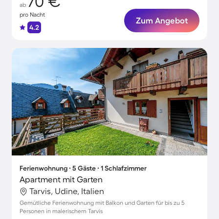
70 €
ab
pro Nacht
Zum Angebot
4.2
Ferienwohnung ∙ 5 Gäste ∙ 1 Schlafzimmer
Apartment mit Garten
Tarvis, Udine, Italien
Gemütliche Ferienwohnung mit Balkon und Garten für bis zu 5
Personen in malerischem Tarvis