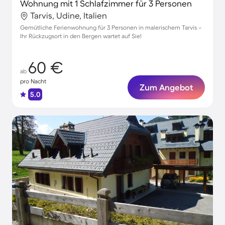
Wohnung mit 1 Schlafzimmer für 3 Personen
Tarvis, Udine, Italien
Gemütliche Ferienwohnung für 3 Personen in malerischem Tarvis –
Ihr Rückzugsort in den Bergen wartet auf Sie!
60 €
ab
pro Nacht
Zum Angebot
5.0