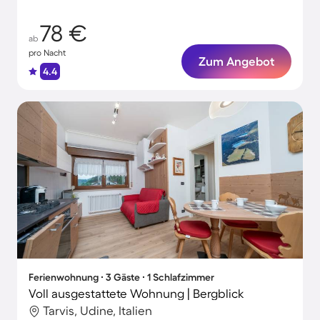
78 €
ab
pro Nacht
Zum Angebot
4.4
Ferienwohnung ∙ 3 Gäste ∙ 1 Schlafzimmer
Voll ausgestattete Wohnung | Bergblick
Tarvis, Udine, Italien