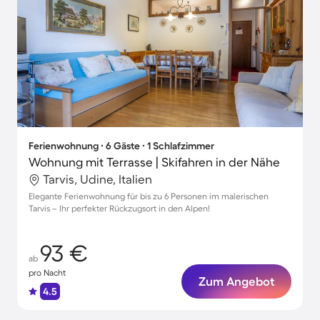
Ferienwohnung ∙ 6 Gäste ∙ 1 Schlafzimmer
Wohnung mit Terrasse | Skifahren in der Nähe
Tarvis, Udine, Italien
Elegante Ferienwohnung für bis zu 6 Personen im malerischen
Tarvis – Ihr perfekter Rückzugsort in den Alpen!
93 €
ab
pro Nacht
Zum Angebot
4.5