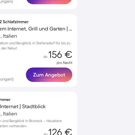
tungen)
 2 Schlafzimmer
Wohnung mit schnellem Internet, Grill und Garten | Bergblick
 Italien
kon und Bergblick in Stefansdorf für bis zu
 der Natur!
156 €
ab
pro Nacht
Zum Angebot
tungen)
zimmer
nternet | Stadtblick
 Italien
 und Bergblick in Bruneck – Haustiere
eiten vorhanden
126 €
ab