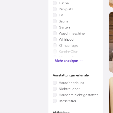
Küche
Parkplatz
TV
Sauna
Garten
Waschmaschine
Whirlpool
Klimaanlage
Kamin/Ofen
Mikrowelle
Mehr anzeigen
Kinderbett
Ausstattungsmerkmale
Haustier erlaubt
Nichtraucher
Haustiere nicht gestattet
Barrierefrei
Aktivitäten