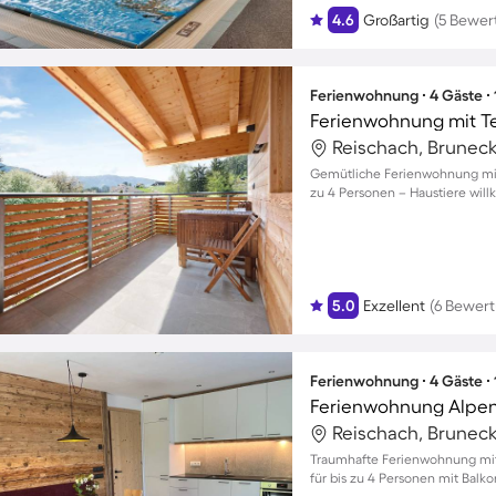
4.6
Großartig
(5 Bewer
Ferienwohnung ∙ 4 Gäste ∙
Reischach, Bruneck,
Gemütliche Ferienwohnung mit 
zu 4 Personen – Haustiere wil
5.0
Exzellent
(6 Bewer
Ferienwohnung ∙ 4 Gäste ∙
Ferienwohnung Alpe
Reischach, Bruneck,
Traumhafte Ferienwohnung mit 
für bis zu 4 Personen mit Bal