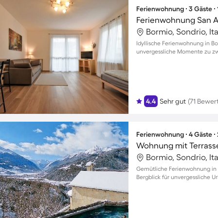
Ferienwohnung ∙ 3 Gäste ∙
Ferienwohnung San 
Bormio, Sondrio, Ita
Idyllische Ferienwohnung in Bo
unvergessliche Momente zu zwe
4.4
Sehr gut
(71 Bewer
Ferienwohnung ∙ 4 Gäste ∙
Wohnung mit Terrasse
Bormio, Sondrio, Ita
Gemütliche Ferienwohnung in
Bergblick für unvergessliche 