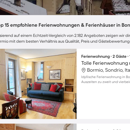
op 15 empfohlene Ferienwohnungen & Ferienhäuser in Bo
sierend auf einem Echtzeit-Vergleich von 2.182 Angeboten zeigen wir dir
rmio mit dem besten Verhältnis aus Qualität, Preis und Gästebewertung
Ferienwohnung ∙ 2 Gäste ∙
Bormio, Sondrio, Ita
Idyllische Ferienwohnung in Bo
Auszeiten zu zweit und vierbe