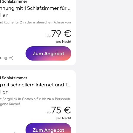
 1 Schlafzimmer
Gemütliche Ferienwohnung mit 1 Schlafzimmer für 2 Personen
lien
 Küche für 2 in der malerischen Kulisse von
79 €
ab
pro Nacht
Zum Angebot
tungen)
 1 Schlafzimmer
Gemütliche Wohnung mit schnellem Internet und Terrasse | Bergblick | Haustierfreundlich
lien
Bergblick in Gotrosio für bis zu 4 Personen
igene Küche!
75 €
ab
pro Nacht
Zum Angebot