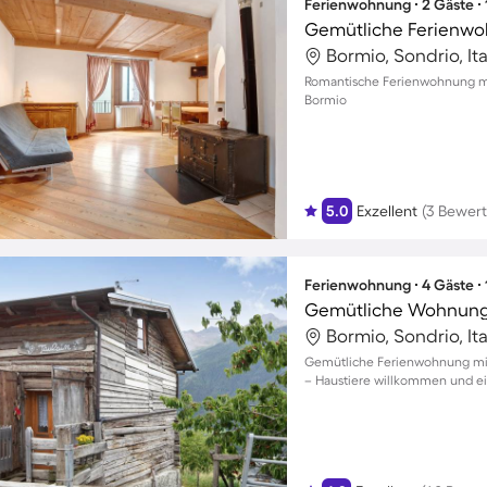
Ferienwohnung ∙ 2 Gäste ∙
Bormio, Sondrio, Ita
Romantische Ferienwohnung mit
Bormio
5.0
Exzellent
(3 Bewer
Ferienwohnung ∙ 4 Gäste ∙
Bormio, Sondrio, Ita
Gemütliche Ferienwohnung mit 
– Haustiere willkommen und e