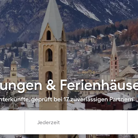
ungen & Ferienhäuse
terkünfte, geprüft bei 17 zuverlässigen Partnern
Jederzeit