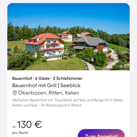
Bauernhof ∙ 6 Gäste ∙ 2 Schlafzimmer
Bauernhof mit Grill | Seeblick
Oberbozen, Ritten, Italien
Idyllischer Bauernhof mit Traumblick auf See und Berge für 6 Gäste,
Kamin und Spa – Ihr Rückzugsort in Ritten!
130 €
ab
pro Nacht
Zum Angebot