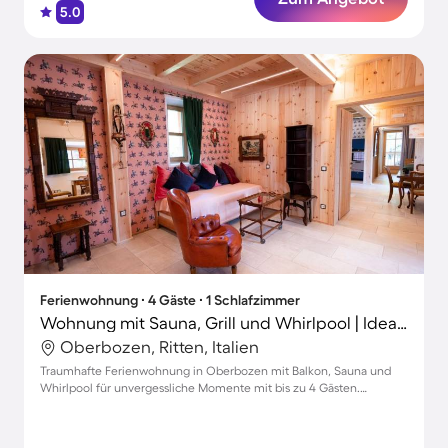
5.0
Ferienwohnung ∙ 4 Gäste ∙ 1 Schlafzimmer
Wohnung mit Sauna, Grill und Whirlpool | Ideal für Homeoffice | Haustiere sind willkommen
Oberbozen, Ritten, Italien
Traumhafte Ferienwohnung in Oberbozen mit Balkon, Sauna und
Whirlpool für unvergessliche Momente mit bis zu 4 Gästen.
Haustiere willkommen!