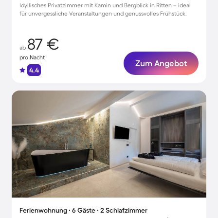
Idyllisches Privatzimmer mit Kamin und Bergblick in Ritten – ideal
für unvergessliche Veranstaltungen und genussvolles Frühstück.
87 €
ab
pro Nacht
Zum Angebot
4.4
Ferienwohnung ∙ 6 Gäste ∙ 2 Schlafzimmer