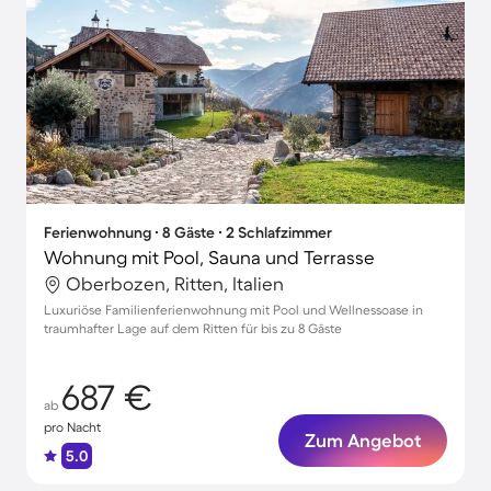
Ferienwohnung ∙ 8 Gäste ∙ 2 Schlafzimmer
Wohnung mit Pool, Sauna und Terrasse
Oberbozen, Ritten, Italien
Luxuriöse Familienferienwohnung mit Pool und Wellnessoase in
traumhafter Lage auf dem Ritten für bis zu 8 Gäste
687 €
ab
pro Nacht
Zum Angebot
5.0