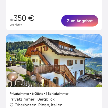
350 €
ab
Zum Angebot
pro Nacht
Privatzimmer ∙ 6 Gäste ∙ 1 Schlafzimmer
Privatzimmer | Bergblick
Oberbozen, Ritten, Italien