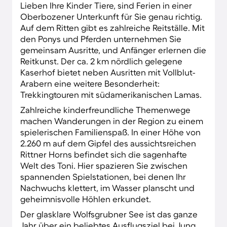
Lieben Ihre Kinder Tiere, sind Ferien in einer
Oberbozener Unterkunft für Sie genau richtig.
Auf dem Ritten gibt es zahlreiche Reitställe. Mit
den Ponys und Pferden unternehmen Sie
gemeinsam Ausritte, und Anfänger erlernen die
Reitkunst. Der ca. 2 km nördlich gelegene
Kaserhof bietet neben Ausritten mit Vollblut-
Arabern eine weitere Besonderheit:
Trekkingtouren mit südamerikanischen Lamas.
Zahlreiche kinderfreundliche Themenwege
machen Wanderungen in der Region zu einem
spielerischen Familienspaß. In einer Höhe von
2.260 m auf dem Gipfel des aussichtsreichen
Rittner Horns befindet sich die sagenhafte
Welt des Toni. Hier spazieren Sie zwischen
spannenden Spielstationen, bei denen Ihr
Nachwuchs klettert, im Wasser planscht und
geheimnisvolle Höhlen erkundet.
Der glasklare Wolfsgrubner See ist das ganze
Jahr über ein beliebtes Ausflugsziel bei Jung