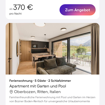
370 €
ab
Zum Angebot
pro Nacht
Ferienwohnung ∙ 5 Gäste ∙ 2 Schlafzimmer
Apartment mit Garten und Pool
Oberbozen, Ritten, Italien
Familienfreundliche Ferienwohnung mit Pool und Garten im Herzen
von Bozner Boden-Rentsch für unvergessliche Urlaubsmomente