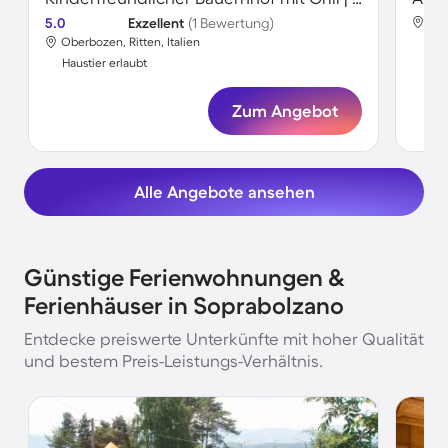
5.0
Exzellent
(1 Bewertung)
Obe
Oberbozen, Ritten, Italien
Hau
Haustier erlaubt
Zum Angebot
Alle Angebote ansehen
Günstige Ferienwohnungen &
Ferienhäuser in Soprabolzano
Entdecke preiswerte Unterkünfte mit hoher Qualität
und bestem Preis-Leistungs-Verhältnis.