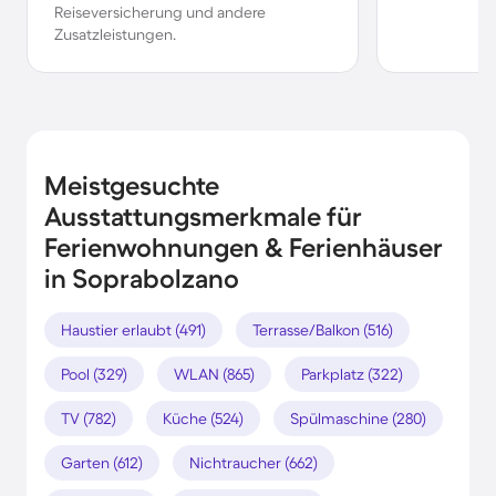
Reiseversicherung und andere
Zusatzleistungen.
Meistgesuchte
Ausstattungsmerkmale für
Ferienwohnungen & Ferienhäuser
in Soprabolzano
Haustier erlaubt (491)
Terrasse/Balkon (516)
Pool (329)
WLAN (865)
Parkplatz (322)
TV (782)
Küche (524)
Spülmaschine (280)
Garten (612)
Nichtraucher (662)