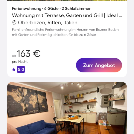
Ferienwohnung ∙ 6 Gäste ∙ 2 Schlafzimmer
Wohnung mit Terrasse, Garten und Grill | Ideal für Homeoffice
Oberbozen, Ritten, Italien
Familienfreundliche Ferienwohnung im Herzen von Bozner Boden
mit Garten und Parkmöglichkeiten für bis zu 6 Gäste
163 €
ab
pro Nacht
Zum Angebot
5.0