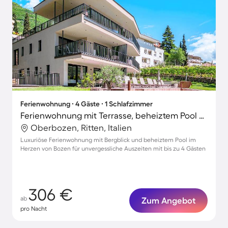
Ferienwohnung ∙ 4 Gäste ∙ 1 Schlafzimmer
Ferienwohnung mit Terrasse, beheiztem Pool und schnellem Internet | Stadtblick | Ideal für Homeoffice
Oberbozen, Ritten, Italien
Luxuriöse Ferienwohnung mit Bergblick und beheiztem Pool im
Herzen von Bozen für unvergessliche Auszeiten mit bis zu 4 Gästen
306 €
ab
Zum Angebot
pro Nacht