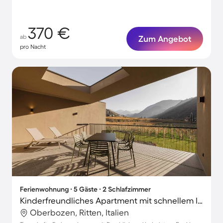
370 €
ab
Zum Angebot
pro Nacht
Ferienwohnung ∙ 5 Gäste ∙ 2 Schlafzimmer
Kinderfreundliches Apartment mit schnellem Internet, beheiztem Pool und Garten | Bergblick | Perfekt für die Arbeit von Zuhause
Oberbozen, Ritten, Italien