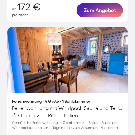
172 €
ab
Zum Angebot
pro Nacht
Ferienwohnung ∙ 4 Gäste ∙ 1 Schlafzimmer
Ferienwohnung mit Whirlpool, Sauna und Terrasse | Perfekt für die Arbeit von Zuhause
Oberbozen, Ritten, Italien
Gemütliche Ferienwohnung in Oberbozen mit Balkon, Sauna und
Whirlpool für erholsame Tage mit bis zu 4 Gästen und Haustieren
willkommen!