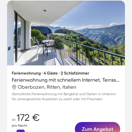
Ferienwohnung ∙ 4 Gäste ∙ 2 Schlafzimmer
Ferienwohnung mit schnellem Internet, Terrasse und Garten | Bergblick | Ideal für Homeoffice
Oberbozen, Ritten, Italien
Gemütliche Ferienwohnung mit Bergblick und Garten in Unterinn
für unvergessliche Auszeiten zu zweit oder mit Freunden
172 €
ab
pro Nacht
Zum Angebot