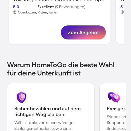
5.0
Exzellent
(9 Bewertungen)
5.0
Oberbozen, Ritten, Italien
Obe
Zum Angebot
Warum HomeToGo die beste Wahl
für deine Unterkunft ist
Sicher bezahlen und auf dem
Preisgekr
richtigen Weg bleiben
Erlebe nahtl
Wähle lokale, vertrauenswürdige
Support bei 
Zahlungsmethoden sowie eine
Bedenken.