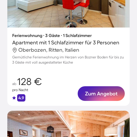
Ferienwohnung ∙ 3 Gäste ∙ 1 Schlafzimmer
Apartment mit 1 Schlafzimmer für 3 Personen
Oberbozen, Ritten, Italien
Gemütliche Ferienwohnung im Herzen von Bozner Boden für bis zu
3 Gäste mit voll ausgestatteter Küche
128 €
ab
pro Nacht
Zum Angebot
4.9