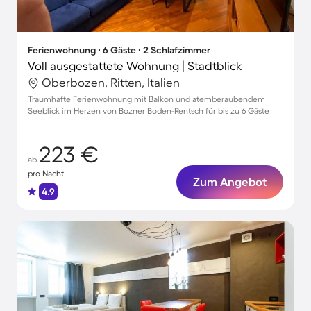
Ferienwohnung ∙ 6 Gäste ∙ 2 Schlafzimmer
Voll ausgestattete Wohnung | Stadtblick
Oberbozen, Ritten, Italien
Traumhafte Ferienwohnung mit Balkon und atemberaubendem
Seeblick im Herzen von Bozner Boden-Rentsch für bis zu 6 Gäste
223 €
ab
pro Nacht
Zum Angebot
4.9