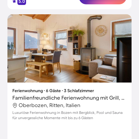
5.0
Ferienwohnung ∙ 6 Gäste ∙ 3 Schlafzimmer
Familienfreundliche Ferienwohnung mit Grill, Terrasse und Garten | Gartenblick | Ideal für Homeoffice
Oberbozen, Ritten, Italien
Luxuriöse Ferienwohnung in Bozen mit Bergblick, Pool und Sauna
für unvergessliche Momente mit bis zu 6 Gästen