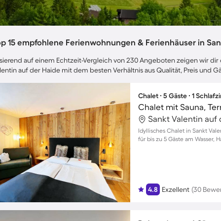
op 15 empfohlene Ferienwohnungen & Ferienhäuser in Sank
sierend auf einem Echtzeit-Vergleich von 230 Angeboten zeigen wir dir 
lentin auf der Haide mit dem besten Verhältnis aus Qualität, Preis und
Chalet ∙ 5 Gäste ∙ 1 Schlaf
Idyllisches Chalet in Sankt Val
für bis zu 5 Gäste am Wasser, 
4.8
Exzellent
(30 Bewe