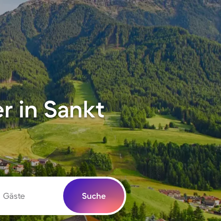
r in Sankt
Gäste
Suche