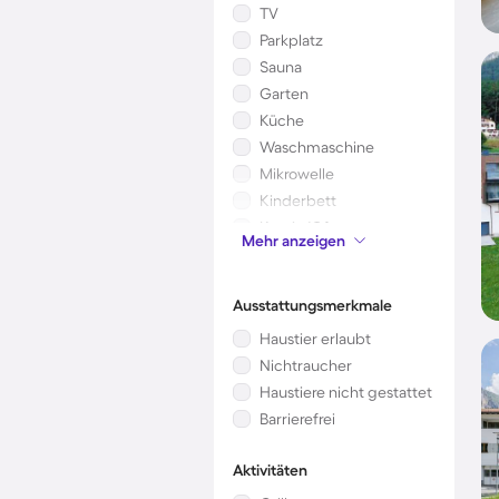
TV
Parkplatz
Sauna
Garten
Küche
Waschmaschine
Mikrowelle
Kinderbett
Kamin/Ofen
Mehr anzeigen
Whirlpool
Ausstattungsmerkmale
Haustier erlaubt
Nichtraucher
Haustiere nicht gestattet
Barrierefrei
Aktivitäten