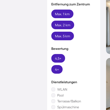
Entfernung zum Zentrum
Max. 1 km
Max. 2 km
Max. 5 km
Bewertung
4,5+
4+
Dienstleistungen
WLAN
Pool
Terrasse/Balkon
Spülmaschine