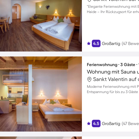
"Elegante Ferienwohnung mit Ba
Haide – Ihr Rückzugsort für er
4.5
Großartig
(47 Bewe
Ferienwohnung ∙ 3 Gäste ∙
Wohnung mit Sauna u
Moderne Ferienwohnung mit Po
Entspannung für bis zu 3 Gäste
4.5
Großartig
(47 Bewe