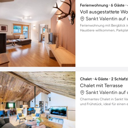
Ferienwohnung ∙ 6 Gäste ∙
Ferienwohnung mit Bergblick in 
Haustiere willkommen, Parkpla
Chalet ∙ 4 Gäste ∙ 2 Schla
Chalet mit Terrasse
Charmantes Chalet in Sankt Val
und Frühstück, ideal für einen