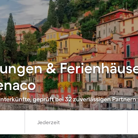
ungen & Ferienhäuse
Benaco
nterkünfte, geprüft bei 32 zuverlässigen Partnern
Jederzeit