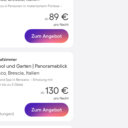
 zu 4 Personen in malerischem Portese –
89 €
ab
pro Nacht
Zum Angebot
hlafzimmer
Pool und Garten | Panoramablick
o, Brescia, Italien
 und Spa in Renzano – Erholung mit
bis zu 5 Gäste
130 €
ab
pro Nacht
Zum Angebot
rtungen)