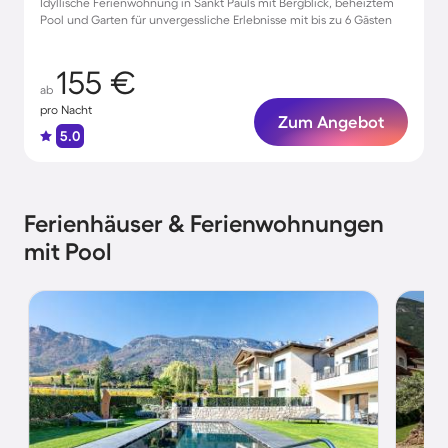
Idyllische Ferienwohnung in Sankt Pauls mit Bergblick, beheiztem
Pool und Garten für unvergessliche Erlebnisse mit bis zu 6 Gästen
155 €
ab
pro Nacht
Zum Angebot
5.0
Ferienhäuser & Ferienwohnungen
mit Pool