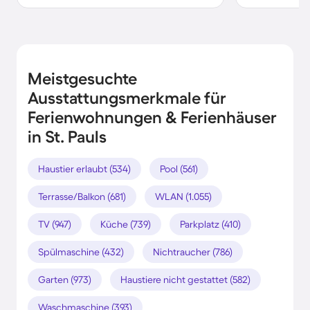
Meistgesuchte
Ausstattungsmerkmale für
Ferienwohnungen & Ferienhäuser
in St. Pauls
Haustier erlaubt (534)
Pool (561)
Terrasse/Balkon (681)
WLAN (1.055)
TV (947)
Küche (739)
Parkplatz (410)
Spülmaschine (432)
Nichtraucher (786)
Garten (973)
Haustiere nicht gestattet (582)
Waschmaschine (393)