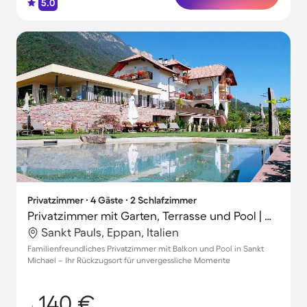
5.0
Privatzimmer ∙ 4 Gäste ∙ 2 Schlafzimmer
Privatzimmer mit Garten, Terrasse und Pool | Gartenblick
Sankt Pauls, Eppan, Italien
Familienfreundliches Privatzimmer mit Balkon und Pool in Sankt
Michael – Ihr Rückzugsort für unvergessliche Momente
140 €