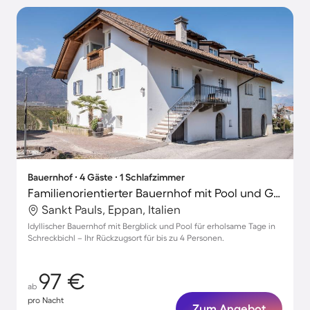
Bauernhof ∙ 4 Gäste ∙ 1 Schlafzimmer
Familienorientierter Bauernhof mit Pool und Garten | Gartenblick
Sankt Pauls, Eppan, Italien
Idyllischer Bauernhof mit Bergblick und Pool für erholsame Tage in
Schreckbichl – Ihr Rückzugsort für bis zu 4 Personen.
97 €
ab
pro Nacht
Zum Angebot