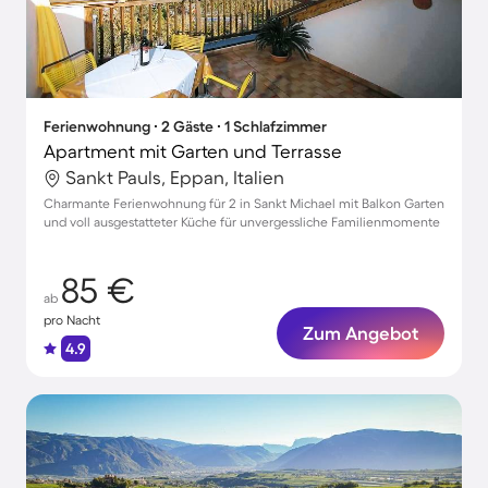
Ferienwohnung ∙ 2 Gäste ∙ 1 Schlafzimmer
Apartment mit Garten und Terrasse
Sankt Pauls, Eppan, Italien
Charmante Ferienwohnung für 2 in Sankt Michael mit Balkon Garten
und voll ausgestatteter Küche für unvergessliche Familienmomente
85 €
ab
pro Nacht
Zum Angebot
4.9