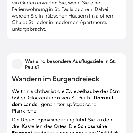
ein Garten erwarten Sie, wenn Sie eine
Ferienwohnung in St. Pauls buchen. Dabei
werden Sie in hübschen Häusern im alpinen
Chalet-Stil oder in modernen Apartments
untergebracht.
Was sind besondere Ausflugsziele in St.
Pauls?
Wandern im Burgendreieck
Weithin sichtbar ist die Zwiebelhaube des 86m
hohen Glockenturms von St. Pauls
„Dom auf
dem Lande“
genannter, spätgotischer
Pfarrkirche.
Die Drei-Burgenwanderung führt Sie zu den
drei Kastellen des Ortes. Die
Schlossruine
Boymont
gestattet einen grandiosen Weitblick