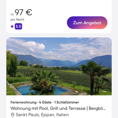
97 €
ab
pro Nacht
Zum Angebot
5.0
Ferienwohnung ∙ 4 Gäste ∙ 1 Schlafzimmer
Wohnung mit Pool, Grill und Terrasse | Bergblick
Sankt Pauls, Eppan, Italien