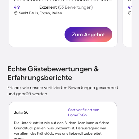
4.9
Exzellent
(53 Bewertungen)
4.9
Sankt Pauls, Eppan, Italien
San
Zum Angebot
Echte Gästebewertungen &
Erfahrungsberichte
Erfahre, wie unsere verifizierten Bewertungen gesammelt
und geprüft werden.
Gast verifiziert von
Julia G.
HomeToGo
Die Unterkunft ist wie auf den Bildern. Man kann auf dem
Grundstück parken, was umzäunt ist. Herausragend war
vor allem das Frühstück, was uns liebevoll zubereitet
wurde.