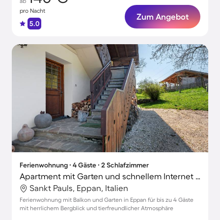
ab
pro Nacht
Zum Angebot
5.0
Ferienwohnung ∙ 4 Gäste ∙ 2 Schlafzimmer
Apartment mit Garten und schnellem Internet | Bergblick
Sankt Pauls, Eppan, Italien
Ferienwohnung mit Balkon und Garten in Eppan für bis zu 4 Gäste
mit herrlichem Bergblick und tierfreundlicher Atmosphäre