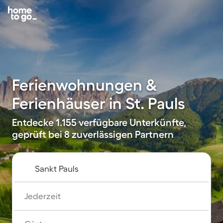
Ferienwohnungen &
Ferienhäuser in St. Pauls
Entdecke 1.155 verfügbare Unterkünfte,
geprüft bei 8 zuverlässigen Partnern
Jederzeit