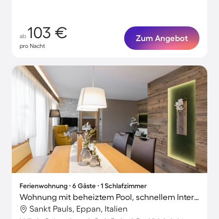
103 €
ab
Zum Angebot
pro Nacht
Ferienwohnung ∙ 6 Gäste ∙ 1 Schlafzimmer
Wohnung mit beheiztem Pool, schnellem Internet und Terrasse | Bergblick | Haustiere sind willkommen
Sankt Pauls, Eppan, Italien