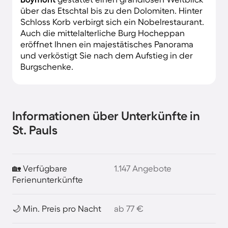
über das Etschtal bis zu den Dolomiten. Hinter
Schloss Korb verbirgt sich ein Nobelrestaurant.
Auch die mittelalterliche Burg Hocheppan
eröffnet Ihnen ein majestätisches Panorama
und verköstigt Sie nach dem Aufstieg in der
Burgschenke.
Informationen über Unterkünfte in
St. Pauls
🏡 Verfügbare
1.147 Angebote
Ferienunterkünfte
🌙 Min. Preis pro Nacht
ab 77 €