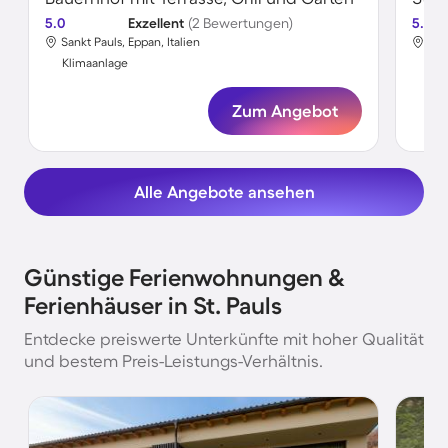
5.0
Exzellent
(2 Bewertungen)
5.0
Sankt Pauls, Eppan, Italien
San
Klimaanlage
Kli
Zum Angebot
Alle Angebote ansehen
Günstige Ferienwohnungen &
Ferienhäuser in St. Pauls
Entdecke preiswerte Unterkünfte mit hoher Qualität
und bestem Preis-Leistungs-Verhältnis.