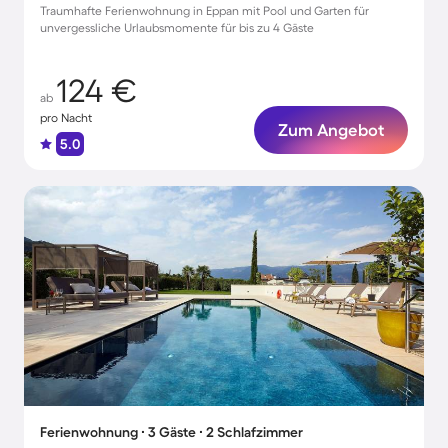
Traumhafte Ferienwohnung in Eppan mit Pool und Garten für
unvergessliche Urlaubsmomente für bis zu 4 Gäste
124 €
ab
pro Nacht
Zum Angebot
5.0
Ferienwohnung ∙ 3 Gäste ∙ 2 Schlafzimmer