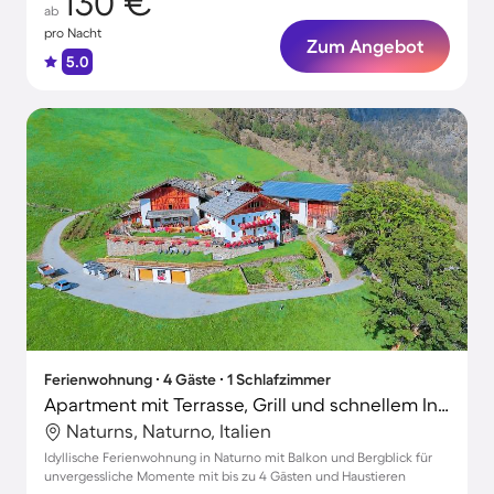
130 €
ab
pro Nacht
Zum Angebot
5.0
Ferienwohnung ∙ 4 Gäste ∙ 1 Schlafzimmer
Apartment mit Terrasse, Grill und schnellem Internet | Gartenblick
Naturns, Naturno, Italien
Idyllische Ferienwohnung in Naturno mit Balkon und Bergblick für
unvergessliche Momente mit bis zu 4 Gästen und Haustieren