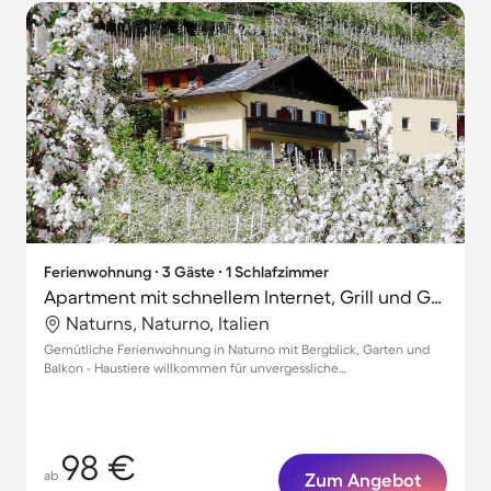
Ferienwohnung ∙ 3 Gäste ∙ 1 Schlafzimmer
Apartment mit schnellem Internet, Grill und Garten | Gartenblick
Naturns, Naturno, Italien
Gemütliche Ferienwohnung in Naturno mit Bergblick, Garten und
Balkon - Haustiere willkommen für unvergessliche
Urlaubsmomente!
98 €
ab
Zum Angebot