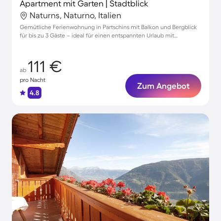
Apartment mit Garten | Stadtblick
Naturns, Naturno, Italien
Gemütliche Ferienwohnung in Partschins mit Balkon und Bergblick
für bis zu 3 Gäste – ideal für einen entspannten Urlaub mit
Haustieren
111 €
ab
pro Nacht
Zum Angebot
4.8