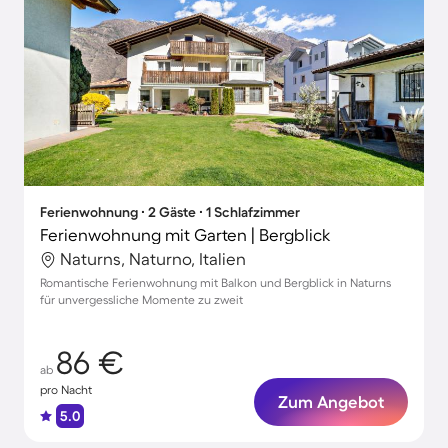
Ferienwohnung ∙ 2 Gäste ∙ 1 Schlafzimmer
Ferienwohnung mit Garten | Bergblick
Naturns, Naturno, Italien
Romantische Ferienwohnung mit Balkon und Bergblick in Naturns
für unvergessliche Momente zu zweit
86 €
ab
pro Nacht
Zum Angebot
5.0