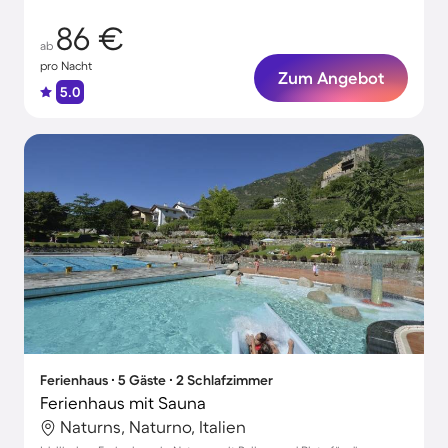
86 €
ab
pro Nacht
Zum Angebot
5.0
Ferienhaus ∙ 5 Gäste ∙ 2 Schlafzimmer
Ferienhaus mit Sauna
Naturns, Naturno, Italien