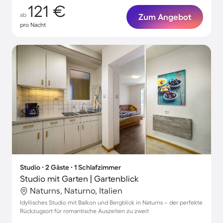
121 €
ab
Zum Angebot
pro Nacht
Studio ∙ 2 Gäste ∙ 1 Schlafzimmer
Studio mit Garten | Gartenblick
Naturns, Naturno, Italien
Idyllisches Studio mit Balkon und Bergblick in Naturns – der perfekte
Rückzugsort für romantische Auszeiten zu zweit