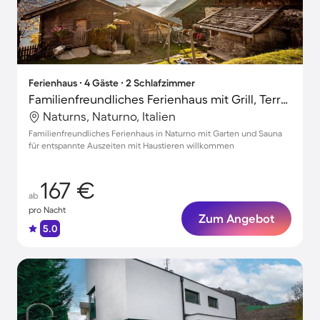
Ferienhaus ∙ 4 Gäste ∙ 2 Schlafzimmer
Familienfreundliches Ferienhaus mit Grill, Terrasse und Sauna | Hunde erlaubt
Naturns, Naturno, Italien
Familienfreundliches Ferienhaus in Naturno mit Garten und Sauna
für entspannte Auszeiten mit Haustieren willkommen
167 €
ab
pro Nacht
Zum Angebot
5.0