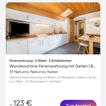
Ferienwohnung ∙ 4 Gäste ∙ 2 Schlafzimmer
Wunderschöne Ferienwohnung mit Garten | Bergblick
Naturns, Naturno, Italien
Idyllische Ferienwohnung mit Balkon und Bergblick in Naturns für bis
zu 4 Gäste – Ihr Rückzugsort in der Natur!
123 €
ab
Zum Angebot