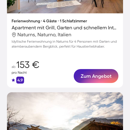
Ferienwohnung ∙ 4 Gäste ∙ 1 Schlafzimmer
Apartment mit Grill, Garten und schnellem Internet | Gartenblick
Naturns, Naturno, Italien
Idyllische Ferienwohnung in Naturns für 4 Personen mit Garten und
atemberaubendem Bergblick, perfekt für Haustierliebhaber.
153 €
ab
pro Nacht
Zum Angebot
4.9