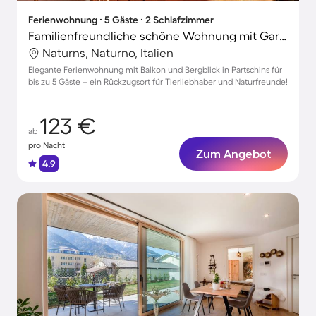
Ferienwohnung ∙ 5 Gäste ∙ 2 Schlafzimmer
Familienfreundliche schöne Wohnung mit Garten | Bergblick | Haustiere sind willkommen
Naturns, Naturno, Italien
Elegante Ferienwohnung mit Balkon und Bergblick in Partschins für
bis zu 5 Gäste – ein Rückzugsort für Tierliebhaber und Naturfreunde!
123 €
ab
pro Nacht
Zum Angebot
4.9