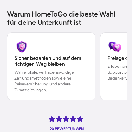
Warum HomeToGo die beste Wahl
für deine Unterkunft ist
Sicher bezahlen und auf dem
Preisgekr
richtigen Weg bleiben
Erlebe nahtl
Wähle lokale, vertrauenswürdige
Support bei 
Zahlungsmethoden sowie eine
Bedenken.
Reiseversicherung und andere
Zusatzleistungen.
124 BEWERTUNGEN