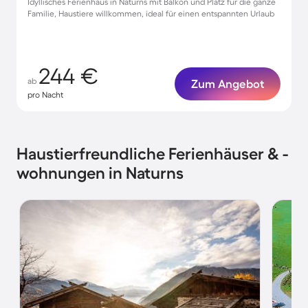
Idyllisches Ferienhaus in Naturns mit Balkon und Platz für die ganze
Familie, Haustiere willkommen, ideal für einen entspannten Urlaub
244 €
ab
Zum Angebot
pro Nacht
Haustierfreundliche Ferienhäuser & -
wohnungen in Naturns