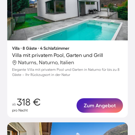
Villa ∙ 8 Gäste ∙ 4 Schlafzimmer
Villa mit privatem Pool, Garten und Grill
Naturns, Naturno, Italien
Elegante Villa mit privatem Pool und Garten in Naturno für bis zu 8
Gäste – Ihr Rückzugsort in der Natur
318 €
ab
Zum Angebot
pro Nacht