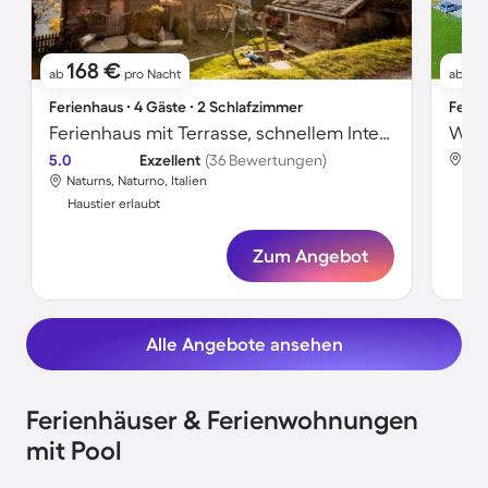
168 €
1
ab
pro Nacht
ab
Ferienhaus ∙ 4 Gäste ∙ 2 Schlafzimmer
Ferie
Ferienhaus mit Terrasse, schnellem Internet und Sauna | Gartenblick
5.0
Exzellent
(36 Bewertungen)
Nat
Naturns, Naturno, Italien
Hau
Haustier erlaubt
Zum Angebot
Alle Angebote ansehen
Ferienhäuser & Ferienwohnungen
mit Pool