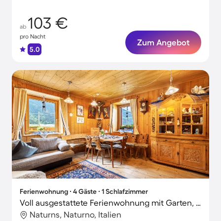
103 €
ab
pro Nacht
Zum Angebot
5.0
Ferienwohnung ∙ 4 Gäste ∙ 1 Schlafzimmer
Voll ausgestattete Ferienwohnung mit Garten, beheiztem Pool und Terrasse | Bergblick | Haustierfreundlich
Naturns, Naturno, Italien