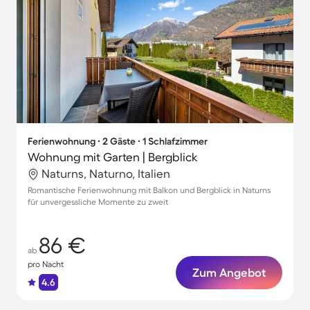
Ferienwohnung ∙ 2 Gäste ∙ 1 Schlafzimmer
Wohnung mit Garten | Bergblick
Naturns, Naturno, Italien
Romantische Ferienwohnung mit Balkon und Bergblick in Naturns
für unvergessliche Momente zu zweit
86 €
ab
pro Nacht
Zum Angebot
4.6