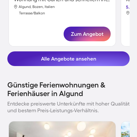
Algund, Bozen, Italien
5.0
Alg
Terrasse/Balkon
Ter
Zum Angebot
Alle Angebote ansehen
Günstige Ferienwohnungen &
Ferienhäuser in Algund
Entdecke preiswerte Unterkünfte mit hoher Qualität
und bestem Preis-Leistungs-Verhältnis.