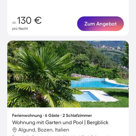
130 €
ab
Zum Angebot
pro Nacht
Ferienwohnung ∙ 6 Gäste ∙ 2 Schlafzimmer
Wohnung mit Garten und Pool | Bergblick
Algund, Bozen, Italien