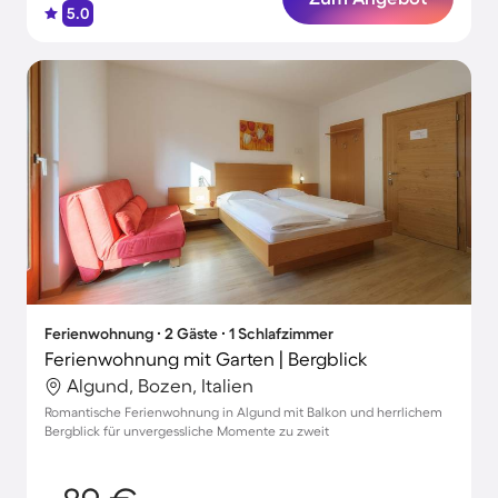
5.0
Ferienwohnung ∙ 2 Gäste ∙ 1 Schlafzimmer
Ferienwohnung mit Garten | Bergblick
Algund, Bozen, Italien
Romantische Ferienwohnung in Algund mit Balkon und herrlichem
Bergblick für unvergessliche Momente zu zweit