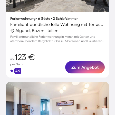
Ferienwohnung ∙ 6 Gäste ∙ 2 Schlafzimmer
Familienfreundliche tolle Wohnung mit Terrasse, schnellem Internet und Garten | Gartenblick | Perfekt für die Arbeit von Zuhause | Hunde erlaubt
Algund, Bozen, Italien
Familienfreundliche Ferienwohnung in Meran mit Garten und
atemberaubendem Bergblick für bis zu 6 Personen und Haustieren
erlaubt
123 €
ab
pro Nacht
Zum Angebot
4.9