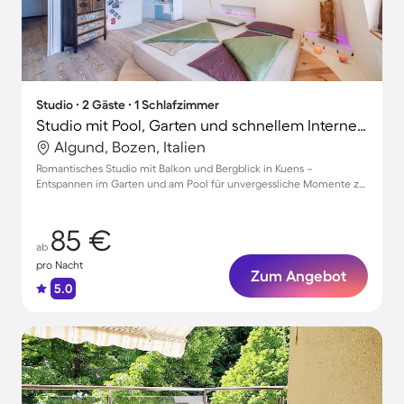
Studio ∙ 2 Gäste ∙ 1 Schlafzimmer
Studio mit Pool, Garten und schnellem Internet | Bergblick
Algund, Bozen, Italien
Romantisches Studio mit Balkon und Bergblick in Kuens –
Entspannen im Garten und am Pool für unvergessliche Momente zu
zweit
85 €
ab
pro Nacht
Zum Angebot
5.0