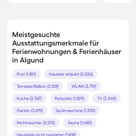
Meistgesuchte
Ausstattungsmerkmale für
Ferienwohnungen & Ferienhäuser
in Algund
Pool (1.851)
Haustier erlaubt (2.026)
Terrasse/Balkon (2.128)
WLAN (3.751)
Küche (2.367)
Parkplatz (1.829)
TV (3.340)
Garten (3.019)
Spülmaschine (1.335)
Nichtraucher (2.575)
Sauna (1.480)
Haustiere nicht gestattet (1.908)