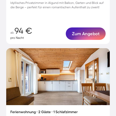
Idyllisches Privatzimmer in Algund mit Balkon, Garten und Blick auf
die Berge – perfekt für einen romantischen Aufenthalt zu zweit!
94 €
ab
Zum Angebot
pro Nacht
Ferienwohnung ∙ 2 Gäste ∙ 1 Schlafzimmer