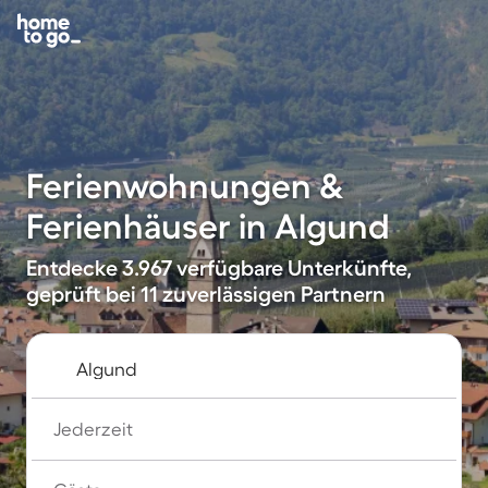
Ferienwohnungen &
Ferienhäuser in Algund
Entdecke 3.967 verfügbare Unterkünfte,
geprüft bei 11 zuverlässigen Partnern
Jederzeit