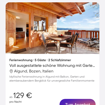
Ferienwohnung ∙ 5 Gäste ∙ 2 Schlafzimmer
Voll ausgestattete schöne Wohnung mit Garten, schnellem Internet und Terrasse | Stadtblick | Haustierfreundlich
Algund, Bozen, Italien
Idyllische Ferienwohnung in Algund mit Balkon, Garten und
atemberaubendem Bergblick für unvergessliche Familienmomente
129 €
ab
pro Nacht
Zum Angebot