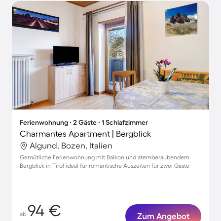
Ferienwohnung ∙ 2 Gäste ∙ 1 Schlafzimmer
Charmantes Apartment | Bergblick
Algund, Bozen, Italien
Gemütliche Ferienwohnung mit Balkon und atemberaubendem
Bergblick in Tirol ideal für romantische Auszeiten für zwei Gäste
94 €
ab
Zum Angebot