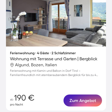
Ferienwohnung ∙ 4 Gäste ∙ 2 Schlafzimmer
Wohnung mit Terrasse und Garten | Bergblick
Algund, Bozen, Italien
Ferienwohnung mit Kamin und Balkon in Dorf Tirol –
Familienfreundlich mit atemberaubendem Bergblick für bis zu 4
Gäste
190 €
ab
Zum Angebot
pro Nacht