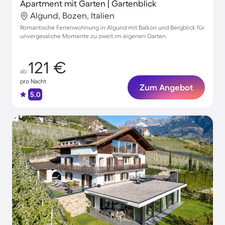
Apartment mit Garten | Gartenblick
Algund, Bozen, Italien
Romantische Ferienwohnung in Algund mit Balkon und Bergblick für
unvergessliche Momente zu zweit im eigenen Garten.
121 €
ab
pro Nacht
Zum Angebot
5.0