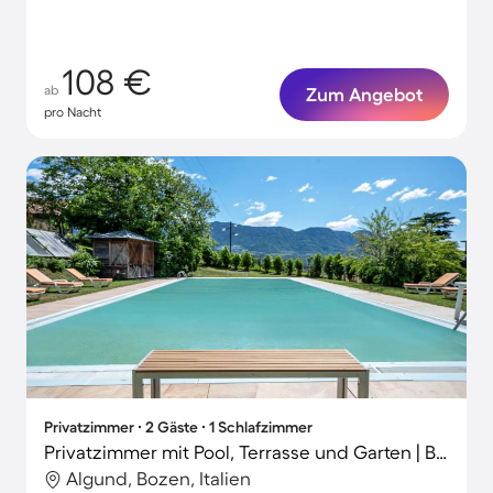
108 €
ab
Zum Angebot
pro Nacht
Privatzimmer ∙ 2 Gäste ∙ 1 Schlafzimmer
Privatzimmer mit Pool, Terrasse und Garten | Bergblick
Algund, Bozen, Italien