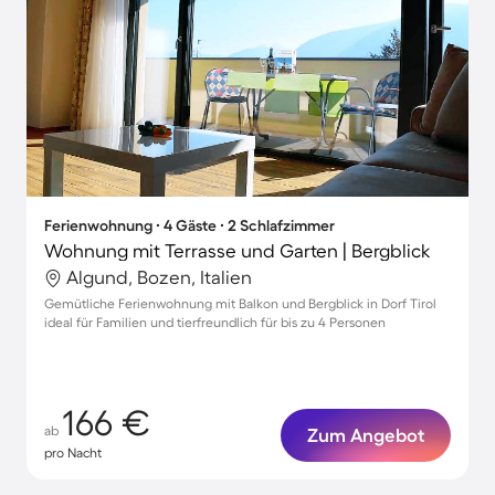
Ferienwohnung ∙ 4 Gäste ∙ 2 Schlafzimmer
Wohnung mit Terrasse und Garten | Bergblick
Algund, Bozen, Italien
Gemütliche Ferienwohnung mit Balkon und Bergblick in Dorf Tirol
ideal für Familien und tierfreundlich für bis zu 4 Personen
166 €
ab
Zum Angebot
pro Nacht