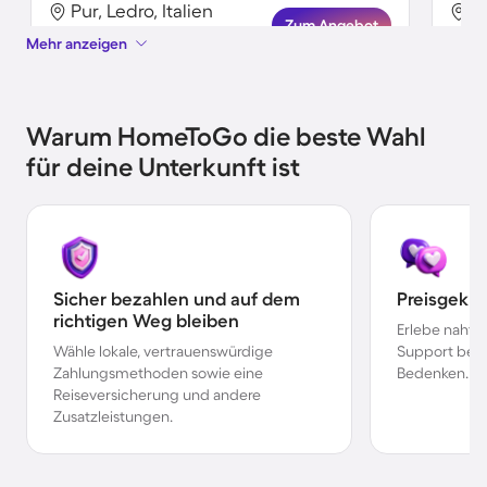
Pur, Ledro, Italien
Pu
Zum Angebot
Mehr anzeigen
Warum HomeToGo die beste Wahl
für deine Unterkunft ist
Sicher bezahlen und auf dem
Preisgekr
richtigen Weg bleiben
Erlebe nahtl
Wähle lokale, vertrauenswürdige
Support bei 
Zahlungsmethoden sowie eine
Bedenken.
Reiseversicherung und andere
Zusatzleistungen.