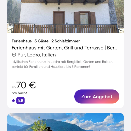
Ferienhaus ∙ 5 Gäste ∙ 2 Schlafzimmer
Ferienhaus mit Garten, Grill und Terrasse | Bergblick
Pur, Ledro, Italien
Idyllisches Ferienhaus in Ledro mit Bergblick, Garten und Balkon –
perfekt für Familien und Haustiere bis 5 Personen!
70 €
ab
pro Nacht
Zum Angebot
4.5