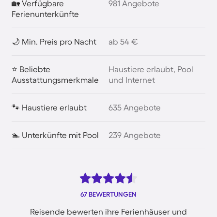
🏡 Verfügbare
981 Angebote
Ferienunterkünfte
🌙 Min. Preis pro Nacht
ab 54 €
⭐ Beliebte
Haustiere erlaubt, Pool
Ausstattungsmerkmale
und Internet
🐾 Haustiere erlaubt
635 Angebote
🏊 Unterkünfte mit Pool
239 Angebote
67 BEWERTUNGEN
Reisende bewerten ihre Ferienhäuser und