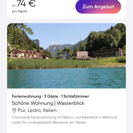
74 €
ab
Zum Angebot
pro Nacht
Ferienwohnung ∙ 3 Gäste ∙ 1 Schlafzimmer
Schöne Wohnung | Wasserblick
Pur, Ledro, Italien
Charmante Ferienwohnung mit Balkon und Meerblick in Molina di
Ledro für unvergessliche Momente am Wasser