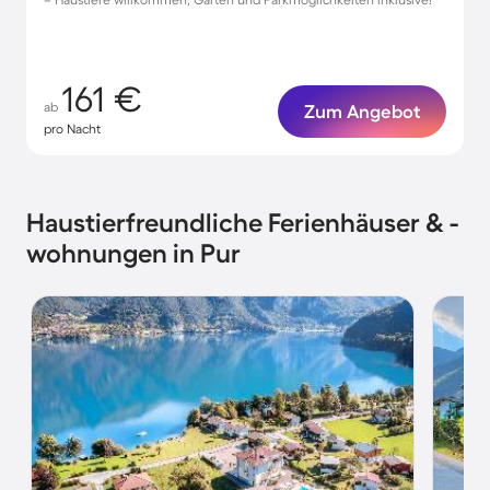
161 €
ab
Zum Angebot
pro Nacht
Haustierfreundliche Ferienhäuser & -
wohnungen in Pur