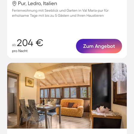
Pur, Ledro, Italien
Ferienwohnung mit Seeblick und Garten in Val Maria-pur für
erholsame Tage mit bis zu 5 Gästen und Ihren Haustieren
204 €
ab
Zum Angebot
pro Nacht