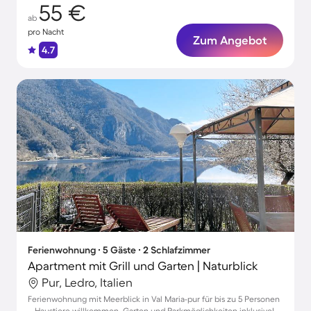
55 €
ab
pro Nacht
Zum Angebot
4.7
Ferienwohnung ∙ 5 Gäste ∙ 2 Schlafzimmer
Apartment mit Grill und Garten | Naturblick
Pur, Ledro, Italien
Ferienwohnung mit Meerblick in Val Maria-pur für bis zu 5 Personen
– Haustiere willkommen, Garten und Parkmöglichkeiten inklusive!