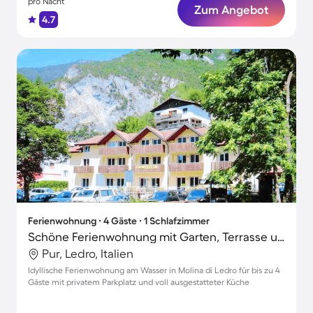
pro Nacht
Zum Angebot
4.7
Ferienwohnung ∙ 4 Gäste ∙ 1 Schlafzimmer
Schöne Ferienwohnung mit Garten, Terrasse und Grill
Pur, Ledro, Italien
Idyllische Ferienwohnung am Wasser in Molina di Ledro für bis zu 4
Gäste mit privatem Parkplatz und voll ausgestatteter Küche