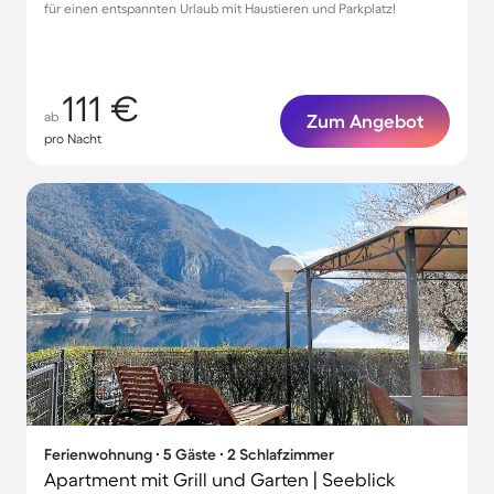
für einen entspannten Urlaub mit Haustieren und Parkplatz!
111 €
ab
Zum Angebot
pro Nacht
Ferienwohnung ∙ 5 Gäste ∙ 2 Schlafzimmer
Apartment mit Grill und Garten | Seeblick