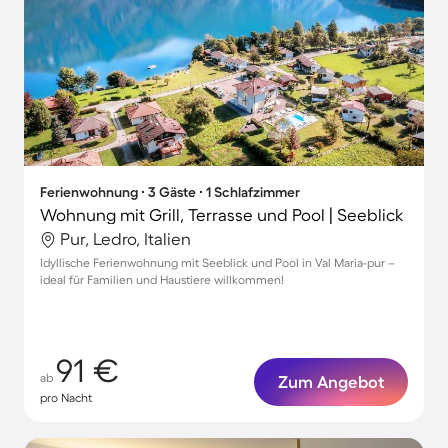
Ferienwohnung ∙ 3 Gäste ∙ 1 Schlafzimmer
Wohnung mit Grill, Terrasse und Pool | Seeblick
Pur, Ledro, Italien
Idyllische Ferienwohnung mit Seeblick und Pool in Val Maria-pur –
ideal für Familien und Haustiere willkommen!
91 €
ab
Zum Angebot
pro Nacht