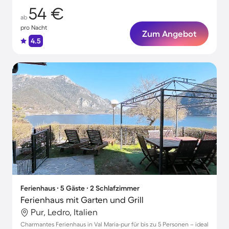
54 €
ab
pro Nacht
Zum Angebot
4.5
Ferienhaus ∙ 5 Gäste ∙ 2 Schlafzimmer
Ferienhaus mit Garten und Grill
Pur, Ledro, Italien
Charmantes Ferienhaus in Val Maria-pur für bis zu 5 Personen – ideal