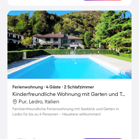
Ferienwohnung ∙ 4 Gäste ∙ 2 Schlafzimmer
Kinderfreundliche Wohnung mit Garten und Terrasse | Seeblick | Haustiere sind willkommen
Pur, Ledro, Italien
Familienfreundliche Ferienwohnung mit Seeblick und Garten in
Ledro für bis zu 4 Personen – Haustiere willkommen!