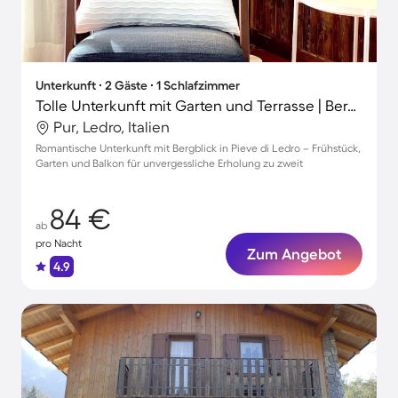
Unterkunft ∙ 2 Gäste ∙ 1 Schlafzimmer
Tolle Unterkunft mit Garten und Terrasse | Bergblick | Nah am Strand
Pur, Ledro, Italien
Romantische Unterkunft mit Bergblick in Pieve di Ledro – Frühstück,
Garten und Balkon für unvergessliche Erholung zu zweit
84 €
ab
pro Nacht
Zum Angebot
4.9