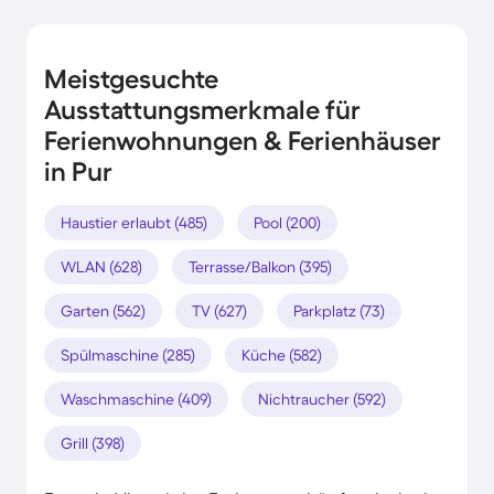
Meistgesuchte
Ausstattungsmerkmale für
Ferienwohnungen & Ferienhäuser
in Pur
Haustier erlaubt (485)
Pool (200)
WLAN (628)
Terrasse/Balkon (395)
Garten (562)
TV (627)
Parkplatz (73)
Spülmaschine (285)
Küche (582)
Waschmaschine (409)
Nichtraucher (592)
Grill (398)