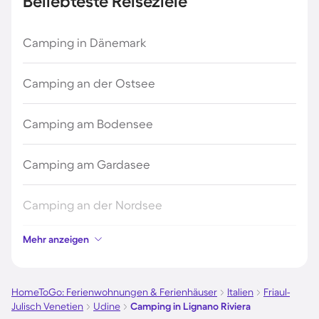
Beliebteste Reiseziele
Camping in Dänemark
Camping an der Ostsee
Camping am Bodensee
Camping am Gardasee
Camping an der Nordsee
Mehr anzeigen
Camping in Kroatien
Camping auf Fehmarn
HomeToGo: Ferienwohnungen & Ferienhäuser
Italien
Friaul-
Julisch Venetien
Udine
Camping in Lignano Riviera