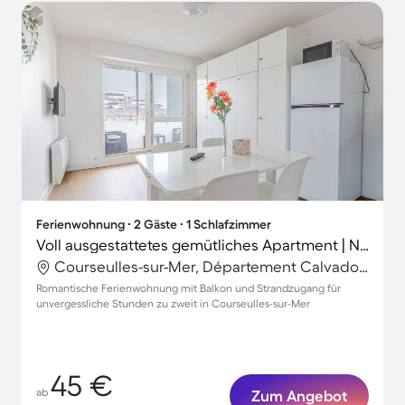
Ferienwohnung ∙ 2 Gäste ∙ 1 Schlafzimmer
Voll ausgestattetes gemütliches Apartment | Neben dem Strand
Courseulles-sur-Mer, Département Calvados, Frankreich
Romantische Ferienwohnung mit Balkon und Strandzugang für
unvergessliche Stunden zu zweit in Courseulles-sur-Mer
45 €
ab
Zum Angebot