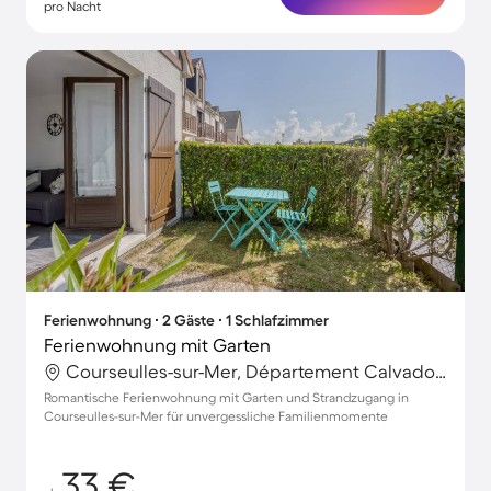
pro Nacht
Ferienwohnung ∙ 2 Gäste ∙ 1 Schlafzimmer
Ferienwohnung mit Garten
Courseulles-sur-Mer, Département Calvados, Frankreich
Romantische Ferienwohnung mit Garten und Strandzugang in
Courseulles-sur-Mer für unvergessliche Familienmomente
33 €