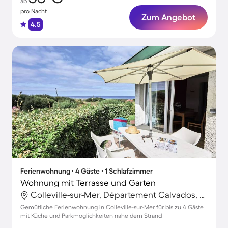
ab
pro Nacht
Zum Angebot
4.5
Ferienwohnung ∙ 4 Gäste ∙ 1 Schlafzimmer
Wohnung mit Terrasse und Garten
Colleville-sur-Mer, Département Calvados, Frankreich
Gemütliche Ferienwohnung in Colleville-sur-Mer für bis zu 4 Gäste
mit Küche und Parkmöglichkeiten nahe dem Strand