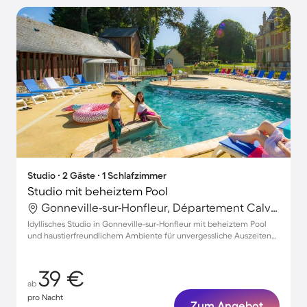
Studio ∙ 2 Gäste ∙ 1 Schlafzimmer
Studio mit beheiztem Pool
Gonneville-sur-Honfleur, Département Calvados, Frankreich
Idyllisches Studio in Gonneville-sur-Honfleur mit beheiztem Pool
und haustierfreundlichem Ambiente für unvergessliche Auszeiten
zu zweit
39 €
ab
pro Nacht
Zum Angebot