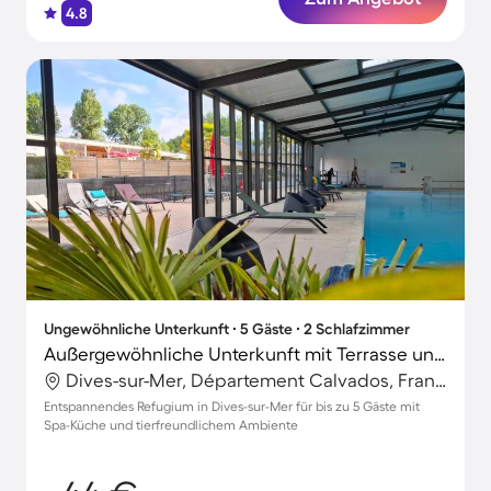
4.8
Ungewöhnliche Unterkunft ∙ 5 Gäste ∙ 2 Schlafzimmer
Außergewöhnliche Unterkunft mit Terrasse und beheiztem Pool
Dives-sur-Mer, Département Calvados, Frankreich
Entspannendes Refugium in Dives-sur-Mer für bis zu 5 Gäste mit
Spa-Küche und tierfreundlichem Ambiente