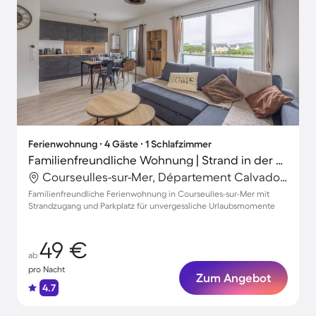
Ferienwohnung ∙ 4 Gäste ∙ 1 Schlafzimmer
Familienfreundliche Wohnung | Strand in der Nähe
Courseulles-sur-Mer, Département Calvados, Frankreich
Familienfreundliche Ferienwohnung in Courseulles-sur-Mer mit
Strandzugang und Parkplatz für unvergessliche Urlaubsmomente
49 €
ab
pro Nacht
Zum Angebot
4.7