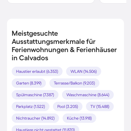
Meistgesuchte
Ausstattungsmerkmale für
Ferienwohnungen & Ferienhäuser
in Calvados
Haustier erlaubt (6.353)
WLAN (14.506)
Garten (8.399)
Terrasse/Balkon (9.203)
Spülmaschine (7.387)
Waschmaschine (8.644)
Parkplatz (1.522)
Pool (3.205)
TV (15.488)
Nichtraucher (14.892)
Küche (13.918)
Haustiere nicht gestattet (11.870)