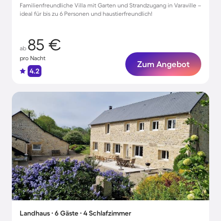
Familienfreundliche Villa mit Garten und Strandzugang in Varaville –
ideal für bis zu 6 Personen und haustierfreundlich!
85 €
ab
pro Nacht
Zum Angebot
4.2
Landhaus ∙ 6 Gäste ∙ 4 Schlafzimmer