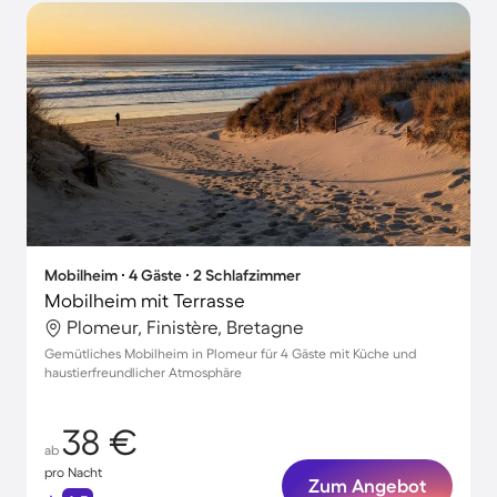
Mobilheim ∙ 4 Gäste ∙ 2 Schlafzimmer
Mobilheim mit Terrasse
Plomeur, Finistère, Bretagne
Gemütliches Mobilheim in Plomeur für 4 Gäste mit Küche und
haustierfreundlicher Atmosphäre
38 €
ab
pro Nacht
Zum Angebot