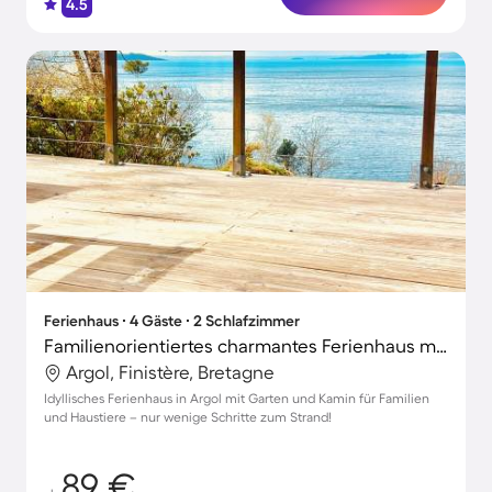
4.5
Ferienhaus ∙ 4 Gäste ∙ 2 Schlafzimmer
Familienorientiertes charmantes Ferienhaus mit Terrasse, Grill und Garten | Stadtblick | Haustiere erlaubt
Argol, Finistère, Bretagne
Idyllisches Ferienhaus in Argol mit Garten und Kamin für Familien
und Haustiere – nur wenige Schritte zum Strand!
89 €