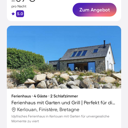
ab
pro Nacht
Zum Angebot
5.0
Ferienhaus ∙ 4 Gäste ∙ 2 Schlafzimmer
Ferienhaus mit Garten und Grill | Perfekt für die Arbeit von Zuhause
Kerlouan, Finistère, Bretagne
Idyllisches Ferienhaus in Kerlouan mit Garten für unvergessliche
Momente zu viert