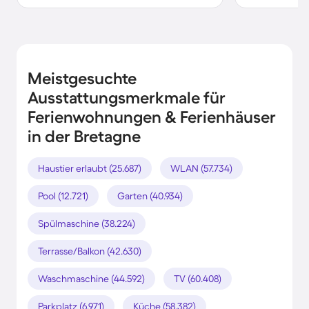
Meistgesuchte
Ausstattungsmerkmale für
Ferienwohnungen & Ferienhäuser
in der Bretagne
Haustier erlaubt (25.687)
WLAN (57.734)
Pool (12.721)
Garten (40.934)
Spülmaschine (38.224)
Terrasse/Balkon (42.630)
Waschmaschine (44.592)
TV (60.408)
Parkplatz (6.971)
Küche (58.382)