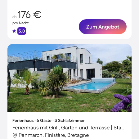
176 €
ab
pro Nacht
Zum Angebot
5.0
Ferienhaus ∙ 6 Gäste ∙ 3 Schlafzimmer
Ferienhaus mit Grill, Garten und Terrasse | Stadtblick
Penmarch, Finistère, Bretagne