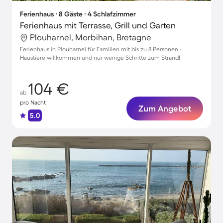
Ferienhaus ∙ 8 Gäste ∙ 4 Schlafzimmer
Ferienhaus mit Terrasse, Grill und Garten
Plouharnel, Morbihan, Bretagne
Ferienhaus in Plouharnel für Familien mit bis zu 8 Personen -
Haustiere willkommen und nur wenige Schritte zum Strand!
104 €
ab
pro Nacht
Zum Angebot
5.0