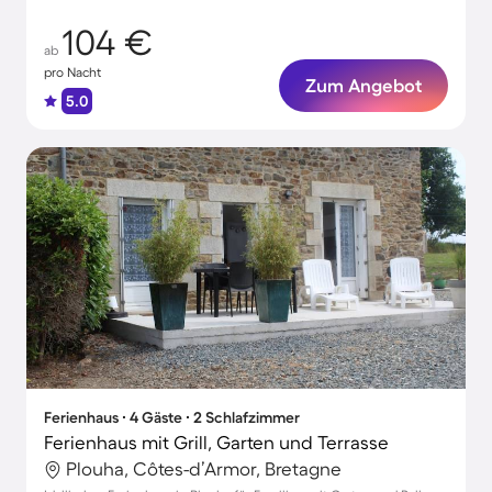
104 €
ab
pro Nacht
Zum Angebot
5.0
Ferienhaus ∙ 4 Gäste ∙ 2 Schlafzimmer
Ferienhaus mit Grill, Garten und Terrasse
Plouha, Côtes-d’Armor, Bretagne