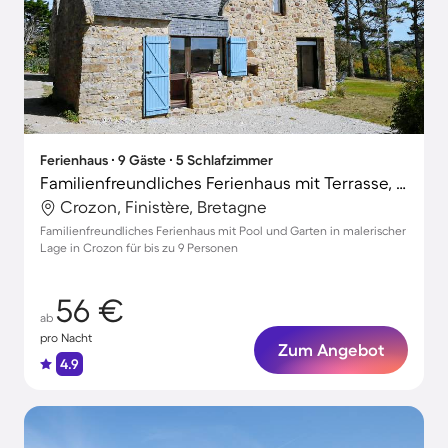
Ferienhaus ∙ 9 Gäste ∙ 5 Schlafzimmer
Familienfreundliches Ferienhaus mit Terrasse, Pool und Garten | Perfekt für die Arbeit von Zuhause
Crozon, Finistère, Bretagne
Familienfreundliches Ferienhaus mit Pool und Garten in malerischer
Lage in Crozon für bis zu 9 Personen
56 €
ab
pro Nacht
Zum Angebot
4.9