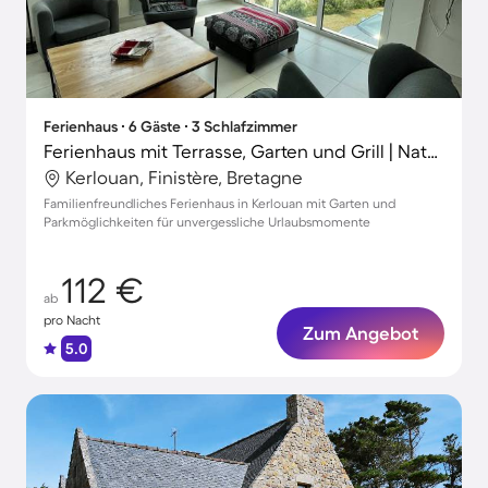
Ferienhaus ∙ 6 Gäste ∙ 3 Schlafzimmer
Ferienhaus mit Terrasse, Garten und Grill | Naturblick
Kerlouan, Finistère, Bretagne
Familienfreundliches Ferienhaus in Kerlouan mit Garten und
Parkmöglichkeiten für unvergessliche Urlaubsmomente
112 €
ab
pro Nacht
Zum Angebot
5.0