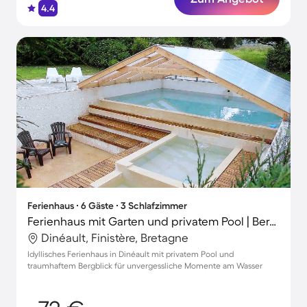
4.4
Ferienhaus ∙ 6 Gäste ∙ 3 Schlafzimmer
Ferienhaus mit Garten und privatem Pool | Bergblick
Dinéault, Finistère, Bretagne
Idyllisches Ferienhaus in Dinéault mit privatem Pool und
traumhaftem Bergblick für unvergessliche Momente am Wasser