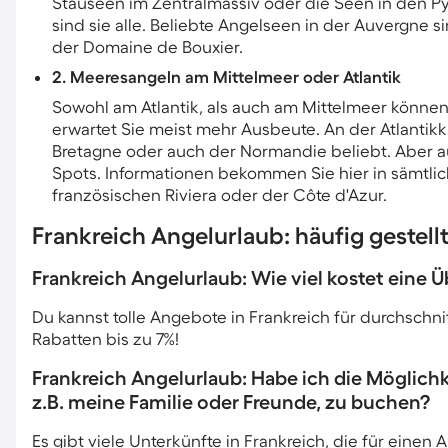
Stauseen im Zentralmassiv oder die Seen in den Py
sind sie alle. Beliebte Angelseen in der Auvergne 
der Domaine de Bouxier.
2. Meeresangeln am Mittelmeer oder Atlantik
Sowohl am Atlantik, als auch am Mittelmeer könne
erwartet Sie meist mehr Ausbeute. An der Atlantikk
Bretagne oder auch der Normandie beliebt. Aber a
Spots. Informationen bekommen Sie hier in sämtlic
französischen Riviera oder der Côte d'Azur.
Frankreich Angelurlaub: häufig gestell
Frankreich Angelurlaub: Wie viel kostet eine
Du kannst tolle Angebote in Frankreich für durchschnit
Rabatten bis zu 7%!
Frankreich Angelurlaub: Habe ich die Möglich
z.B. meine Familie oder Freunde, zu buchen?
Es gibt viele Unterkünfte in Frankreich, die für einen