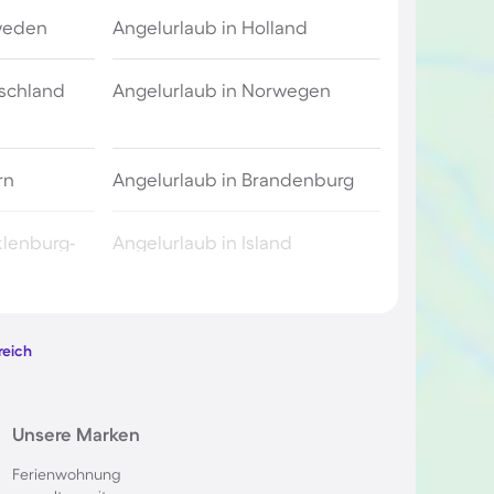
weden
Angelurlaub in Holland
tschland
Angelurlaub in Norwegen
rn
Angelurlaub in Brandenburg
klenburg-
Angelurlaub in Island
echien
reich
Unsere Marken
Ferienwohnung