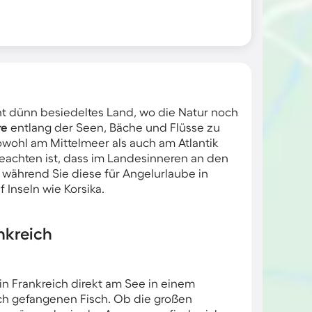
cht dünn besiedeltes Land, wo die Natur noch
re
entlang der Seen, Bäche und Flüsse zu
wohl am Mittelmeer als auch am Atlantik
 beachten ist, dass im Landesinneren an den
 während Sie diese für Angelurlaube in
 Inseln wie Korsika.
nkreich
n Frankreich direkt am See in einem
sch gefangenen Fisch. Ob die großen