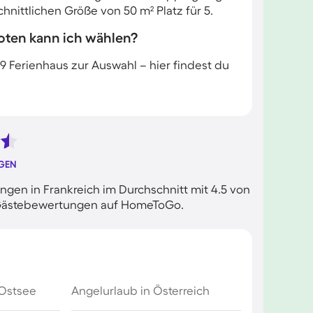
nittlichen Größe von 50 m² Platz für 5.
oten kann ich wählen?
9 Ferienhaus zur Auswahl – hier findest du
GEN
gen in Frankreich im Durchschnitt mit 4.5 von
en Gästebewertungen auf HomeToGo.
 Ostsee
Angelurlaub in Österreich