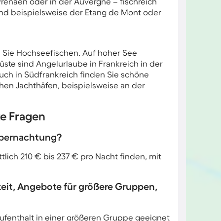
renäen oder in der Auvergne – fischreich
sind beispielsweise der Etang de Mont oder
n Sie Hochseefischen. Auf hoher See
üste sind Angelurlaube in Frankreich in der
uch in Südfrankreich finden Sie schöne
hen Jachthäfen, beispielsweise an der
te Fragen
 Übernachtung?
tlich 210 € bis 237 € pro Nacht finden, mit
keit, Angebote für größere Gruppen,
 Aufenthalt in einer größeren Gruppe geeignet