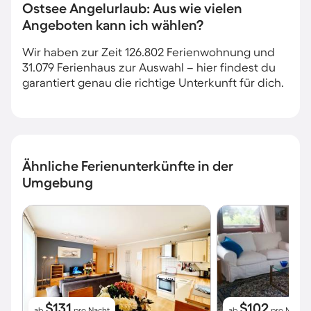
Ostsee Angelurlaub: Aus wie vielen
Angeboten kann ich wählen?
Wir haben zur Zeit 126.802 Ferienwohnung und
31.079 Ferienhaus zur Auswahl – hier findest du
garantiert genau die richtige Unterkunft für dich.
Ähnliche Ferienunterkünfte in der
Umgebung
$131
$102
ab
pro Nacht
ab
pro Nacht