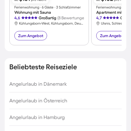
Ferienwohnung ∙ 6 Gäste ∙ 3 Schlafzimmer
Ferienwohnung ∙ 5 Gä
Wohnung mit Sauna
4,6
Großartig
(8 Bewertungen)
4,7
Großa
Kühlungsborn-West, Kühlungsborn, Deutschland
Ulsnis, Schleswig-
Zum Angebot
Zum Angebot
Beliebteste Reiseziele
Angelurlaub in Dänemark
Angelurlaub in Österreich
Angelurlaub in Hamburg