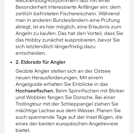
Mecklenburg-Vorpommern lädt mit einer
Besonderheit interessierte Anfänger ein: dem
zeitlich befristeten Fischereischein. Während
man in anderen Bundesländern eine Prüfung
ablegt, ist es hier möglich, eine Erlaubnis zum
Angeln zu kaufen. Das hat den Vorteil, dass Sie
das Hobby zunächst ausprobieren, bevor Sie
sich letztendlich längerfristig dazu
entscheiden.
2. Eldorado für Angler
Geübte Angler stellen sich an der Ostsee
neuen Herausforderungen. Mit einem
Angelguide erhalten Sie Einblicke in das
Hochseefischen
. Beim Spinnfischen mit Blinker
und Wobbler fangen Sie Dorsche. Bei einer
Trollingtour mit der Schleppangel ziehen Sie
mächtige Lachse aus dem Wasser. Planen Sie
auch spannende Tage auf der Insel Rügen, die
eines der besten europäischen Angelreviere
bietet.