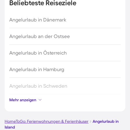
Beliebteste Reiseziele
Angelurlaub in Dänemark
Angelurlaub an der Ostsee
Angelurlaub in Österreich
Angelurlaub in Hamburg
Angelurlaub in Schweden
Mehr anzeigen
Angelurlaub in Holland
Angelurlaub an der Mecklenburgischen
HomeToGo: Ferienwohnungen & Ferienhäuser
Angelurlaub in
Seenplatte
Island