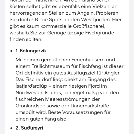
Küsten selbst gibt es ebenfalls eine Vielzahl an
hervorragenden Stellen zum Angeln. Probieren
Sie doch z.B. die Spots an den Westfjorden. Hier
gibt es kaum kommerzielle Großfischerei,
weshalb Sie zur Genüge üppige Fischgründe
finden sollten.
1. Bolungarvík
Mit seinen gemütlichen Ferienhäusern und
einem Freilichtmuseum für Fischfang ist dieser
Ort definitiv ein gutes Ausflugsziel für Angler.
Das Fischerdorf liegt direkt am Eingang des
Ísafjarðardjúp – einem riesigen Fjord im
Nordwesten Islands, der regelmäßig von den
fischreichen Meeresströmungen der
Grönlandsee sowie der Dänemarkstraße
umspült wird. Beste Voraussetzungen für
einen guten Fang also.
2. Suðureyri