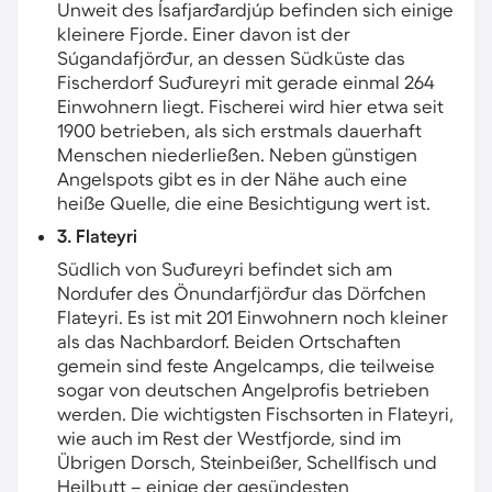
Unweit des Ísafjarðardjúp befinden sich einige
kleinere Fjorde. Einer davon ist der
Súgandafjörður, an dessen Südküste das
Fischerdorf Suðureyri mit gerade einmal 264
Einwohnern liegt. Fischerei wird hier etwa seit
1900 betrieben, als sich erstmals dauerhaft
Menschen niederließen. Neben günstigen
Angelspots gibt es in der Nähe auch eine
heiße Quelle, die eine Besichtigung wert ist.
3. Flateyri
Südlich von Suðureyri befindet sich am
Nordufer des Önundarfjörður das Dörfchen
Flateyri. Es ist mit 201 Einwohnern noch kleiner
als das Nachbardorf. Beiden Ortschaften
gemein sind feste Angelcamps, die teilweise
sogar von deutschen Angelprofis betrieben
werden. Die wichtigsten Fischsorten in Flateyri,
wie auch im Rest der Westfjorde, sind im
Übrigen Dorsch, Steinbeißer, Schellfisch und
Heilbutt – einige der gesündesten