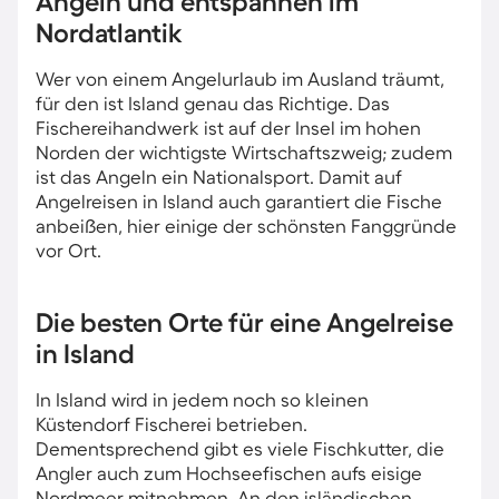
​Angeln und entspannen im
Nordatlantik
Wer von einem Angelurlaub im Ausland träumt,
für den ist Island genau das Richtige. Das
Fischereihandwerk ist auf der Insel im hohen
Norden der wichtigste Wirtschaftszweig; zudem
ist das Angeln ein Nationalsport. Damit auf
Angelreisen in Island auch garantiert die Fische
anbeißen, hier einige der schönsten Fanggründe
vor Ort.
Die besten Orte für eine Angelreise
in Island
In Island wird in jedem noch so kleinen
Küstendorf Fischerei betrieben.
Dementsprechend gibt es viele Fischkutter, die
Angler auch zum Hochseefischen aufs eisige
Nordmeer mitnehmen. An den isländischen