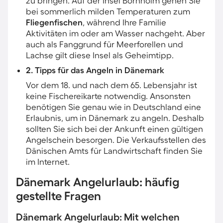
zu bringen. Auf der Insel Bornholm gehen Sie
bei sommerlich milden Temperaturen zum
Fliegenfischen
, während Ihre Familie
Aktivitäten im oder am Wasser nachgeht. Aber
auch als Fanggrund für Meerforellen und
Lachse gilt diese Insel als Geheimtipp.
2. Tipps für das Angeln in Dänemark
Vor dem 18. und nach dem 65. Lebensjahr ist
keine Fischereikarte notwendig. Ansonsten
benötigen Sie genau wie in Deutschland eine
Erlaubnis, um in Dänemark zu angeln. Deshalb
sollten Sie sich bei der Ankunft einen gültigen
Angelschein besorgen. Die Verkaufsstellen des
Dänischen Amts für Landwirtschaft finden Sie
im Internet.
Dänemark Angelurlaub: häufig
gestellte Fragen
Dänemark Angelurlaub: Mit welchen