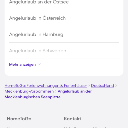
Angelurlaub an der Ostsee
Angelurlaub in Österreich
Angelurlaub in Hamburg
Angelurlaub in Schweden
Mehr anzeigen
Angelurlaub in Holland
Angelurlaub in Deutschland
HomeToGo: Ferienwohnungen & Ferienhäuser
Deutschland
Mecklenburg-Vorpommern
Angelurlaub an der
Mecklenburgischen Seenplatte
Angelurlaub in Norwegen
Angelurlaub an der Müritz
HomeToGo
Kontakt