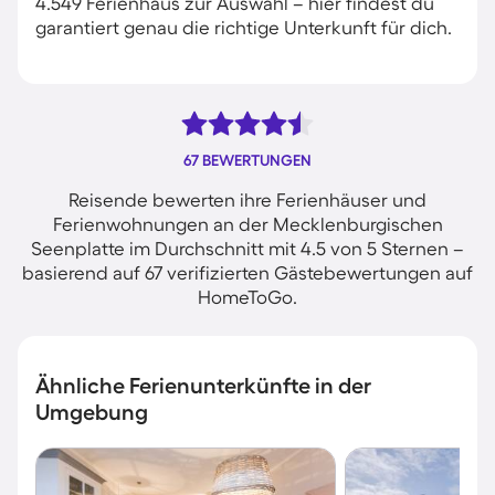
4.549 Ferienhaus zur Auswahl – hier findest du
garantiert genau die richtige Unterkunft für dich.
67 BEWERTUNGEN
Reisende bewerten ihre Ferienhäuser und
Ferienwohnungen an der Mecklenburgischen
Seenplatte im Durchschnitt mit 4.5 von 5 Sternen –
basierend auf 67 verifizierten Gästebewertungen auf
HomeToGo.
Ähnliche Ferienunterkünfte in der
Umgebung