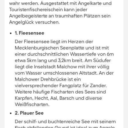
wahr werden. Ausgestattet mit Angelkarte und
Touristenfischereischein kann jeder
Angelbegeisterte an traumhaften Plätzen sein
Angelglück versuchen.
1. Fleesensee
Der Fleesensee liegt im Herzen der
Mecklenburgischen Seenplatte und ist mit
einer durchschnittlichen Wassertiefe von 6m
etwa 5km lang und 3,2km breit. Am Südufer
liegt die Inselstadt Malchow mit ihrer völlig
vom Wasser umschlossenen Altstadt. An der
Malchower Drehbrücke ist ein
vielversprechender Fangplatz für Zander.
Weitere häufige Fischarten des Sees sind
Karpfen, Hecht, Aal, Barsch und diverse
Weißfischarten.
2. Plauer See
Der schilf- und buchtenreiche See mit seinem
flach abfallenden Grund ist ideal zum Angeln