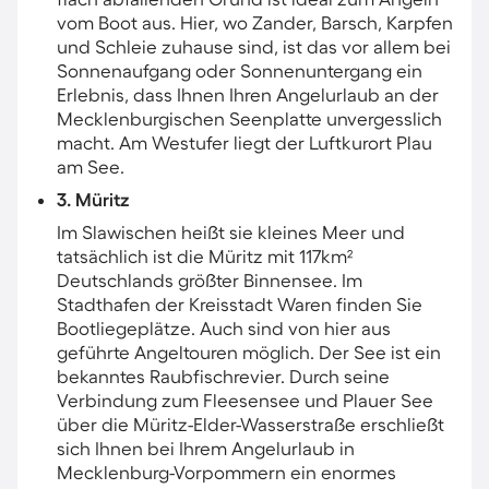
vom Boot aus. Hier, wo Zander, Barsch, Karpfen
und Schleie zuhause sind, ist das vor allem bei
Sonnenaufgang oder Sonnenuntergang ein
Erlebnis, dass Ihnen Ihren Angelurlaub an der
Mecklenburgischen Seenplatte unvergesslich
macht. Am Westufer liegt der Luftkurort Plau
am See.
3. Müritz
Im Slawischen heißt sie kleines Meer und
tatsächlich ist die Müritz mit 117km²
Deutschlands größter Binnensee. Im
Stadthafen der Kreisstadt Waren finden Sie
Bootliegeplätze. Auch sind von hier aus
geführte Angeltouren möglich. Der See ist ein
bekanntes Raubfischrevier. Durch seine
Verbindung zum Fleesensee und Plauer See
über die Müritz-Elder-Wasserstraße erschließt
sich Ihnen bei Ihrem Angelurlaub in
Mecklenburg-Vorpommern ein enormes