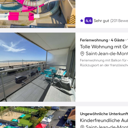
4.4
Sehr gut
(201 Bew
Ferienwohnung ∙ 4 Gäste ∙
Tolle Wohnung mit Gri
Saint-Jean-de-Mont
Ferienwohnung mit Balkon für 4
Rückzugsort an der französisch
Ungewöhnliche Unterkunft 
Saint-Jean-de-Mont