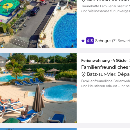
Traumhafte Familienauszeit in
und Wellnessoase für unverge
4.3
Sehr gut
(71 Bewer
Ferienwohnung ∙ 4 Gäste ∙
Familienfreundliche Ferienwoh
und Haustieren erlaubt – Ihr pe