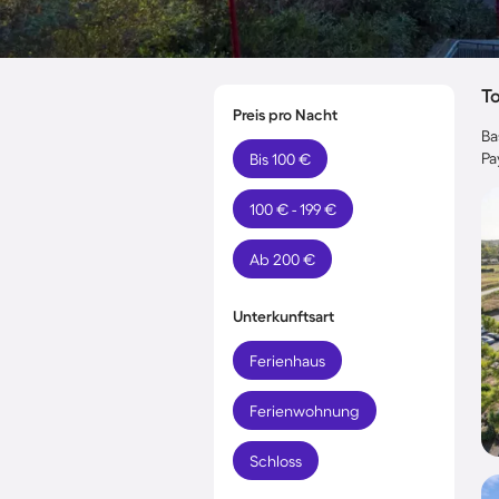
T
Preis pro Nacht
Ba
Pa
Bis 100 €
100 € - 199 €
Ab 200 €
Unterkunftsart
Ferienhaus
Ferienwohnung
Schloss