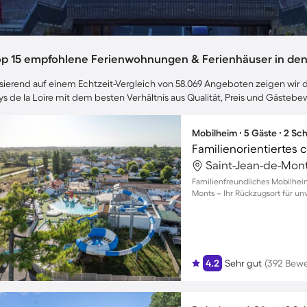
op 15 empfohlene Ferienwohnungen & Ferienhäuser in den P
sierend auf einem Echtzeit-Vergleich von 58.069 Angeboten zeigen wir di
ys de la Loire mit dem besten Verhältnis aus Qualität, Preis und Gästeb
Mobilheim ∙ 5 Gäste ∙ 2 Sc
Saint-Jean-de-Mont
Familienfreundliches Mobilhei
Monts – Ihr Rückzugsort für u
4.2
Sehr gut
(392 Bew