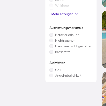
Whirlpool
Mikrowelle
Mehr anzeigen
Kinderbett
Ausstattungsmerkmale
Haustier erlaubt
Nichtraucher
Haustiere nicht gestattet
Barrierefrei
Aktivitäten
Grill
Angelmöglichkeit