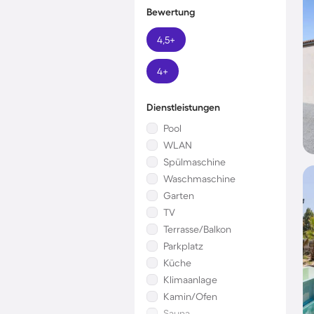
Bewertung
4,5+
4+
Dienstleistungen
Pool
WLAN
Spülmaschine
Waschmaschine
Garten
TV
Terrasse/Balkon
Parkplatz
Küche
Klimaanlage
Kamin/Ofen
Sauna