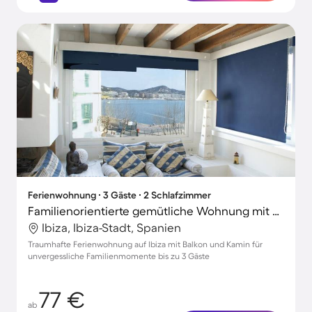
Ferienwohnung ∙ 3 Gäste ∙ 2 Schlafzimmer
Familienorientierte gemütliche Wohnung mit Terrasse | Stadtblick
Ibiza, Ibiza-Stadt, Spanien
Traumhafte Ferienwohnung auf Ibiza mit Balkon und Kamin für
unvergessliche Familienmomente bis zu 3 Gäste
77 €
ab