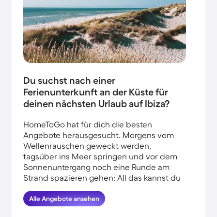
Du suchst nach einer
Ferienunterkunft an der Küste für
deinen nächsten Urlaub auf Ibiza?
HomeToGo hat für dich die besten
Angebote herausgesucht. Morgens vom
Wellenrauschen geweckt werden,
tagsüber ins Meer springen und vor dem
Sonnenuntergang noch eine Runde am
Strand spazieren gehen: All das kannst du
erleben, wenn du deinen Urlaub am
Wasser auf Ibiza verbringst. Finde hier die
Alle Angebote ansehen
schönsten Ferienhäuser in der Nähe vom