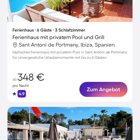
Ferienhaus ∙ 6 Gäste ∙ 3 Schlafzimmer
Ferienhaus mit privatem Pool und Grill
Sant Antoni de Portmany, Ibiza, Spanien
Idyllisches Ferienhaus mit privatem Pool in Sant Antoni de Portmany
für unvergessliche Urlaubsmomente mit bis zu 6 Gästen
348 €
ab
pro Nacht
Zum Angebot
4.9