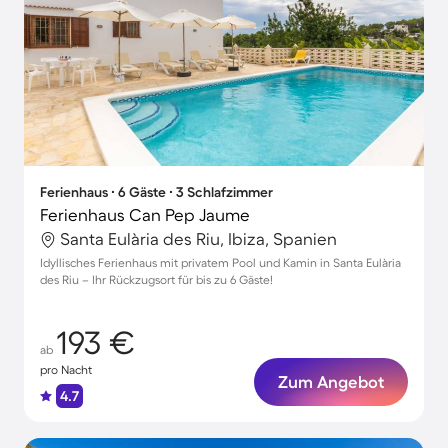
Ferienhaus ∙ 6 Gäste ∙ 3 Schlafzimmer
Ferienhaus Can Pep Jaume
Santa Eulària des Riu, Ibiza, Spanien
Idyllisches Ferienhaus mit privatem Pool und Kamin in Santa Eulària
des Riu – Ihr Rückzugsort für bis zu 6 Gäste!
193 €
ab
pro Nacht
Zum Angebot
4.7