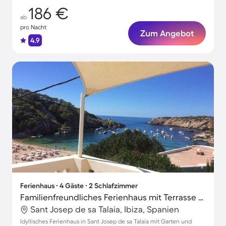
186 €
ab
pro Nacht
Zum Angebot
4.9
Ferienhaus ∙ 4 Gäste ∙ 2 Schlafzimmer
Familienfreundliches Ferienhaus mit Terrasse und Garten | Neben dem Strand
Sant Josep de sa Talaia, Ibiza, Spanien
Idyllisches Ferienhaus in Sant Josep de sa Talaia mit Garten und