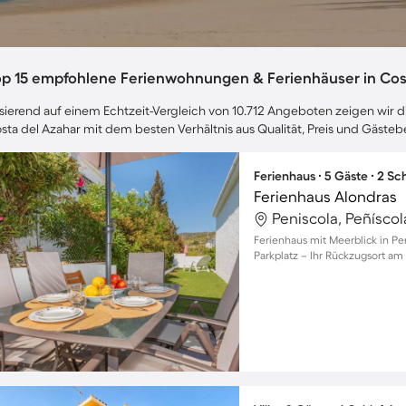
op 15 empfohlene Ferienwohnungen & Ferienhäuser in Cos
sierend auf einem Echtzeit-Vergleich von 10.712 Angeboten zeigen wir di
sta del Azahar mit dem besten Verhältnis aus Qualität, Preis und Gäst
Ferienhaus ∙ 5 Gäste ∙ 2 S
Ferienhaus Alondras
Peniscola, Peñísco
Ferienhaus mit Meerblick in Pe
Parkplatz – Ihr Rückzugsort am