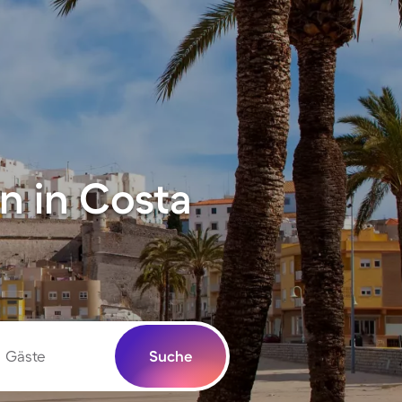
n in Costa
Gäste
Suche