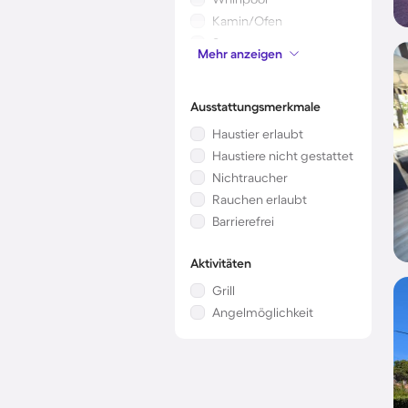
Kamin/Ofen
Sauna
Mehr anzeigen
Kinderbett
Ausstattungsmerkmale
Haustier erlaubt
Haustiere nicht gestattet
Nichtraucher
Rauchen erlaubt
Barrierefrei
Aktivitäten
Grill
Angelmöglichkeit