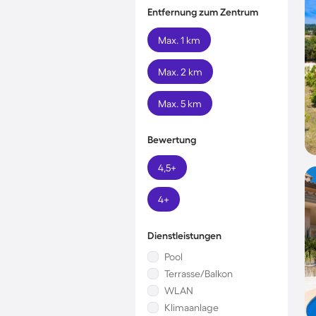
Entfernung zum Zentrum
Max. 1 km
Max. 2 km
Max. 5 km
Bewertung
4,5+
4+
Dienstleistungen
Pool
Terrasse/Balkon
WLAN
Klimaanlage