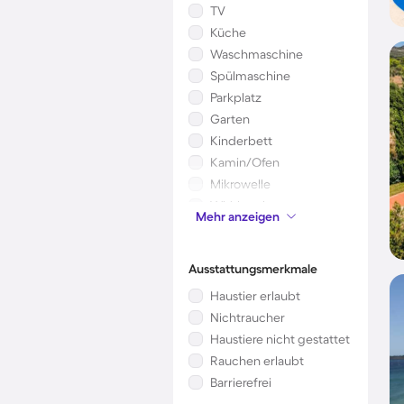
TV
Küche
Waschmaschine
Spülmaschine
Parkplatz
Garten
Kinderbett
Kamin/Ofen
Mikrowelle
Whirlpool
Mehr anzeigen
Sauna
Ausstattungsmerkmale
Haustier erlaubt
Nichtraucher
Haustiere nicht gestattet
Rauchen erlaubt
Barrierefrei