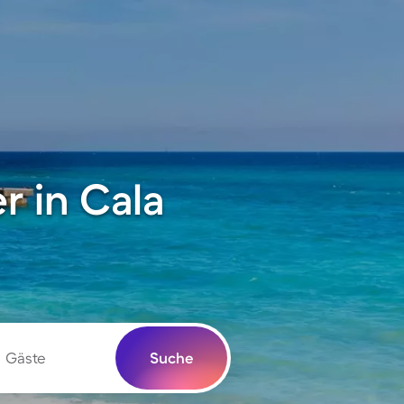
 in Cala
Gäste
Suche