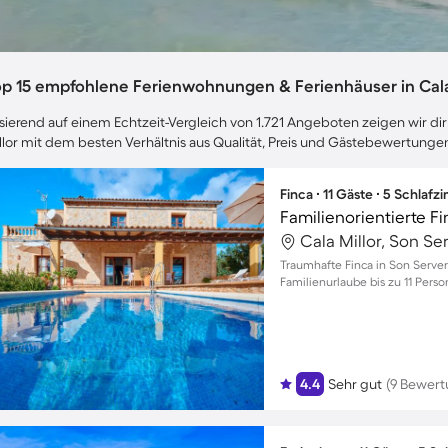
op 15 empfohlene Ferienwohnungen & Ferienhäuser in Cala
sierend auf einem Echtzeit-Vergleich von 1.721 Angeboten zeigen wir dir 
llor mit dem besten Verhältnis aus Qualität, Preis und Gästebewertunge
Finca ∙ 11 Gäste ∙ 5 Schlaf
Cala Millor, Son Se
Traumhafte Finca in Son Server
Familienurlaube bis zu 11 Pers
4.4
Sehr gut
(9 Bewer