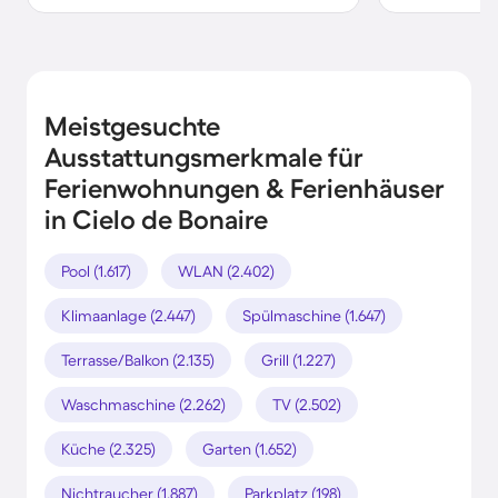
Meistgesuchte
Ausstattungsmerkmale für
Ferienwohnungen & Ferienhäuser
in Cielo de Bonaire
Pool (1.617)
WLAN (2.402)
Klimaanlage (2.447)
Spülmaschine (1.647)
Terrasse/Balkon (2.135)
Grill (1.227)
Waschmaschine (2.262)
TV (2.502)
Küche (2.325)
Garten (1.652)
Nichtraucher (1.887)
Parkplatz (198)