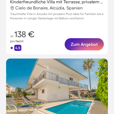
Kinderfreundliche Villa mit Terrasse, privatem Pool und Garten | Perfekt für die Arbeit von Zuhause
Cielo de Bonaire, Alcúdia, Spanien
Traumhafte Villa in Alcúdia mit privatem Pool ideal für Familien bis 6
Personen in ruhiger Gartenlage mit Balkon und Kamin
138 €
ab
pro Nacht
Zum Angebot
4.5