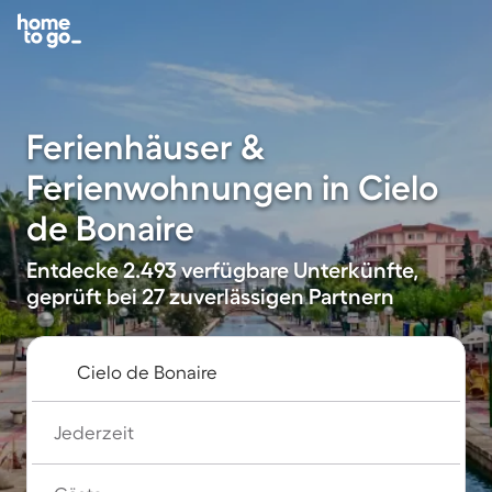
Ferienhäuser &
Ferienwohnungen in Cielo
de Bonaire
Entdecke 2.493 verfügbare Unterkünfte,
geprüft bei 27 zuverlässigen Partnern
Jederzeit