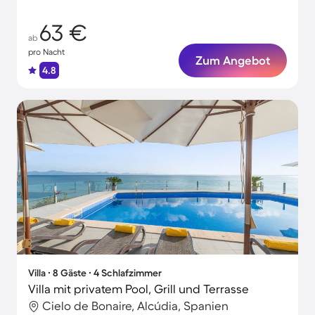
63 €
ab
pro Nacht
Zum Angebot
4.8
Villa ∙ 8 Gäste ∙ 4 Schlafzimmer
Villa mit privatem Pool, Grill und Terrasse
Cielo de Bonaire, Alcúdia, Spanien