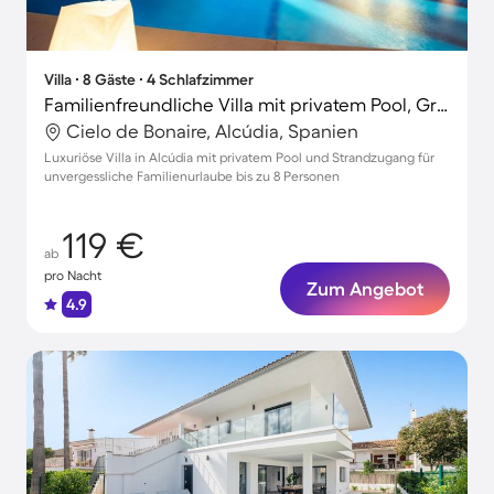
Villa ∙ 8 Gäste ∙ 4 Schlafzimmer
Familienfreundliche Villa mit privatem Pool, Grill und Terrasse | Strand in der Nähe
Cielo de Bonaire, Alcúdia, Spanien
Luxuriöse Villa in Alcúdia mit privatem Pool und Strandzugang für
unvergessliche Familienurlaube bis zu 8 Personen
119 €
ab
pro Nacht
Zum Angebot
4.9