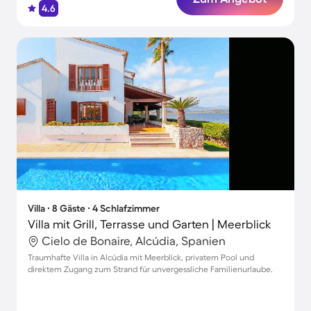
4.6
Villa ∙ 8 Gäste ∙ 4 Schlafzimmer
Villa mit Grill, Terrasse und Garten | Meerblick
Cielo de Bonaire, Alcúdia, Spanien
Traumhafte Villa in Alcúdia mit Meerblick, privatem Pool und
direktem Zugang zum Strand für unvergessliche Familienurlaube.