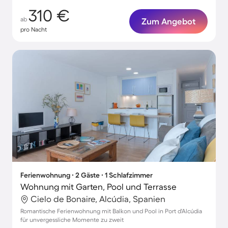
310 €
ab
Zum Angebot
pro Nacht
Ferienwohnung ∙ 2 Gäste ∙ 1 Schlafzimmer
Wohnung mit Garten, Pool und Terrasse
Cielo de Bonaire, Alcúdia, Spanien
Romantische Ferienwohnung mit Balkon und Pool in Port d'Alcúdia
für unvergessliche Momente zu zweit