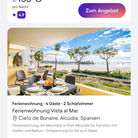
ab
pro Nacht
Zum Angebot
4.9
Ferienwohnung ∙ 4 Gäste ∙ 2 Schlafzimmer
Ferienwohnung Vista al Mar
Cielo de Bonaire, Alcúdia, Spanien
Ferienwohnung mit Meerblick in Port d'Alcúdia für Familien mit
Garten und Balkon - Entspannung für bis zu 4 Gäste