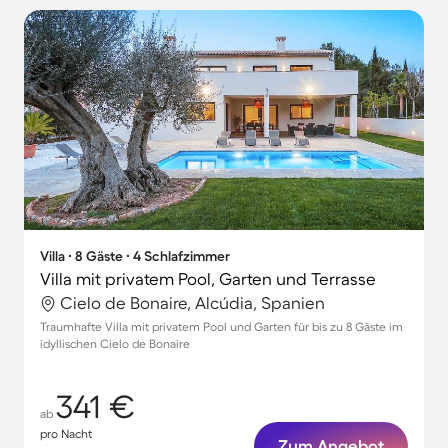
Villa ∙ 8 Gäste ∙ 4 Schlafzimmer
Villa mit privatem Pool, Garten und Terrasse
Cielo de Bonaire, Alcúdia, Spanien
Traumhafte Villa mit privatem Pool und Garten für bis zu 8 Gäste im
idyllischen Cielo de Bonaire
341 €
ab
pro Nacht
Zum Angebot