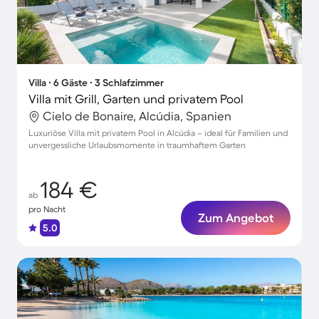
Villa ∙ 6 Gäste ∙ 3 Schlafzimmer
Villa mit Grill, Garten und privatem Pool
Cielo de Bonaire, Alcúdia, Spanien
Luxuriöse Villa mit privatem Pool in Alcúdia – ideal für Familien und
unvergessliche Urlaubsmomente in traumhaftem Garten
184 €
ab
pro Nacht
Zum Angebot
5.0