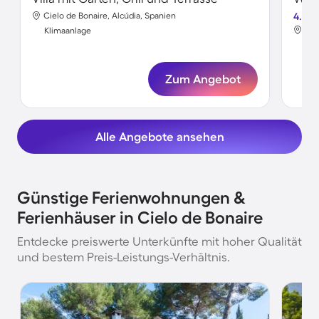
Cielo de Bonaire, Alcúdia, Spanien
4.2
Cie
Klimaanlage
Kli
Zum Angebot
Alle Angebote ansehen
Günstige Ferienwohnungen &
Ferienhäuser in Cielo de Bonaire
Entdecke preiswerte Unterkünfte mit hoher Qualität
und bestem Preis-Leistungs-Verhältnis.