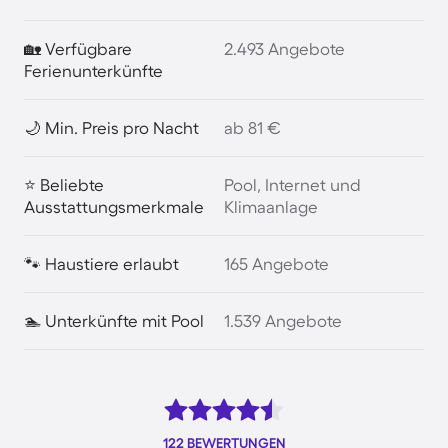
🏡 Verfügbare
2.493 Angebote
Ferienunterkünfte
🌙 Min. Preis pro Nacht
ab 81 €
⭐ Beliebte
Pool, Internet und
Ausstattungsmerkmale
Klimaanlage
🐾 Haustiere erlaubt
165 Angebote
🏊 Unterkünfte mit Pool
1.539 Angebote
122 BEWERTUNGEN