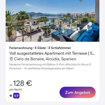
Ferienwohnung ∙ 5 Gäste ∙ 3 Schlafzimmer
Voll ausgestattetes Apartment mit Terrasse | Strand in der Nähe
Cielo de Bonaire, Alcúdia, Spanien
Moderne Ferienwohnung mit Balkon in Port d'Alcúdia für bis zu 5
Personen – Ihr perfektes Urlaubsparadies am Meer!
128 €
ab
pro Nacht
Zum Angebot
4.9