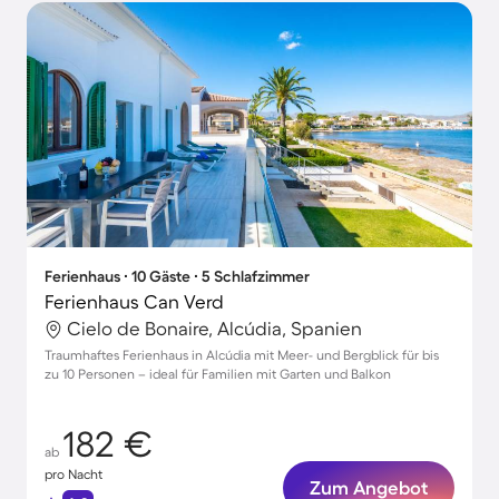
Ferienhaus ∙ 10 Gäste ∙ 5 Schlafzimmer
Ferienhaus Can Verd
Cielo de Bonaire, Alcúdia, Spanien
Traumhaftes Ferienhaus in Alcúdia mit Meer- und Bergblick für bis
zu 10 Personen – ideal für Familien mit Garten und Balkon
182 €
ab
pro Nacht
Zum Angebot