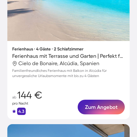
Ferienhaus ∙ 4 Gäste ∙ 2 Schlafzimmer
Ferienhaus mit Terrasse und Garten | Perfekt für die Arbeit von Zuhause
Cielo de Bonaire, Alcúdia, Spanien
Familienfreundliches Ferienhaus mit Balkon in Alcúdia für
unvergessliche Urlaubsmomente mit bis zu 4 Gästen
144 €
ab
pro Nacht
Zum Angebot
4.3