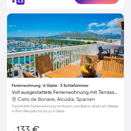
4.8
Ferienwohnung ∙ 6 Gäste ∙ 3 Schlafzimmer
Voll ausgestattete Ferienwohnung mit Terrasse und Grill | Strand in der Nähe
Cielo de Bonaire, Alcúdia, Spanien
Traumhafte Ferienwohnung mit Kamin und Balkon direkt am Wasser
in Port d'Alcúdia für bis zu 6 Gäste
133 €