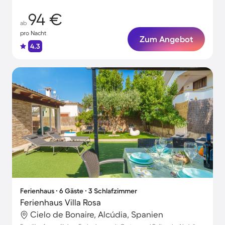
94 €
ab
pro Nacht
Zum Angebot
4.3
Ferienhaus ∙ 6 Gäste ∙ 3 Schlafzimmer
Ferienhaus Villa Rosa
Cielo de Bonaire, Alcúdia, Spanien