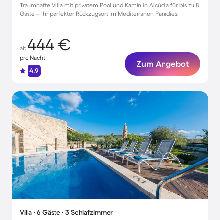
Traumhafte Villa mit privatem Pool und Kamin in Alcúdia für bis zu 8
Gäste – Ihr perfekter Rückzugsort im Mediterranen Paradies!
444 €
ab
pro Nacht
Zum Angebot
4.9
Villa ∙ 6 Gäste ∙ 3 Schlafzimmer