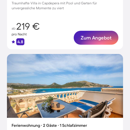
Traumhafte Villa in Capdepera mit Pool und Garten für
unvergessliche Momente zu viert
219 €
ab
pro Nacht
Zum Angebot
4.8
Ferienwohnung ∙ 2 Gäste ∙ 1 Schlafzimmer