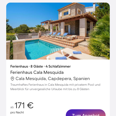
Ferienhaus ∙ 8 Gäste ∙ 4 Schlafzimmer
Ferienhaus Cala Mesquida
Cala Mesquida, Capdepera, Spanien
Traumhaftes Ferienhaus in Cala Mesquida mit privatem Pool und
Meerblick für unvergessliche Urlaube mit bis zu 8 Gästen
171 €
ab
pro Nacht
Zum Angebot