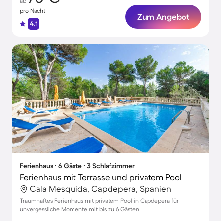
ab
pro Nacht
Zum Angebot
4.1
Ferienhaus ∙ 6 Gäste ∙ 3 Schlafzimmer
Ferienhaus mit Terrasse und privatem Pool
Cala Mesquida, Capdepera, Spanien
Traumhaftes Ferienhaus mit privatem Pool in Capdepera für
unvergessliche Momente mit bis zu 6 Gästen