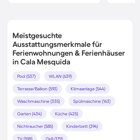
Meistgesuchte
Ausstattungsmerkmale für
Ferienwohnungen & Ferienhäuser
in Cala Mesquida
Pool (537)
WLAN (639)
Terrasse/Balkon (593)
Klimaanlage (544)
Waschmaschine (335)
Spülmaschine (163)
Garten (434)
Küche (425)
Nichtraucher (585)
Kinderbett (394)
TV (598)
Grill (179)