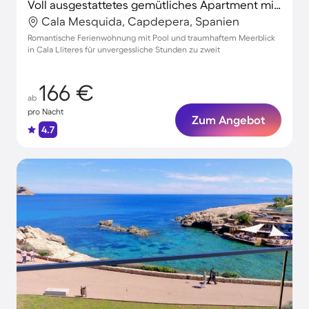
Voll ausgestattetes gemütliches Apartment mit Pool und Terrasse | Bergblick
Cala Mesquida, Capdepera, Spanien
Romantische Ferienwohnung mit Pool und traumhaftem Meerblick
in Cala Lliteres für unvergessliche Stunden zu zweit
166 €
ab
pro Nacht
Zum Angebot
4.7