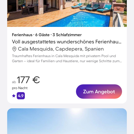
Ferienhaus ∙ 6 Gäste ∙ 3 Schlafzimmer
Voll ausgestattetes wunderschönes Ferienhaus mit Garten, Grill und Whirlpool | Nah am Strand | Haustiere sind willkommen
Cala Mesquida, Capdepera, Spanien
Traumhaftes Ferienhaus in Cala Mesquida mit privatem Pool und
Garten – ideal für Familien und Haustiere, nur wenige Schritte zum
Strand
177 €
ab
pro Nacht
Zum Angebot
4.9