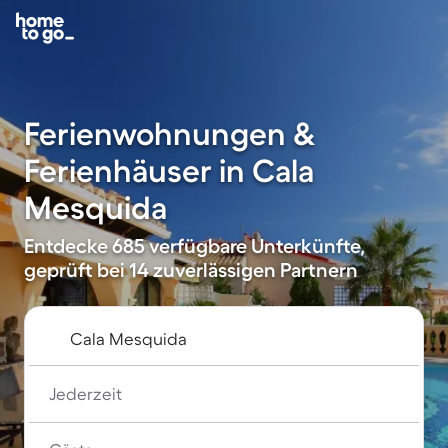
Ferienwohnungen &
Ferienhäuser in Cala
Mesquida
Entdecke 685 verfügbare Unterkünfte,
geprüft bei 14 zuverlässigen Partnern
Jederzeit