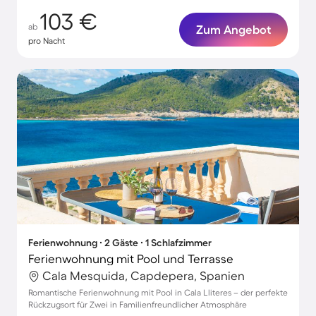
103 €
ab
Zum Angebot
pro Nacht
Ferienwohnung ∙ 2 Gäste ∙ 1 Schlafzimmer
Ferienwohnung mit Pool und Terrasse
Cala Mesquida, Capdepera, Spanien
Romantische Ferienwohnung mit Pool in Cala Lliteres – der perfekte
Rückzugsort für Zwei in Familienfreundlicher Atmosphäre