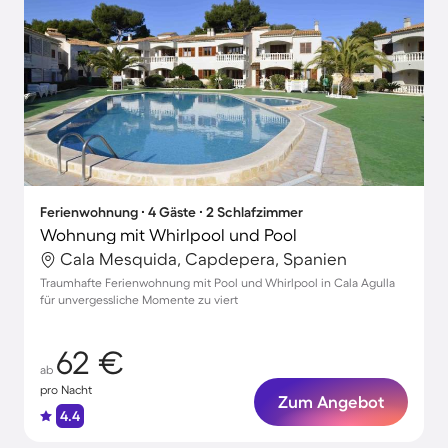
Ferienwohnung ∙ 4 Gäste ∙ 2 Schlafzimmer
Wohnung mit Whirlpool und Pool
Cala Mesquida, Capdepera, Spanien
Traumhafte Ferienwohnung mit Pool und Whirlpool in Cala Agulla
für unvergessliche Momente zu viert
62 €
ab
pro Nacht
Zum Angebot
4.4