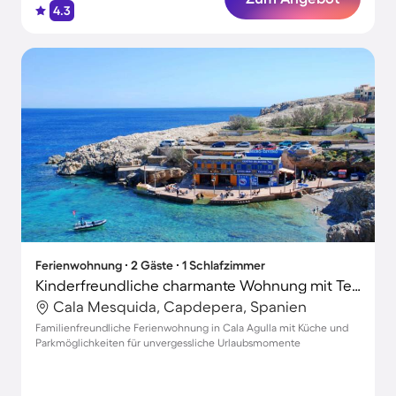
4.3
Ferienwohnung ∙ 2 Gäste ∙ 1 Schlafzimmer
Kinderfreundliche charmante Wohnung mit Terrasse | Nah am Strand
Cala Mesquida, Capdepera, Spanien
Familienfreundliche Ferienwohnung in Cala Agulla mit Küche und
Parkmöglichkeiten für unvergessliche Urlaubsmomente