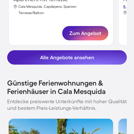
Cala Mesquida, Capdepera, Spanien
5.0
Cal
Terrasse/Balkon
Ter
Zum Angebot
Alle Angebote ansehen
Günstige Ferienwohnungen &
Ferienhäuser in Cala Mesquida
Entdecke preiswerte Unterkünfte mit hoher Qualität
und bestem Preis-Leistungs-Verhältnis.