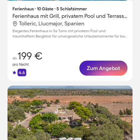
Ferienhaus ∙ 10 Gäste ∙ 5 Schlafzimmer
Ferienhaus mit Grill, privatem Pool und Terrasse | Bergblick
Tolleric, Llucmajor, Spanien
Elegantes Ferienhaus in Sa Torre mit privatem Pool und
traumhaftem Bergblick für unvergessliche Urlaubsmomente für bis
zu 10 Gäste
199 €
ab
pro Nacht
Zum Angebot
4.6