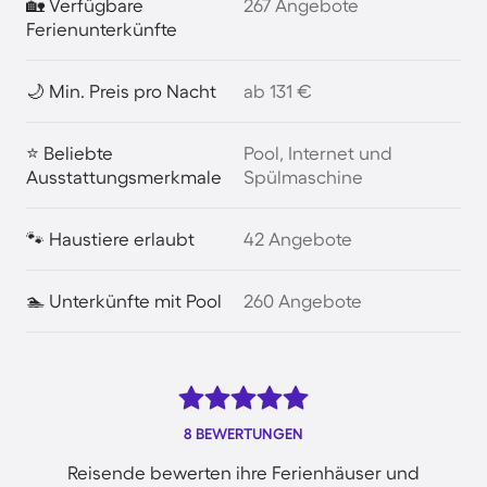
🏡 Verfügbare
267 Angebote
Ferienunterkünfte
🌙 Min. Preis pro Nacht
ab 131 €
⭐ Beliebte
Pool, Internet und
Ausstattungsmerkmale
Spülmaschine
🐾 Haustiere erlaubt
42 Angebote
🏊 Unterkünfte mit Pool
260 Angebote
8 BEWERTUNGEN
Reisende bewerten ihre Ferienhäuser und