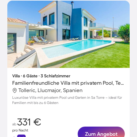
Villa ∙ 6 Gäste ∙ 3 Schlafzimmer
Familienfreundliche Villa mit privatem Pool, Terrasse und Garten | Perfekt für die Arbeit von Zuhause
Tolleric, Llucmajor, Spanien
Luxuriöse Villa mit privatem Pool und Garten in Sa Torre – ideal für
Familien mit bis zu 6 Gästen
331 €
ab
pro Nacht
Zum Angebot