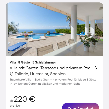
Villa ∙ 8 Gäste ∙ 5 Schlafzimmer
Villa mit Garten, Terrasse und privatem Pool | Strandblick
Tolleric, Llucmajor, Spanien
Traumhafte Villa in Badia Gran mit privatem Pool für bis zu 8 Gäste
in idyllischem Garten mit Balkon und moderner Küche
220 €
ab
pro Nacht
Zum Angebot