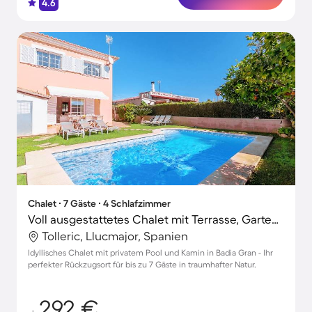
4.6
Chalet ∙ 7 Gäste ∙ 4 Schlafzimmer
Voll ausgestattetes Chalet mit Terrasse, Garten und Grill
Tolleric, Llucmajor, Spanien
Idyllisches Chalet mit privatem Pool und Kamin in Badia Gran - Ihr
perfekter Rückzugsort für bis zu 7 Gäste in traumhafter Natur.
292 €