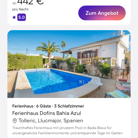
442 €
ab
pro Nacht
Zum Angebot
5.0
Ferienhaus ∙ 6 Gäste ∙ 3 Schlafzimmer
Ferienhaus Dofins Bahia Azul
Tolleric, Llucmajor, Spanien
Traumhaftes Ferienhaus mit privatem Pool in Badia Blava für
unvergessliche Familienmomente und entspannte Tage im Garten