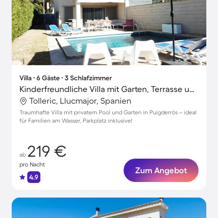
Villa ∙ 6 Gäste ∙ 3 Schlafzimmer
Kinderfreundliche Villa mit Garten, Terrasse und Grill
Tolleric, Llucmajor, Spanien
Traumhafte Villa mit privatem Pool und Garten in Puigderrós – ideal
für Familien am Wasser, Parkplatz inklusive!
219 €
ab
pro Nacht
Zum Angebot
4.9