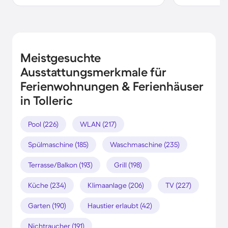
Meistgesuchte
Ausstattungsmerkmale für
Ferienwohnungen & Ferienhäuser
in Tolleric
Pool (226)
WLAN (217)
Spülmaschine (185)
Waschmaschine (235)
Terrasse/Balkon (193)
Grill (198)
Küche (234)
Klimaanlage (206)
TV (227)
Garten (190)
Haustier erlaubt (42)
Nichtraucher (191)