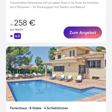
Traumhaftes Ferienhaus mit privatem Pool in Sa Torre für Familien
bis 6 Personen – Ihr Rückzugsort mit Garten und Balkon!
258 €
ab
pro Nacht
Zum Angebot
4.5
Ferienhaus ∙ 8 Gäste ∙ 4 Schlafzimmer