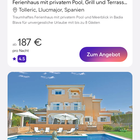
Ferienhaus mit privatem Pool, Grill und Terrasse | Naturblick
Tolleric, Llucmajor, Spanien
Traumhaftes Ferienhaus mit privatem Pool und Meerblick in Badia
Blava für unvergessliche Urlaube mit bis zu 8 Gästen
187 €
ab
pro Nacht
Zum Angebot
4.5