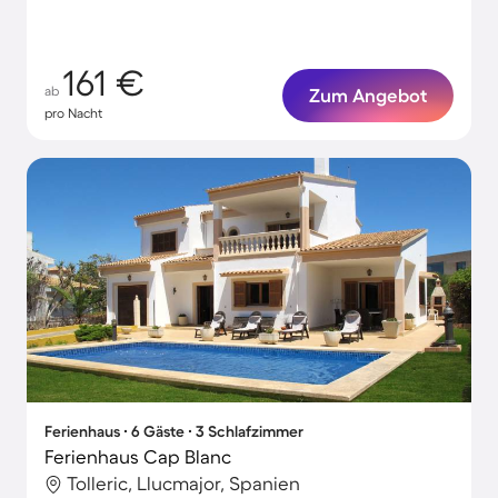
161 €
ab
Zum Angebot
pro Nacht
Ferienhaus ∙ 6 Gäste ∙ 3 Schlafzimmer
Ferienhaus Cap Blanc
Tolleric, Llucmajor, Spanien