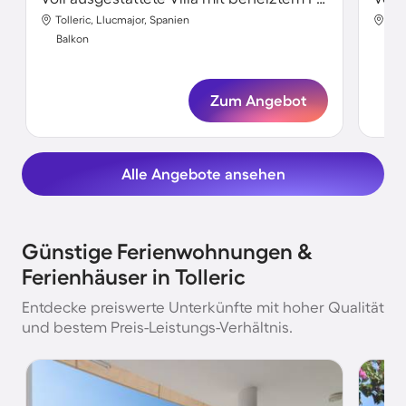
Tolleric, Llucmajor, Spanien
Tol
Balkon
Bal
Zum Angebot
Alle Angebote ansehen
Günstige Ferienwohnungen &
Ferienhäuser in Tolleric
Entdecke preiswerte Unterkünfte mit hoher Qualität
und bestem Preis-Leistungs-Verhältnis.