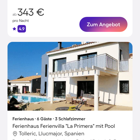
343 €
ab
pro Nacht
Zum Angebot
4.9
Ferienhaus ∙ 6 Gäste ∙ 3 Schlafzimmer
Ferienhaus Ferienvilla "La Primera" mit Pool
Tolleric, Llucmajor, Spanien